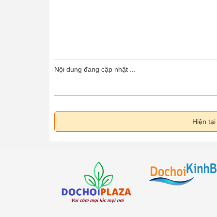
Nội dung đang cập nhật ...
Hiện tạ