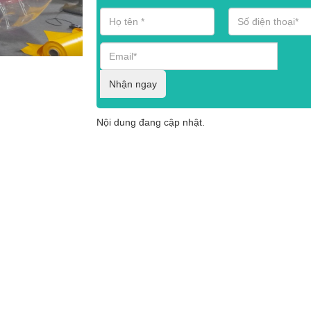
Nhận ngay
Nội dung đang cập nhật.