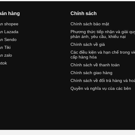
bán hàng
Chính sách
án shopee
Chính sách bảo mật
án Lazada
Phương thức tiếp nhận và giải qu
phản ánh, yêu cầu, khiếu nại
án Sendo
Chính sách về giá
n Tiki
Các điều kiện và hạn chế trong v
n zalo
cấp hàng hóa
ktok
Chính sách về thanh toán
Chính sách giao hàng
Chính sách về đổi trả hàng và ho
Quyền và nghĩa vụ của các bên