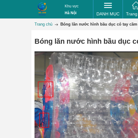
Khu vực
Hà Nội
DANH MỤC
Trang
Trang chủ
Bóng lăn nước hình bầu dục có tay cầm
Bóng lăn nước hình bầu dục c