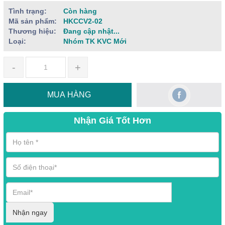
Tình trạng:
Còn hàng
Mã sản phẩm:
HKCCV2-02
Thương hiệu:
Đang cập nhật...
Loại:
Nhóm TK KVC Mới
-
+
MUA HÀNG
Nhận Giá Tốt Hơn
Nhận ngay