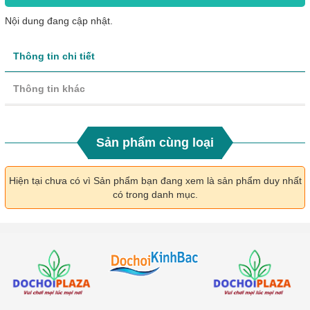
Nội dung đang cập nhật.
Thông tin chi tiết
Thông tin khác
Sản phẩm cùng loại
Hiện tại chưa có vì Sản phẩm bạn đang xem là sản phẩm duy nhất
có trong danh mục.