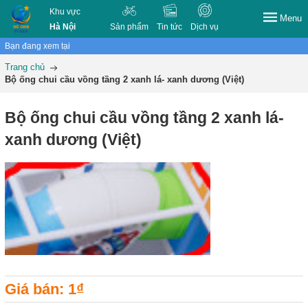
Khu vực
Menu
Hà Nội
Sản phẩm
Tin tức
Dịch vụ
Bạn đang xem tại
Trang chủ
Bộ ống chui cầu vồng tầng 2 xanh lá- xanh dương (Việt)
Bộ ống chui cầu vồng tầng 2 xanh lá-
xanh dương (Việt)
Giá bán: 1₫