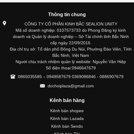
Thông tin chung
CÔNG TY CỔ PHẦN KINH BẮC SEALION UNITY
Mã số doanh nghiệp: 0107573733 do Phong Đăng ký kinh
doanh và Quản lý doanh nghiệp – Sở Tài chính tỉnh Bắc Ninh
cấp ngày 22/09/2016.
Địa chỉ trụ sở: Tổ dân phố Đông Du Núi, Phường Đào Viên, Tỉnh
Bắc Ninh, Việt Nam
Người chịu trách nhiệm quản lý website: Nguyễn Văn Hiệp
Số điện thoại:0946647679
0865035585 – 0948587679 0369086846 - 0886907679
dochoiplaza@gmail.com
Kênh bán hàng
Kênh bán shopee
Kênh bán Lazada
Kênh bán Sendo