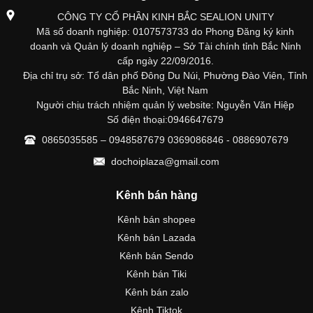
CÔNG TY CỔ PHẦN KINH BẮC SEALION UNITY
Mã số doanh nghiệp: 0107573733 do Phong Đăng ký kinh
doanh và Quản lý doanh nghiệp – Sở Tài chính tỉnh Bắc Ninh
cấp ngày 22/09/2016.
Địa chỉ trụ sở: Tổ dân phố Đông Du Núi, Phường Đào Viên, Tỉnh
Bắc Ninh, Việt Nam
Người chịu trách nhiệm quản lý website: Nguyễn Văn Hiệp
Số điện thoại:0946647679
0865035585 – 0948587679 0369086846 - 0886907679
dochoiplaza@gmail.com
Kênh bán hàng
Kênh bán shopee
Kênh bán Lazada
Kênh bán Sendo
Kênh bán Tiki
Kênh bán zalo
Kênh Tiktok