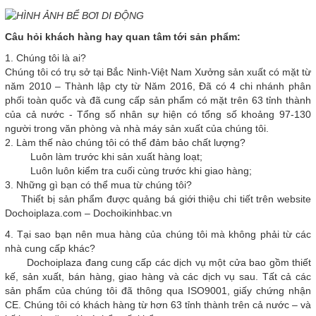
Câu hỏi khách hàng hay quan tâm tới sản phẩm:
1. Chúng tôi là ai?
Chúng tôi có trụ sở tại Bắc Ninh-Việt Nam Xưởng sản xuất có mặt từ
năm 2010 – Thành lập cty từ Năm 2016, Đã có 4 chi nhánh phân
phối toàn quốc và đã cung cấp sản phẩm có mặt trên 63 tỉnh thành
của cả nước - Tổng số nhân sự hiện có tổng số khoảng 97-130
người trong văn phòng và nhà máy sản xuất của chúng tôi.
2. Làm thế nào chúng tôi có thể đảm bảo chất lượng?
Luôn làm trước khi sản xuất hàng loạt;
Luôn luôn kiểm tra cuối cùng trước khi giao hàng;
3. Những gì bạn có thể mua từ chúng tôi?
Thiết bị sản phẩm được quảng bá giới thiệu chi tiết trên website
Dochoiplaza.com – Dochoikinhbac.vn
4. Tại sao bạn nên mua hàng của chúng tôi mà không phải từ các
nhà cung cấp khác?
Dochoiplaza đang cung cấp các dịch vụ một cửa bao gồm thiết
kế, sản xuất, bán hàng, giao hàng và các dịch vụ sau. Tất cả các
sản phẩm của chúng tôi đã thông qua ISO9001, giấy chứng nhận
CE. Chúng tôi có khách hàng từ hơn 63 tỉnh thành trên cả nước – và