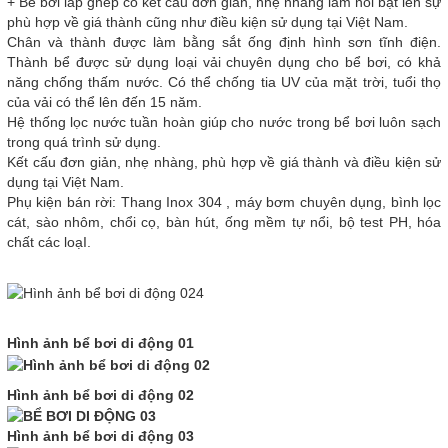
+ Bể bơi lắp ghép có kết cấu đơn giản, nhẹ nhàng làm nổi bật lên sự
phù hợp về giá thành cũng như điều kiện sử dụng tại Việt Nam.
Chân và thành được làm bằng sắt ống định hình sơn tĩnh điện.
Thành bể được sử dụng loại vải chuyên dụng cho bể bơi, có khả
năng chống thấm nước. Có thể chống tia UV của mặt trời, tuổi thọ
của vải có thể lên đến 15 năm.
Hệ thống lọc nước tuần hoàn giúp cho nước trong bể bơi luôn sạch
trong quá trình sử dụng.
Kết cấu đơn giản, nhẹ nhàng, phù hợp về giá thành và điều kiện sử
dụng tại Việt Nam.
Phụ kiện bán rời: Thang Inox 304 , máy bơm chuyên dụng, bình lọc
cát, sào nhôm, chổi cọ, bàn hút, ống mềm tự nổi, bộ test PH, hóa
chất các loạI.
Hình ảnh bể bơi di động 01
Hình ảnh bể bơi di động 02
Hình ảnh bể bơi di động 03