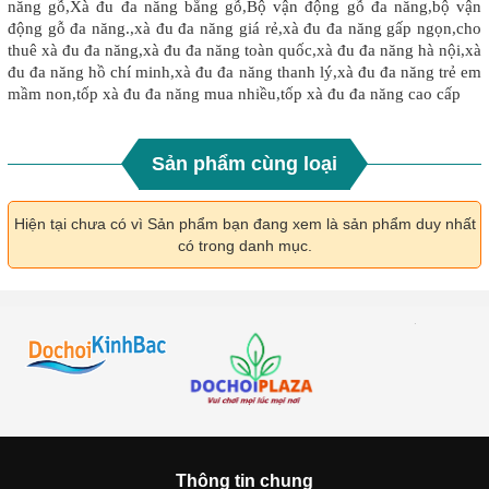
năng gỗ,Xà đu đa năng bằng gỗ,Bộ vận động gỗ đa năng,bộ vận
động gỗ đa năng.,xà đu đa năng giá rẻ,xà đu đa năng gấp ngọn,cho
thuê xà đu đa năng,xà đu đa năng toàn quốc,xà đu đa năng hà nội,xà
đu đa năng hồ chí minh,xà đu đa năng thanh lý,xà đu đa năng trẻ em
mầm non,tốp xà đu đa năng mua nhiều,tốp xà đu đa năng cao cấp
Sản phẩm cùng loại
Hiện tại chưa có vì Sản phẩm bạn đang xem là sản phẩm duy nhất
có trong danh mục.
Thông tin chung