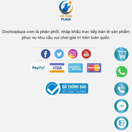
Dochoiplaza.com là phân phối, nhập khẩu trực tiếp,bán lẻ sản phẩm
phục vụ nhu cầu vui chơi giải trí trên toàn quốc.