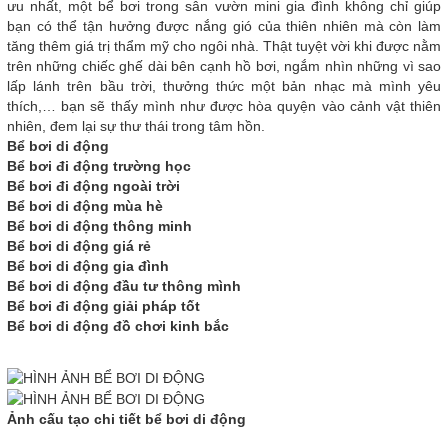
ưu nhất, một bể bơi trong sân vườn mini gia đình không chỉ giúp
bạn có thể tận hưởng được nắng gió của thiên nhiên mà còn làm
tăng thêm giá trị thẩm mỹ cho ngôi nhà. Thật tuyệt vời khi được nằm
trên những chiếc ghế dài bên cạnh hồ bơi, ngắm nhìn những vì sao
lấp lánh trên bầu trời, thưởng thức một bản nhạc mà mình yêu
thích,… bạn sẽ thấy mình như được hòa quyện vào cảnh vật thiên
nhiên, đem lại sự thư thái trong tâm hồn.
Bể bơi di động
Bể bơi đi động trường học
Bể bơi đi động ngoài trời
Bể bơi di động mùa hè
Bể bơi di động thông minh
Bể bơi di động giá rẻ
Bể bơi di động gia đình
Bể bơi di động đầu tư thông mình
Bể bơi đi động giải pháp tốt
Bể bơi di động đồ chơi kinh bắc
Ảnh cấu tạo chi tiết bể bơi di động