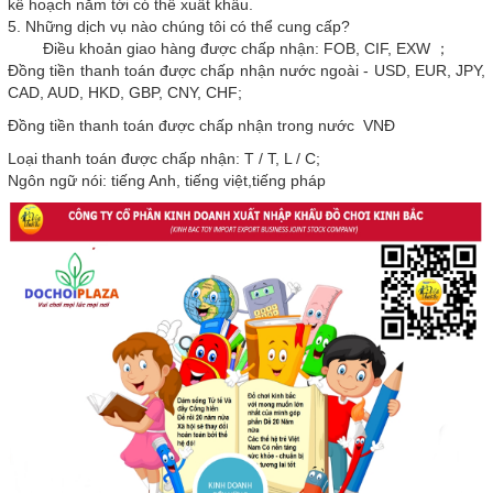
kế hoạch năm tới có thể xuất khẩu.
5. Những dịch vụ nào chúng tôi có thể cung cấp?
Điều khoản giao hàng được chấp nhận: FOB, CIF, EXW ；
Đồng tiền thanh toán được chấp nhận nước ngoài - USD, EUR, JPY,
CAD, AUD, HKD, GBP, CNY, CHF;
Đồng tiền thanh toán được chấp nhận trong nước VNĐ
Loại thanh toán được chấp nhận: T / T, L / C;
Ngôn ngữ nói: tiếng Anh, tiếng việt,tiếng pháp