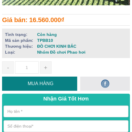
Giá bán: 16.560.000₫
Tình trạng:
Còn hàng
Mã sản phẩm:
TPBB10
Thương hiệu:
ĐỒ CHƠI KINH BẮC
Loại:
Nhóm Đồ chơi Phao hơi
-
+
MUA HÀNG
Nhận Giá Tốt Hơn