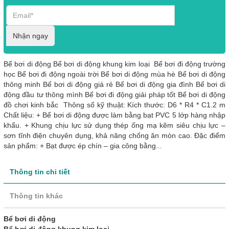
Nhận ngay
Bể bơi di động Bể bơi di động khung kim loại Bể bơi đi động trường
học Bể bơi đi động ngoài trời Bể bơi di động mùa hè Bể bơi di động
thông minh Bể bơi di động giá rẻ Bể bơi di động gia đình Bể bơi di
động đầu tư thông mình Bể bơi đi động giải pháp tốt Bể bơi di động
đồ chơi kinh bắc Thông số kỹ thuật: Kích thước: D6 * R4 * C1.2 m
Chất liệu: + Bể bơi di động được làm bằng bạt PVC 5 lớp hàng nhập
khẩu. + Khung chịu lực sử dụng thép ống mạ kẽm siêu chịu lực –
sơn tĩnh điện chuyên dụng, khả năng chống ăn mòn cao. Đặc điểm
sản phẩm: + Bạt được ép chín – gia công bằng...
Thông tin chi tiết
Thông tin khác
Bể bơi di động