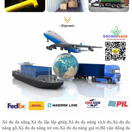
Xà đu đa năng,Xà đu lắp lắp ghép,Xà đu đa năng xích đu,Xà đu đa
năng gỗ,Xà đu đa năng trẻ em,Xà đu đa năng giá rẻ,Bộ vận động đa