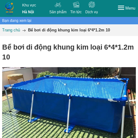
Khu vực
Menu
Hà Nội
Sản phẩm
Tin tức
Dịch vụ
Bạn đang xem tại
Trang chủ
Bể bơi di động khung kim loại 6*4*1.2m 10
Bể bơi di động khung kim loại 6*4*1.2m
10