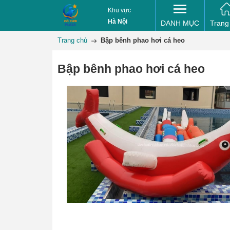
Khu vực
Hà Nội
DANH MỤC
Trang
Trang chủ
Bập bênh phao hơi cá heo
Bập bênh phao hơi cá heo