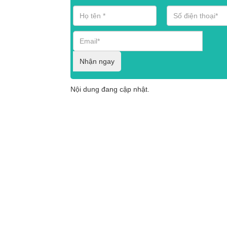
Nhận ngay
Nội dung đang cập nhật.