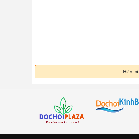
Hiện tạ