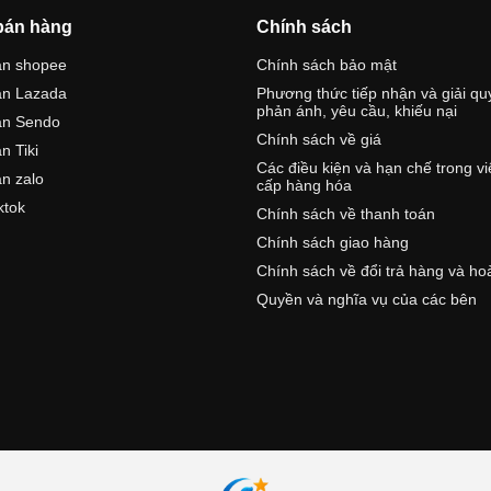
bán hàng
Chính sách
án shopee
Chính sách bảo mật
án Lazada
Phương thức tiếp nhận và giải qu
phản ánh, yêu cầu, khiếu nại
án Sendo
Chính sách về giá
n Tiki
Các điều kiện và hạn chế trong v
n zalo
cấp hàng hóa
ktok
Chính sách về thanh toán
Chính sách giao hàng
Chính sách về đổi trả hàng và ho
Quyền và nghĩa vụ của các bên