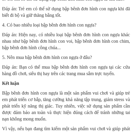
Đáp án: Trẻ em có thể sử dụng bập bênh đơn hình con ngựa khi đã
biết đi bộ và giữ thăng bằng tốt.
4. Có bao nhiêu loại bập bênh đơn hình con ngựa?
Đáp án: Hiện nay, có nhiều loại bập bênh đơn hình con ngựa khác
nhau như bập bênh đơn hình con voi, bập bênh đơn hình con chim,
bập bênh đơn hình công chúa...
5. Nên mua bập bênh đơn hình con ngựa ở đâu?
Đáp án: Bạn có thể mua bập bênh đơn hình con ngựa tại các cửa
hàng đồ chơi, siêu thị hay trên các trang mua sắm trực tuyến.
Kết luận
Bập bênh đơn hình con ngựa là một sản phẩm vui chơi và giúp trẻ
em phát triển cơ bắp, tăng cường khả năng tập trung, giảm stress và
phát triển kỹ năng thị giác. Tuy nhiên, việc sử dụng sản phẩm cần
được đảm bảo an toàn và thực hiện đúng cách để tránh những tai
nạn không mong muốn.
Vì vậy, nếu bạn đang tìm kiếm một sản phẩm vui chơi và giúp phát