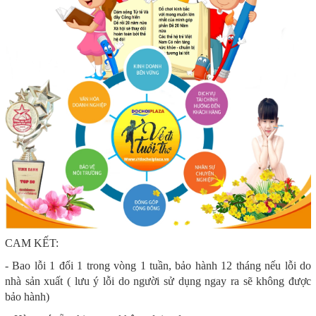
CAM KẾT:
- Bao lỗi 1 đổi 1 trong vòng 1 tuần, bảo hành 12 tháng nếu lỗi do
nhà sản xuất ( lưu ý lỗi do người sử dụng ngay ra sẽ không được
bảo hành)