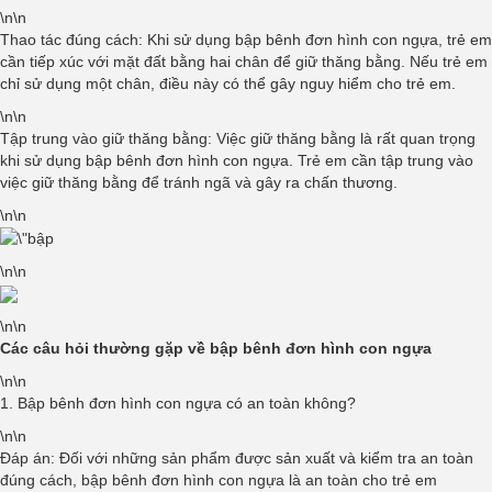
\n\n
Thao tác đúng cách: Khi sử dụng bập bênh đơn hình con ngựa, trẻ em
cần tiếp xúc với mặt đất bằng hai chân để giữ thăng bằng. Nếu trẻ em
chỉ sử dụng một chân, điều này có thể gây nguy hiểm cho trẻ em.
\n\n
Tập trung vào giữ thăng bằng: Việc giữ thăng bằng là rất quan trọng
khi sử dụng bập bênh đơn hình con ngựa. Trẻ em cần tập trung vào
việc giữ thăng bằng để tránh ngã và gây ra chấn thương.
\n\n
\n\n
\n\n
Các câu hỏi thường gặp về bập bênh đơn hình con ngựa
\n\n
1. Bập bênh đơn hình con ngựa có an toàn không?
\n\n
Đáp án: Đối với những sản phẩm được sản xuất và kiểm tra an toàn
đúng cách, bập bênh đơn hình con ngựa là an toàn cho trẻ em