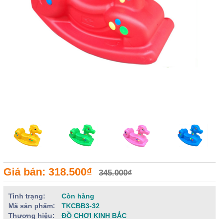
Giá bán: 318.500₫
345.000₫
Tình trạng:
Còn hàng
Mã sản phẩm:
TKCBB3-32
Thương hiệu:
ĐỒ CHƠI KINH BẮC