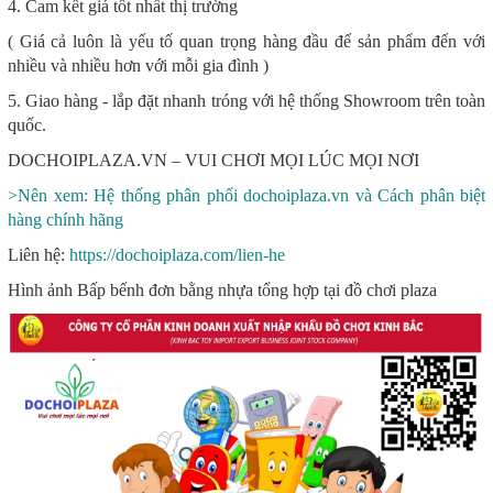
4. Cam kết giá tốt nhất thị trường
( Giá cả luôn là yếu tố quan trọng hàng đầu để sản phẩm đến với
nhiều và nhiều hơn với mỗi gia đình )
5. Giao hàng - lắp đặt nhanh tróng với hệ thống Showroom trên toàn
quốc.
DOCHOIPLAZA.VN – VUI CHƠI MỌI LÚC MỌI NƠI
>Nên xem: Hệ thống phân phối dochoiplaza.vn và Cách phân biệt
hàng chính hãng
Liên hệ:
https://dochoiplaza.com/lien-he
Hình ảnh Bấp bếnh đơn bằng nhựa tổng hợp tại đồ chơi plaza