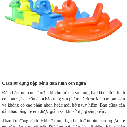
Cách sử dụng bập bênh đơn hình con ngựa
Đảm bảo an toàn: Trước khi cho trẻ em sử dụng bập bênh đơn hình
con ngựa, bạn cần đảm bảo rằng sản phẩm đã được kiểm tra an toàn
và không có các phần nhọn hoặc mối hở nguy hiểm. Bạn cũng cần
đảm bảo rằng trẻ em được giám sát khi sử dụng sản phẩm.
Thao tác đúng cách: Khi sử dụng bập bênh đơn hình con ngựa, trẻ
em cần tiếp xúc với mặt đất bằng hai chân để giữ thăng bằng. Nếu