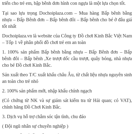
triển cho trẻ em, bập bênh đơn hình con ngựa là một lựa chọn tốt.
Tại sao lựa trọng Dochoiplaza.com – Mua hàng Bấp bênh bằng
nhựa – Bấp Bênh đơn – Bấp bênh đôi – Bấp bênh cho bé ở đâu giá
tốt nhất
Dochoiplaza.vn là website của Công ty Đồ chơi Kinh Bắc Việt Nam
– Tốp 1 về phân phối đồ chơi trẻ em an toàn
1. 100% sản phẩm Bấp bênh bằng nhựa – Bấp Bênh đơn – Bấp
bênh đôi – Bấp bênh ,Xe trượt dốc cầu trượt, quây bóng, nhà nhựa
cho bé Đồ chơi Kinh Bắc.
Sản xuất theo T/C xuất khẩu châu Âu, từ chất liệu nhựa nguyên sinh
an toàn cho trẻ nhỏ
2. 100% sản phẩm mới, nhập khẩu chính ngạch
(Có chứng từ NK và sự giám sát kiểm tra từ Hải quan; có VAT),
chính hãng Đồ Chơi Kinh Bắc.
3. Dịch vụ hỗ trợ chắm sóc tận tình, chu đáo
( Đội ngũ nhân sự chuyên nghiệp )