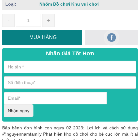
Loại:
Nhóm Đồ chơi Khu vui chơi
-
+
MUA HÀNG
Nhận Giá Tốt Hơn
Nhận ngay
Bập bênh đơn hình con ngựa 02 2023: Lợi ích và cách sử dụng
@nguyennamfamily Phát hiện kho đồ chơi cho bé cực lớn mà ít ai