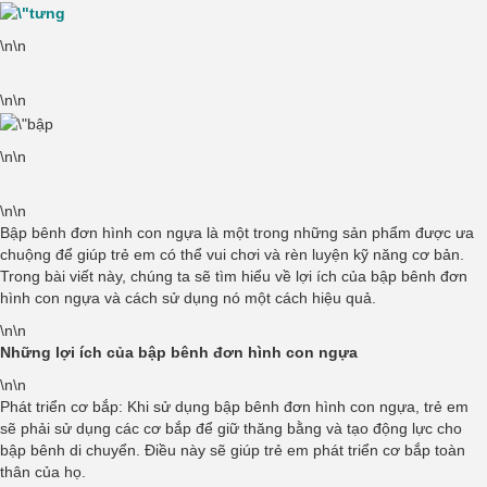
\n\n
\n\n
\n\n
\n\n
Bập bênh đơn hình con ngựa là một trong những sản phẩm được ưa
chuộng để giúp trẻ em có thể vui chơi và rèn luyện kỹ năng cơ bản.
Trong bài viết này, chúng ta sẽ tìm hiểu về lợi ích của bập bênh đơn
hình con ngựa và cách sử dụng nó một cách hiệu quả.
\n\n
Những lợi ích của bập bênh đơn hình con ngựa
\n\n
Phát triển cơ bắp: Khi sử dụng bập bênh đơn hình con ngựa, trẻ em
sẽ phải sử dụng các cơ bắp để giữ thăng bằng và tạo động lực cho
bập bênh di chuyển. Điều này sẽ giúp trẻ em phát triển cơ bắp toàn
thân của họ.