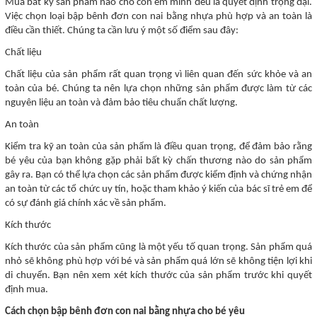
Mua bất kỳ sản phẩm nào cho con em mình đều là quyết định trọng đại.
Việc chọn loại bập bênh đơn con nai bằng nhựa phù hợp và an toàn là
điều cần thiết. Chúng ta cần lưu ý một số điểm sau đây:
Chất liệu
Chất liệu của sản phẩm rất quan trọng vì liên quan đến sức khỏe và an
toàn của bé. Chúng ta nên lựa chọn những sản phẩm được làm từ các
nguyên liệu an toàn và đảm bảo tiêu chuẩn chất lượng.
An toàn
Kiểm tra kỹ an toàn của sản phẩm là điều quan trọng, để đảm bảo rằng
bé yêu của bạn không gặp phải bất kỳ chấn thương nào do sản phẩm
gây ra. Bạn có thể lựa chọn các sản phẩm được kiểm định và chứng nhận
an toàn từ các tổ chức uy tín, hoặc tham khảo ý kiến của bác sĩ trẻ em để
có sự đánh giá chính xác về sản phẩm.
Kích thước
Kích thước của sản phẩm cũng là một yếu tố quan trọng. Sản phẩm quá
nhỏ sẽ không phù hợp với bé và sản phẩm quá lớn sẽ không tiện lợi khi
di chuyển. Bạn nên xem xét kích thước của sản phẩm trước khi quyết
định mua.
Cách chọn bập bênh đơn con nai bằng nhựa cho bé yêu