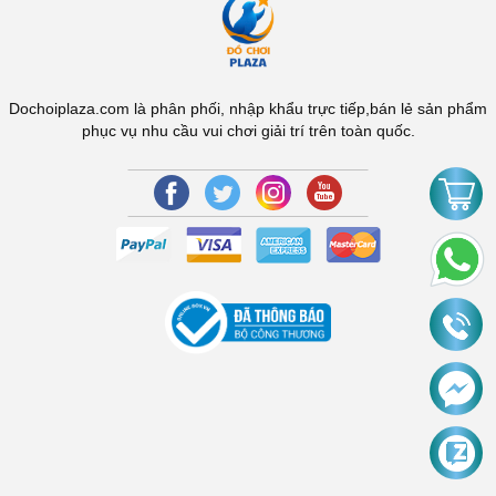
Dochoiplaza.com là phân phối, nhập khẩu trực tiếp,bán lẻ sản phẩm
phục vụ nhu cầu vui chơi giải trí trên toàn quốc.