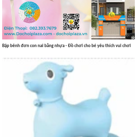
Bập bênh đơn con nai bằng nhựa - Đồ chơi cho bé yêu thích vui chơi