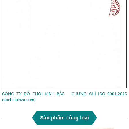
CÔNG TY ĐỒ CHƠI KINH BẮC – CHỨNG CHỈ ISO 9001:2015
(dochoiplaza.com)
Sản phẩm cùng loại