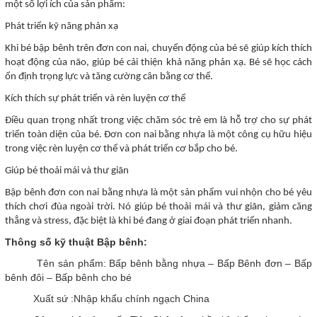
một số lợi ích của sản phẩm:
Phát triển kỹ năng phản xạ
Khi bé bập bênh trên đơn con nai, chuyển động của bé sẽ giúp kích thích
hoạt động của não, giúp bé cải thiện khả năng phản xạ. Bé sẽ học cách
ổn định trọng lực và tăng cường cân bằng cơ thể.
Kích thích sự phát triển và rèn luyện cơ thể
Điều quan trọng nhất trong việc chăm sóc trẻ em là hỗ trợ cho sự phát
triển toàn diện của bé. Đơn con nai bằng nhựa là một công cụ hữu hiệu
trong việc rèn luyện cơ thể và phát triển cơ bắp cho bé.
Giúp bé thoải mái và thư giãn
Bập bênh đơn con nai bằng nhựa là một sản phẩm vui nhộn cho bé yêu
thích chơi đùa ngoài trời. Nó giúp bé thoải mái và thư giãn, giảm căng
thẳng và stress, đặc biệt là khi bé đang ở giai đoạn phát triển nhanh.
Thông số kỹ thuật Bập bênh:
Tên sản phẩm: Bấp bênh bằng nhựa – Bấp Bênh đơn – Bấp
bênh đôi – Bấp bênh cho bé
Xuất sứ :Nhập khẩu chính ngạch China