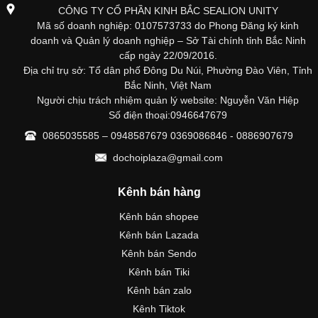
CÔNG TY CỔ PHẦN KINH BẮC SEALION UNITY
Mã số doanh nghiệp: 0107573733 do Phong Đăng ký kinh
doanh và Quản lý doanh nghiệp – Sở Tài chính tỉnh Bắc Ninh
cấp ngày 22/09/2016.
Địa chỉ trụ sở: Tổ dân phố Đông Du Núi, Phường Đào Viên, Tỉnh
Bắc Ninh, Việt Nam
Người chịu trách nhiệm quản lý website: Nguyễn Văn Hiệp
Số điện thoại:0946647679
0865035585 – 0948587679 0369086846 - 0886907679
dochoiplaza@gmail.com
Kênh bán hàng
Kênh bán shopee
Kênh bán Lazada
Kênh bán Sendo
Kênh bán Tiki
Kênh bán zalo
Kênh Tiktok