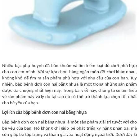
Nhiều bậc phụ huynh đã băn khoăn và tìm kiếm loại đồ chơi phù hợp
cho con em mình. Với sự lựa chọn hàng ngàn món đồ chơi khác nhau,
không khó để tìm ra sản phẩm phù hợp với nhu cầu của con bạn. Tuy
nhiên, bập bênh đơn con nai bằng nhựa là một trong những sản phẩm
được ưa chuộng nhất hiện nay. Trong bài viết này, chúng ta sẽ tìm hiểu
về sản phẩm này và lý do tại sao nó có thể trở thành lựa chọn tốt nhất
cho bé yêu của bạn.
Lợi ích của bập bênh đơn con nai bằng nhựa
Bập bênh đơn con nai bằng nhựa là một sản phẩm giải trí tuyệt vời cho
bé yêu của bạn. Nó không chỉ giúp bé phát triển kỹ năng phản xạ, mà
còn giúp bé tập trung và tham gia vào hoạt động ngoài trời. Dưới đây là