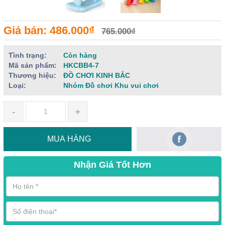
Giá bán: 486.000₫
765.000₫
Tình trạng:
Còn hàng
Mã sản phẩm:
HKCBB4-7
Thương hiệu:
ĐỒ CHƠI KINH BẮC
Loại:
Nhóm Đồ chơi Khu vui chơi
-
+
MUA HÀNG
Nhận Giá Tốt Hơn