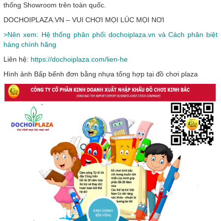
thống Showroom trên toàn quốc.
DOCHOIPLAZA.VN – VUI CHƠI MỌI LÚC MỌI NƠI
>Nên xem: Hệ thống phân phối dochoiplaza.vn và Cách phân biệt
hàng chính hãng
Liên hệ:
https://dochoiplaza.com/lien-he
Hình ảnh Bấp bếnh đơn bằng nhựa tổng hợp tại đồ chơi plaza