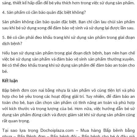
sáng, thiết kế hấp dẫn để bé yêu thích hơn trong việc sử dụng sản phẩm.
4. Sản phẩm có cần bảo quản đặc biệt không?
Sản phẩm không cần bảo quản đặc biệt. Bạn chỉ cần lau chùi sản phẩm
sau khi bé sử dụng xong để đảm bảo vệ sinh và sử dụng lại được lần sau.
5. Bé có cần phải đeo khẩu trang khi sử dụng sản phẩm trong giai đoạn
dịch bệnh?
Nếu bạn sử dụng sản phẩm trong giai đoạn dịch bệnh, bạn nên hạn chế
việc bé sử dụng sản phẩm và đảm bảo vệ sinh sản phẩm thường xuyên.
Bé có thể đeo khẩu trang khi sử dụng sản phẩm để đảm bảo an toàn cho
bé.
Kết luận
Bập bênh đơn con nai bằng nhựa là sản phẩm vô cùng tiện lợi và phù
hợp cho bé yêu trong các hoạt động giải trí. Tuy nhiên, để đảm bảo an
toàn cho bé, bạn cần chọn sản phẩm có tính năng an toàn và phù hợp
với kích thước và trọng lượng của bé. Hơn nữa, việc hướng dẫn bé sử
dụng sản phẩm đúng cách và được giám sát khi sử dụng sản phẩm cũng
rất quan trọng.
Tại sao lựa trọng Dochoiplaza.com – Mua hàng Bấp bênh bằng
nhựa – Bấp Bênh đơn – Bấp bênh đôi – Bấp bênh cho bé ở đâu giá