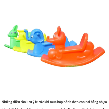
Những điều cần lưu ý trước khi mua bập bênh đơn con nai bằng nhựa