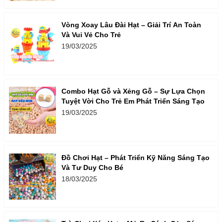
Vòng Xoay Lâu Đài Hạt – Giải Trí An Toàn
Và Vui Vẻ Cho Trẻ
19/03/2025
Combo Hạt Gỗ và Xẻng Gỗ – Sự Lựa Chọn
Tuyệt Vời Cho Trẻ Em Phát Triển Sáng Tạo
19/03/2025
Đồ Chơi Hạt – Phát Triển Kỹ Năng Sáng Tạo
Và Tư Duy Cho Bé
18/03/2025