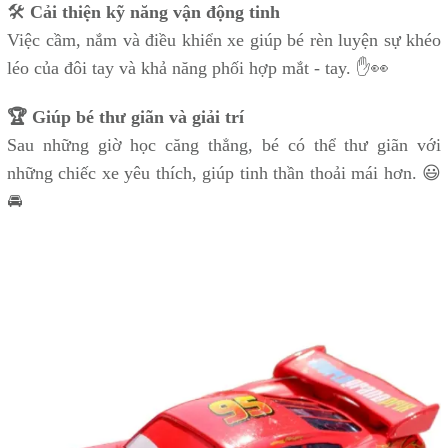
🛠
Cải thiện kỹ năng vận động tinh
Việc cầm, nắm và điều khiển xe giúp bé rèn luyện sự khéo
léo của đôi tay và khả năng phối hợp mắt - tay. ✋👀
🏆 Giúp bé thư giãn và giải trí
Sau những giờ học căng thẳng, bé có thể thư giãn với
những chiếc xe yêu thích, giúp tinh thần thoải mái hơn. 😃
🚘