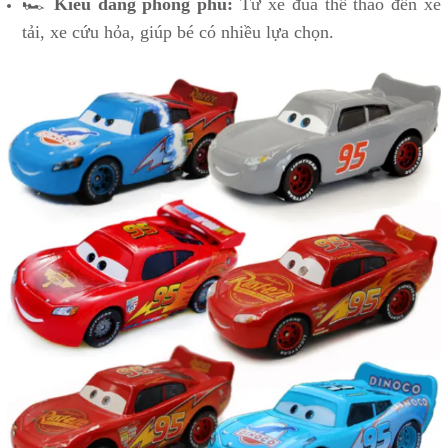
🏎️
Kiểu dáng phong phú:
Từ xe đua thể thao đến xe
tải, xe cứu hỏa, giúp bé có nhiều lựa chọn.