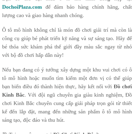
DochoiPlaza.com
để đảm bảo hàng chính hãng, chất
lượng cao và giao hàng nhanh chóng.
Ô tô mô hình không chỉ là món đồ chơi giải trí mà còn là
công cụ giúp bé phát triển kỹ năng và sự sáng tạo. Hãy để
bé thỏa sức khám phá thế giới đầy màu sắc ngay từ nhỏ
với bộ đồ chơi hấp dẫn này!
Nếu bạn đang có ý tưởng xây dựng một khu vui chơi có ô
tô mô hình hoặc muốn tìm kiếm một đơn vị có thể giúp
bạn biến điều đó thành hiện thực, hãy kết nối với
Đồ chơi
Kinh Bắc
. Với đội ngũ chuyên gia giàu kinh nghiệm, Đồ
chơi Kinh Bắc chuyên cung cấp giải pháp trọn gói từ thiết
kế đến lắp đặt, mang đến những sản phẩm ô tô mô hình
sáng tạo, độc đáo và thu hút.