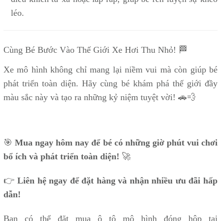
léo.
Cùng Bé Bước Vào Thế Giới Xe Hơi Thu Nhỏ! 🏁
Xe mô hình không chỉ mang lại niềm vui mà còn giúp bé
phát triển toàn diện. Hãy cùng bé khám phá thế giới đầy
màu sắc này và tạo ra những kỷ niệm tuyệt vời! 🚗💨
🎯
Mua ngay hôm nay để bé có những giờ phút vui chơi
bổ ích và phát triển toàn diện!
🚀
👉
Liên hệ ngay để đặt hàng và nhận nhiều ưu đãi hấp
dẫn!
Bạn có thể đặt mua ô tô mô hình đóng hộp tại