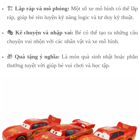
🏗
Lắp ráp và mô phỏng:
Một số xe mô hình có thể lắp
ráp, giúp bé rèn luyện kỹ năng logic và tư duy kỹ thuật.
🎭
Kể chuyện và nhập vai:
Bé có thể tạo ra những câu
chuyện vui nhộn với các nhân vật và xe mô hình.
🎁
Quà tặng ý nghĩa:
Là món quà sinh nhật hoặc phần
thưởng tuyệt vời giúp bé vui chơi và học tập.