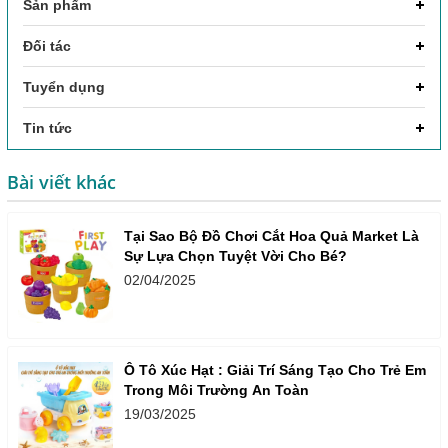
Sản phẩm
Đối tác
Tuyển dụng
Tin tức
Bài viết khác
Tại Sao Bộ Đồ Chơi Cắt Hoa Quả Market Là
Sự Lựa Chọn Tuyệt Vời Cho Bé?
02/04/2025
Ô Tô Xúc Hạt : Giải Trí Sáng Tạo Cho Trẻ Em
Trong Môi Trường An Toàn
19/03/2025