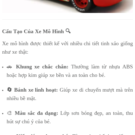
Cấu Tạo Của Xe Mô Hình 🔍
Xe mô hình được thiết kế với nhiều chi tiết tinh xảo giống
như xe thật:
🚗
Khung xe chắc chắn:
Thường làm từ nhựa ABS
hoặc hợp kim giúp xe bền và an toàn cho bé.
🔄 Bánh xe linh hoạt:
Giúp xe di chuyển mượt mà trên
nhiều bề mặt.
🎨
Màu sắc đa dạng:
Lớp sơn bóng đẹp, an toàn, thu
hút sự chú ý của bé.