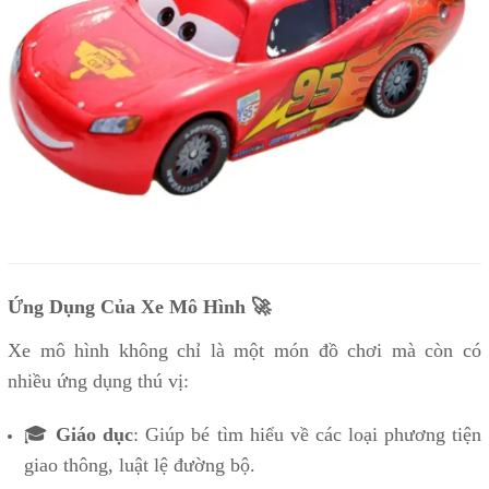
Ứng Dụng Của Xe Mô Hình 🚀
Xe mô hình không chỉ là một món đồ chơi mà còn có
nhiều ứng dụng thú vị:
🎓
Giáo dục
: Giúp bé tìm hiểu về các loại phương tiện
giao thông, luật lệ đường bộ.