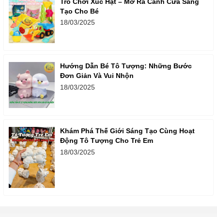
Trò Chơi Xúc Hạt – Mở Ra Cánh Cửa Sáng
Tạo Cho Bé
18/03/2025
Hướng Dẫn Bé Tô Tượng: Những Bước
Đơn Giản Và Vui Nhộn
18/03/2025
Khám Phá Thế Giới Sáng Tạo Cùng Hoạt
Động Tô Tượng Cho Trẻ Em
18/03/2025