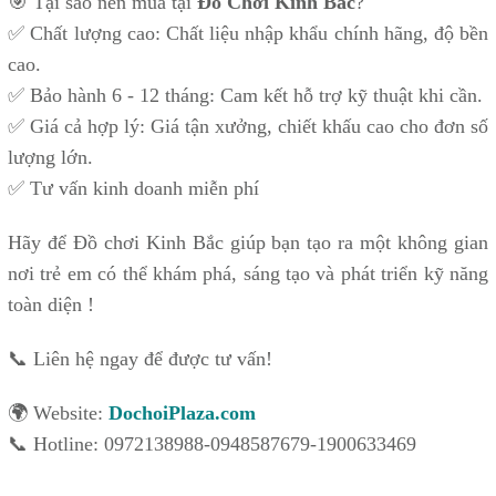
🎯 Tại sao nên mua tại
Đồ Chơi Kinh Bắc
?
✅ Chất lượng cao: Chất liệu nhập khẩu chính hãng, độ bền
cao.
✅ Bảo hành 6 - 12 tháng: Cam kết hỗ trợ kỹ thuật khi cần.
✅ Giá cả hợp lý: Giá tận xưởng, chiết khấu cao cho đơn số
lượng lớn.
✅ Tư vấn kinh doanh miễn phí
Hãy để Đồ chơi Kinh Bắc giúp bạn tạo ra một không gian
nơi trẻ em có thể khám phá, sáng tạo và phát triển kỹ năng
toàn diện !
📞 Liên hệ ngay để được tư vấn!
🌍 Website:
DochoiPlaza.com
📞 Hotline: 0972138988-0948587679-1900633469