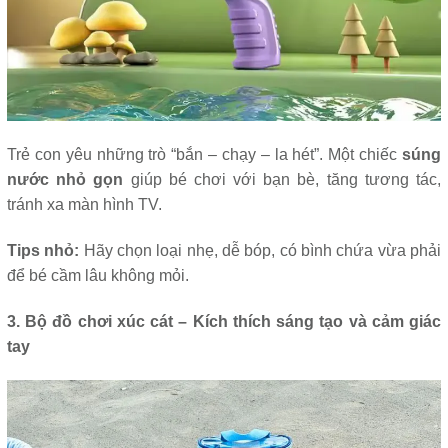
Trẻ con yêu những trò “bắn – chạy – la hét”. Một chiếc
súng
nước nhỏ gọn
giúp bé chơi với bạn bè, tăng tương tác,
tránh xa màn hình TV.
Tips nhỏ:
Hãy chọn loại nhẹ, dễ bóp, có bình chứa vừa phải
để bé cầm lâu không mỏi.
3. Bộ đồ chơi xúc cát – Kích thích sáng tạo và cảm giác
tay