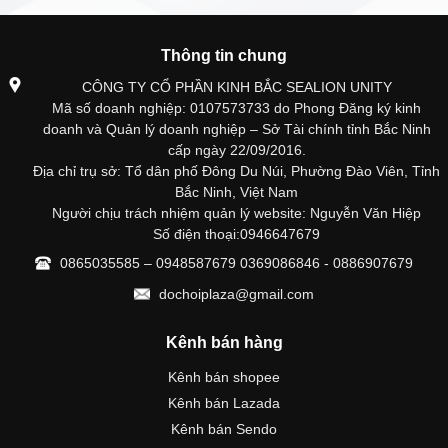
Thông tin chung
CÔNG TY CỔ PHẦN KINH BẮC SEALION UNITY
Mã số doanh nghiệp: 0107573733 do Phong Đăng ký kinh
doanh và Quản lý doanh nghiệp – Sở Tài chính tỉnh Bắc Ninh
cấp ngày 22/09/2016.
Địa chỉ trụ sở: Tổ dân phố Đông Du Núi, Phường Đào Viên, Tỉnh
Bắc Ninh, Việt Nam
Người chịu trách nhiệm quản lý website: Nguyễn Văn Hiệp
Số điện thoại:0946647679
0865035585 – 0948587679 0369086846 - 0886907679
dochoiplaza@gmail.com
Kênh bán hàng
Kênh bán shopee
Kênh bán Lazada
Kênh bán Sendo