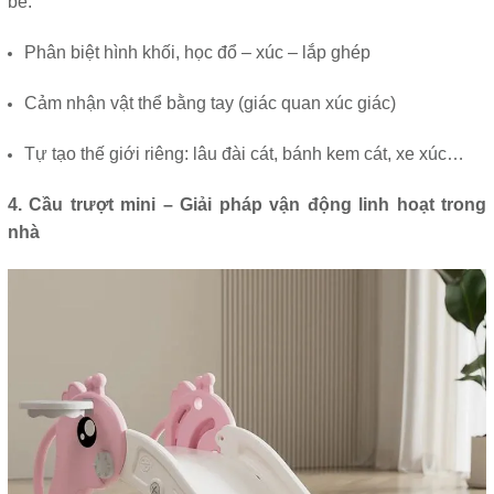
bé:
Phân biệt hình khối, học đổ – xúc – lắp ghép
Cảm nhận vật thể bằng tay (giác quan xúc giác)
Tự tạo thế giới riêng: lâu đài cát, bánh kem cát, xe xúc…
4. Cầu trượt mini – Giải pháp vận động linh hoạt trong
nhà