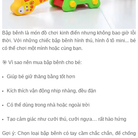
Bập bênh là món đồ chơi kinh điển nhưng không bao giờ lỗi
thời. Với những chiếc bập bênh hình thú, hình ô tô mini... bé
có thể chơi một mình hoặc cùng bạn.
🎯 Vì sao nên mua bập bênh cho bé:
Giúp bé giữ thăng bằng tốt hơn
Kích thích vận động nhịp nhàng, đều đặn
Có thể dùng trong nhà hoặc ngoài trời
Tạo cảm giác như cưỡi thú, cưỡi ngựa… rất hào hứng
Gợi ý: Chọn loại bập bênh có tay cầm chắc chắn, đế chống