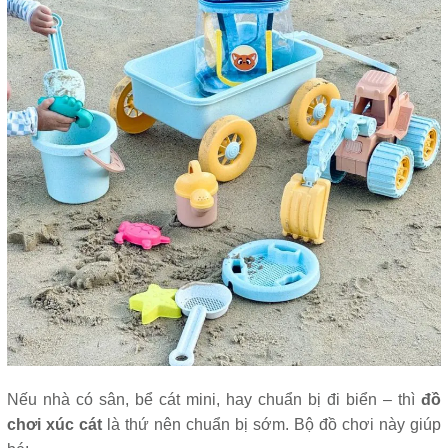
Nếu nhà có sân, bể cát mini, hay chuẩn bị đi biển – thì
đồ
chơi xúc cát
là thứ nên chuẩn bị sớm. Bộ đồ chơi này giúp