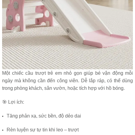
Một chiếc cầu trượt trẻ em nhỏ gọn giúp bé vận động mỗi
ngày mà không cần đến công viên. Dễ lắp ráp, có thể dùng
trong phòng khách, sân vườn, hoặc tích hợp với hồ bóng.
🎯 Lợi ích:
Tăng phản xạ, sức bền, độ dẻo dai
Rèn luyện sự tự tin khi leo – trượt