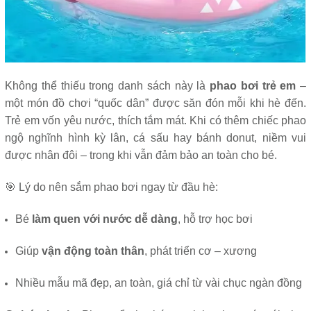
Không thể thiếu trong danh sách này là
phao bơi trẻ em
–
một món đồ chơi “quốc dân” được săn đón mỗi khi hè đến.
Trẻ em vốn yêu nước, thích tắm mát. Khi có thêm chiếc phao
ngộ nghĩnh hình kỳ lân, cá sấu hay bánh donut, niềm vui
được nhân đôi – trong khi vẫn đảm bảo an toàn cho bé.
🎯 Lý do nên sắm phao bơi ngay từ đầu hè:
Bé
làm quen với nước dễ dàng
, hỗ trợ học bơi
Giúp
vận động toàn thân
, phát triển cơ – xương
Nhiều mẫu mã đẹp, an toàn, giá chỉ từ vài chục ngàn đồng