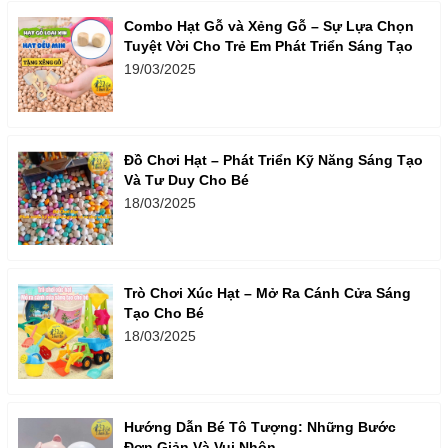
Combo Hạt Gỗ và Xẻng Gỗ – Sự Lựa Chọn
Tuyệt Vời Cho Trẻ Em Phát Triển Sáng Tạo
19/03/2025
Đồ Chơi Hạt – Phát Triển Kỹ Năng Sáng Tạo
Và Tư Duy Cho Bé
18/03/2025
Trò Chơi Xúc Hạt – Mở Ra Cánh Cửa Sáng
Tạo Cho Bé
18/03/2025
Hướng Dẫn Bé Tô Tượng: Những Bước
Đơn Giản Và Vui Nhộn