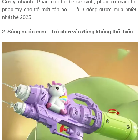
Gợi ý nhanh:
Phao cổ cho bé sơ sinh, phao có mái che,
phao tay cho trẻ mới tập bơi – là 3 dòng được mua nhiều
nhất hè 2025.
2. Súng nước mini – Trò chơi vận động không thể thiếu