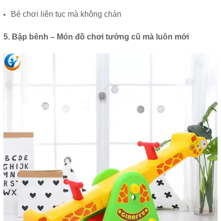
Bé chơi liên tục mà không chán
5. Bập bênh – Món đồ chơi tưởng cũ mà luôn mới