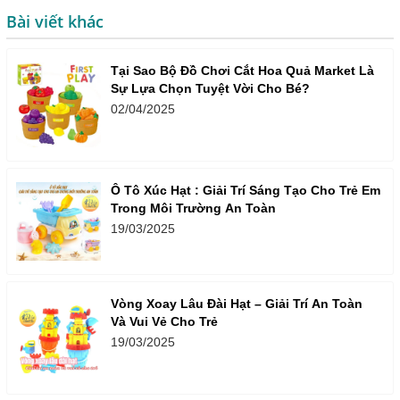
Bài viết khác
Tại Sao Bộ Đồ Chơi Cắt Hoa Quả Market Là
Sự Lựa Chọn Tuyệt Vời Cho Bé?
02/04/2025
Ô Tô Xúc Hạt : Giải Trí Sáng Tạo Cho Trẻ Em
Trong Môi Trường An Toàn
19/03/2025
Vòng Xoay Lâu Đài Hạt – Giải Trí An Toàn
Và Vui Vẻ Cho Trẻ
19/03/2025