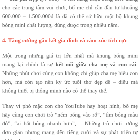
cho các trung tâm vui chơi, bố mẹ chỉ cần đầu tư khoảng
600.000 – 1.500.000đ là đã có thể sở hữu một bộ khung
bóng mini chất lượng, dùng được trong nhiều năm.
4. Tăng cường gắn kết gia đình và cảm xúc tích cực
Một trong những giá trị lớn nhất mà khung bóng mini
mang lại chính là sự
kết nối giữa cha mẹ và con cái
.
Những phút chơi cùng con không chỉ giúp cha mẹ hiểu con
hơn, mà còn tạo nên ký ức tuổi thơ đẹp đẽ – điều mà
không thiết bị thông minh nào có thể thay thế.
Thay vì phó mặc con cho YouTube hay hoạt hình, bố mẹ
hãy cùng con chơi trò “ném bóng vào rổ”, “tìm bóng màu
đỏ”, “ai bắt bóng nhanh hơn”,… Những trò chơi tưởng
đơn giản nhưng mang đến tiếng cười và sự phát triển tự