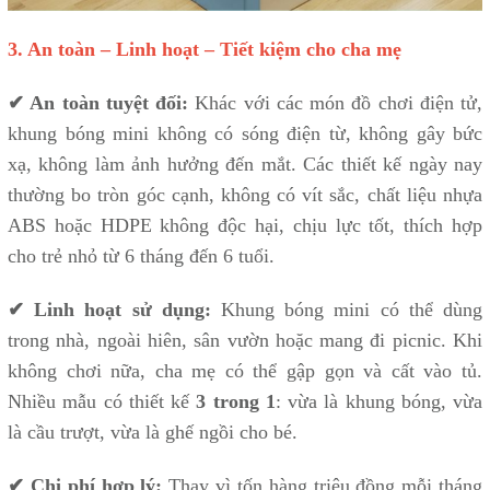
3. An toàn – Linh hoạt – Tiết kiệm cho cha mẹ
✔ An toàn tuyệt đối:
Khác với các món đồ chơi điện tử,
khung bóng mini không có sóng điện từ, không gây bức
xạ, không làm ảnh hưởng đến mắt. Các thiết kế ngày nay
thường bo tròn góc cạnh, không có vít sắc, chất liệu nhựa
ABS hoặc HDPE không độc hại, chịu lực tốt, thích hợp
cho trẻ nhỏ từ 6 tháng đến 6 tuổi.
✔ Linh hoạt sử dụng:
Khung bóng mini có thể dùng
trong nhà, ngoài hiên, sân vườn hoặc mang đi picnic. Khi
không chơi nữa, cha mẹ có thể gập gọn và cất vào tủ.
Nhiều mẫu có thiết kế
3 trong 1
: vừa là khung bóng, vừa
là cầu trượt, vừa là ghế ngồi cho bé.
✔ Chi phí hợp lý:
Thay vì tốn hàng triệu đồng mỗi tháng