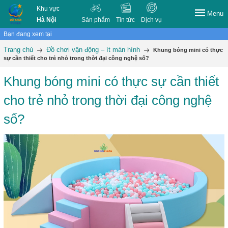
Khu vực
Menu
Hà Nội
Sản phẩm
Tin tức
Dịch vụ
Bạn đang xem tại
Trang chủ
Đồ chơi vận động – ít màn hình
Khung bóng mini có thực
sự cần thiết cho trẻ nhỏ trong thời đại công nghệ số?
Khung bóng mini có thực sự cần thiết
cho trẻ nhỏ trong thời đại công nghệ
số?