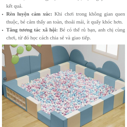
kết quả.
Rèn luyện cảm xúc:
Khi chơi trong không gian quen
thuộc, bé cảm thấy an toàn, thoải mái, ít quấy khóc hơn.
Tăng tương tác xã hội:
Bé có thể rủ bạn, anh chị cùng
chơi, từ đó học cách chia sẻ và giao tiếp.