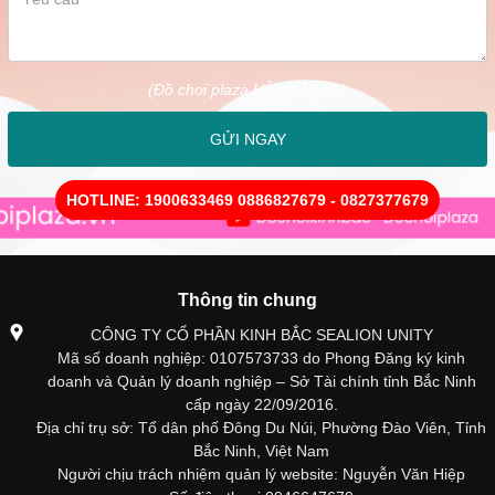
(Đồ chơi plaza Hỗ trợ Ngay )
GỬI NGAY
HOTLINE: 1900633469 0886827679 - 0827377679
Thông tin chung
CÔNG TY CỔ PHẦN KINH BẮC SEALION UNITY
Mã số doanh nghiệp: 0107573733 do Phong Đăng ký kinh
doanh và Quản lý doanh nghiệp – Sở Tài chính tỉnh Bắc Ninh
cấp ngày 22/09/2016.
Địa chỉ trụ sở: Tổ dân phố Đông Du Núi, Phường Đào Viên, Tỉnh
Bắc Ninh, Việt Nam
Người chịu trách nhiệm quản lý website: Nguyễn Văn Hiệp