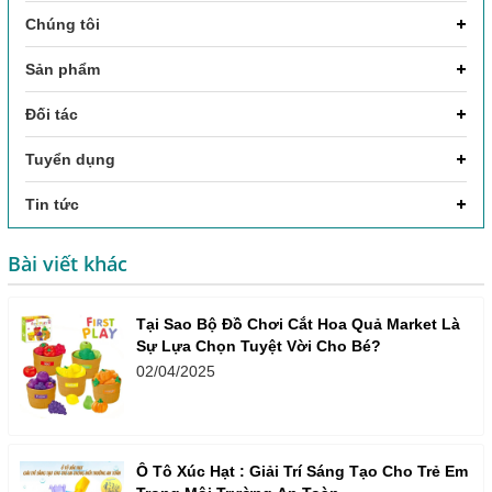
Chúng tôi
Sản phẩm
Đối tác
Tuyển dụng
Tin tức
Bài viết khác
Tại Sao Bộ Đồ Chơi Cắt Hoa Quả Market Là
Sự Lựa Chọn Tuyệt Vời Cho Bé?
02/04/2025
Ô Tô Xúc Hạt : Giải Trí Sáng Tạo Cho Trẻ Em