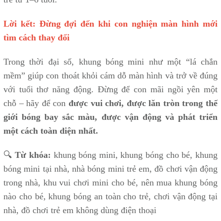
Lời kết: Đừng đợi đến khi con nghiện màn hình mới
tìm cách thay đổi
Trong thời đại số, khung bóng mini như một “lá chắn
mềm” giúp con thoát khỏi cám dỗ màn hình và trở về đúng
với tuổi thơ năng động. Đừng để con mãi ngồi yên một
chỗ – hãy để con
được vui chơi, được lăn tròn trong thế
giới bóng bay sắc màu, được vận động và phát triển
một cách toàn diện nhất.
🔍
Từ khóa:
khung bóng mini, khung bóng cho bé, khung
bóng mini tại nhà, nhà bóng mini trẻ em, đồ chơi vận động
trong nhà, khu vui chơi mini cho bé, nên mua khung bóng
nào cho bé, khung bóng an toàn cho trẻ, chơi vận động tại
nhà, đồ chơi trẻ em không dùng điện thoại