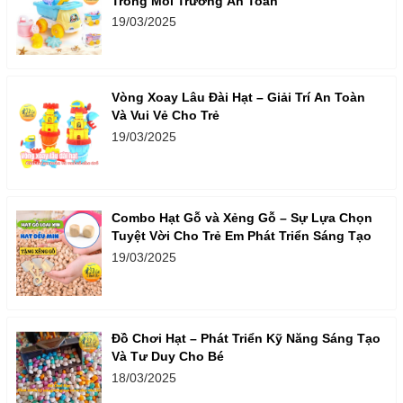
Trong Môi Trường An Toàn
19/03/2025
Vòng Xoay Lâu Đài Hạt – Giải Trí An Toàn
Và Vui Vẻ Cho Trẻ
19/03/2025
Combo Hạt Gỗ và Xẻng Gỗ – Sự Lựa Chọn
Tuyệt Vời Cho Trẻ Em Phát Triển Sáng Tạo
19/03/2025
Đồ Chơi Hạt – Phát Triển Kỹ Năng Sáng Tạo
Và Tư Duy Cho Bé
18/03/2025