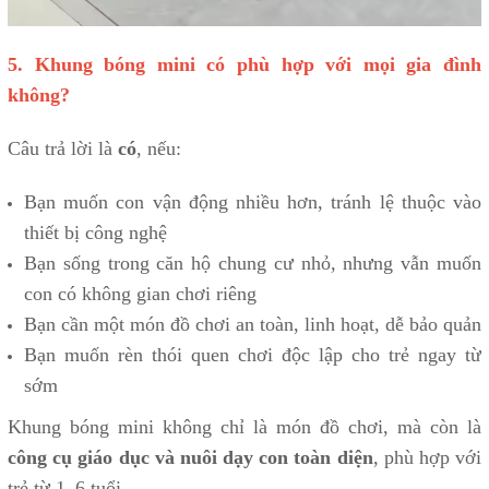
5. Khung bóng mini có phù hợp với mọi gia đình
không?
Câu trả lời là
có
, nếu:
Bạn muốn con vận động nhiều hơn, tránh lệ thuộc vào
thiết bị công nghệ
Bạn sống trong căn hộ chung cư nhỏ, nhưng vẫn muốn
con có không gian chơi riêng
Bạn cần một món đồ chơi an toàn, linh hoạt, dễ bảo quản
Bạn muốn rèn thói quen chơi độc lập cho trẻ ngay từ
sớm
Khung bóng mini không chỉ là món đồ chơi, mà còn là
công cụ giáo dục và nuôi dạy con toàn diện
, phù hợp với
trẻ từ 1–6 tuổi.