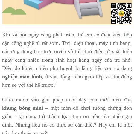
Khi xã hội ngày càng phát triển, trẻ em có điều kiện tiếp
cận công nghệ từ rất sớm. Tivi, điện thoại, máy tính bảng,
các ứng dụng học trực tuyến và trò chơi điện tử xuất hiện
ngày càng nhiều trong sinh hoạt hằng ngày của trẻ nhỏ.
Điều đó khiến nhiều phụ huynh lo lắng: liệu con có đang
nghiện màn hình
, ít vận động, kém giao tiếp và thụ động
hơn so với thế hệ trước?
Giữa muôn vàn giải pháp nuôi dạy con thời hiện đại,
khung bóng mini
– một món đồ chơi tưởng chừng đơn
giản – lại đang trở thành lựa chọn ưu tiên của nhiều gia
đình. Nhưng liệu nó có thực sự cần thiết? Hay chỉ là một
trào lưu thoáng qua?