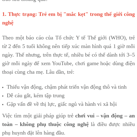
1. Thực trạng: Trẻ em bị "mắc kẹt" trong thế giới công
nghệ
Theo một báo cáo của Tổ chức Y tế Thế giới (WHO), trẻ
từ 2 đến 5 tuổi không nên tiếp xúc màn hình quá 1 giờ mỗi
ngày. Thế nhưng, trên thực tế, nhiều bé có thể dành tới 3–5
giờ mỗi ngày để xem YouTube, chơi game hoặc dùng điện
thoại cùng cha mẹ. Lâu dần, trẻ:
Thiếu vận động, chậm phát triển vận động thô và tinh
Dễ cáu gắt, kém tập trung
Gặp vấn đề về thị lực, giấc ngủ và hành vi xã hội
Việc tìm một giải pháp giúp trẻ
chơi vui – vận động – an
toàn – không phụ thuộc công nghệ
là điều được nhiều
phụ huynh đặt lên hàng đầu.