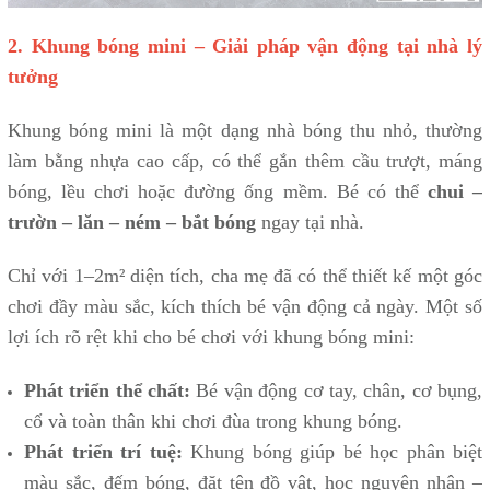
2. Khung bóng mini – Giải pháp vận động tại nhà lý
tưởng
Khung bóng mini là một dạng nhà bóng thu nhỏ, thường
làm bằng nhựa cao cấp, có thể gắn thêm cầu trượt, máng
bóng, lều chơi hoặc đường ống mềm. Bé có thể
chui –
trườn – lăn – ném – bắt bóng
ngay tại nhà.
Chỉ với 1–2m² diện tích, cha mẹ đã có thể thiết kế một góc
chơi đầy màu sắc, kích thích bé vận động cả ngày. Một số
lợi ích rõ rệt khi cho bé chơi với khung bóng mini:
Phát triển thể chất:
Bé vận động cơ tay, chân, cơ bụng,
cổ và toàn thân khi chơi đùa trong khung bóng.
Phát triển trí tuệ:
Khung bóng giúp bé học phân biệt
màu sắc, đếm bóng, đặt tên đồ vật, học nguyên nhân –