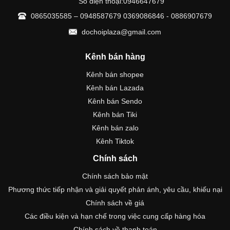
Số điện thoại:0946647679
0865035585 – 0948587679 0369086846 - 0886907679
dochoiplaza@gmail.com
Kênh bán hàng
Kênh bán shopee
Kênh bán Lazada
Kênh bán Sendo
Kênh bán Tiki
Kênh bán zalo
Kênh Tiktok
Chính sách
Chính sách bảo mật
Phương thức tiếp nhận và giải quyết phản ánh, yêu cầu, khiếu nại
Chính sách về giá
Các điều kiện và hạn chế trong việc cung cấp hàng hóa
Chính sách về thanh toán