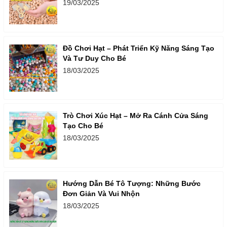
19/03/2025
Đồ Chơi Hạt – Phát Triển Kỹ Năng Sáng Tạo
Và Tư Duy Cho Bé
18/03/2025
Trò Chơi Xúc Hạt – Mở Ra Cánh Cửa Sáng
Tạo Cho Bé
18/03/2025
Hướng Dẫn Bé Tô Tượng: Những Bước
Đơn Giản Và Vui Nhộn
18/03/2025