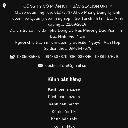
CÔNG TY CỔ PHẦN KINH BẮC SEALION UNITY
Mã số doanh nghiệp: 0107573733 do Phong Đăng ký kinh
doanh và Quản lý doanh nghiệp – Sở Tài chính tỉnh Bắc Ninh
cấp ngày 22/09/2016.
Địa chỉ trụ sở: Tổ dân phố Đông Du Núi, Phường Đào Viên, Tỉnh
Bắc Ninh, Việt Nam
Người chịu trách nhiệm quản lý website: Nguyễn Văn Hiệp
Số điện thoại:0946647679
0865035585 – 0948587679 0369086846 - 0886907679
dochoiplaza@gmail.com
Kênh bán hàng
Kênh bán shopee
Kênh bán Lazada
Kênh bán Sendo
Kênh bán Tiki
Kênh bán zalo
Kênh Tiktok