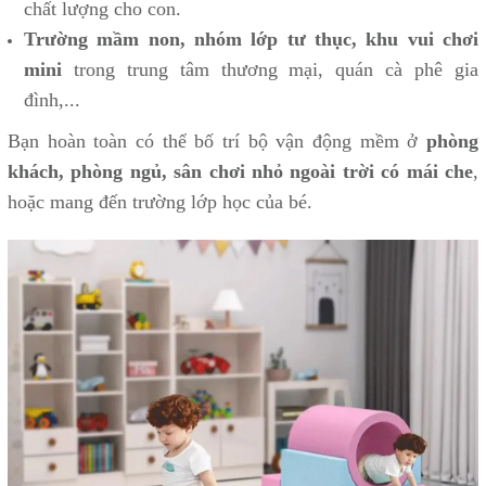
chất lượng cho con.
Trường mầm non, nhóm lớp tư thục, khu vui chơi
mini
trong trung tâm thương mại, quán cà phê gia
đình,...
Bạn hoàn toàn có thể bố trí bộ vận động mềm ở
phòng
khách, phòng ngủ, sân chơi nhỏ ngoài trời có mái che
,
hoặc mang đến trường lớp học của bé.