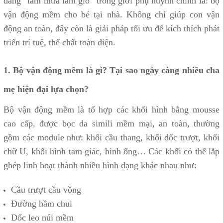
đang “làm mưa làm gió” trong giới phụ huynh chính là: bộ
vận động mềm cho bé tại nhà. Không chỉ giúp con vận
động an toàn, đây còn là giải pháp tối ưu để kích thích phát
triển trí tuệ, thể chất toàn diện.
1. Bộ vận động mềm là gì? Tại sao ngày càng nhiều cha
mẹ hiện đại lựa chọn?
Bộ vận động mềm là tổ hợp các khối hình bằng mousse
cao cấp, được bọc da simili mềm mại, an toàn, thường
gồm các module như: khối cầu thang, khối dốc trượt, khối
chữ U, khối hình tam giác, hình ống… Các khối có thể lắp
ghép linh hoạt thành nhiều hình dạng khác nhau như:
Cầu trượt cầu vồng
Đường hầm chui
Dốc leo núi mềm