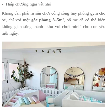
Tháp chướng ngại vật nhỏ
Không cần phải ra sân chơi công cộng hay phòng gym cho
bé, chỉ với một
góc phòng 3–5m²
, bố mẹ đã có thể biến
không gian sống thành “khu vui chơi mini” cho con yêu
mỗi ngày.