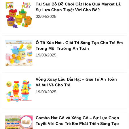
Tại Sao Bộ Đồ Chơi Cắt Hoa Quả Market Là
Sự Lựa Chọn Tuyệt Vời Cho Bé?
02/04/2025
Ô Tô Xúc Hạt : Giải Trí Sáng Tạo Cho Trẻ Em
Trong Môi Trường An Toàn
19/03/2025
Vòng Xoay Lâu Đài Hạt – Giải Trí An Toàn
Và Vui Vẻ Cho Trẻ
19/03/2025
Combo Hạt Gỗ và Xẻng Gỗ – Sự Lựa Chọn
Tuyệt Vời Cho Trẻ Em Phát Triển Sáng Tạo