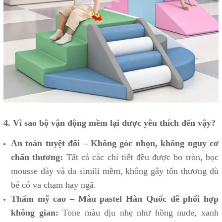
4. Vì sao bộ vận động mềm lại được yêu thích đến vậy?
An toàn tuyệt đối – Không góc nhọn, không nguy cơ
chấn thương:
Tất cả các chi tiết đều được bo tròn, bọc
mousse dày và da simili mềm, không gây tổn thương dù
bé có va chạm hay ngã.
Thẩm mỹ cao – Màu pastel Hàn Quốc dễ phối hợp
không gian:
Tone màu dịu nhẹ như hồng nude, xanh