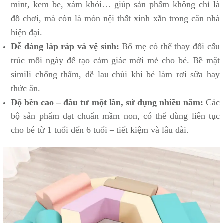
mint, kem be, xám khói… giúp sản phẩm không chỉ là
đồ chơi, mà còn là món nội thất xinh xắn trong căn nhà
hiện đại.
Dễ dàng lắp ráp và vệ sinh:
Bố mẹ có thể thay đổi cấu
trúc mỗi ngày để tạo cảm giác mới mẻ cho bé. Bề mặt
simili chống thấm, dễ lau chùi khi bé làm rơi sữa hay
thức ăn.
Độ bền cao – đầu tư một lần, sử dụng nhiều năm:
Các
bộ sản phẩm đạt chuẩn mầm non, có thể dùng liên tục
cho bé từ 1 tuổi đến 6 tuổi – tiết kiệm và lâu dài.