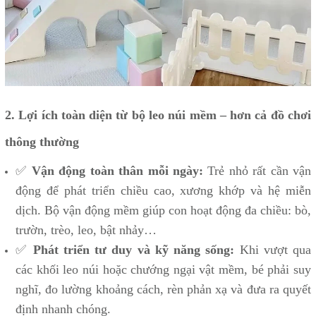
2. Lợi ích toàn diện từ bộ leo núi mềm – hơn cả đồ chơi
thông thường
✅
Vận động toàn thân mỗi ngày:
Trẻ nhỏ rất cần vận
động để phát triển chiều cao, xương khớp và hệ miễn
dịch. Bộ vận động mềm giúp con hoạt động đa chiều: bò,
trườn, trèo, leo, bật nhảy…
✅
Phát triển tư duy và kỹ năng sống:
Khi vượt qua
các khối leo núi hoặc chướng ngại vật mềm, bé phải suy
nghĩ, đo lường khoảng cách, rèn phản xạ và đưa ra quyết
định nhanh chóng.