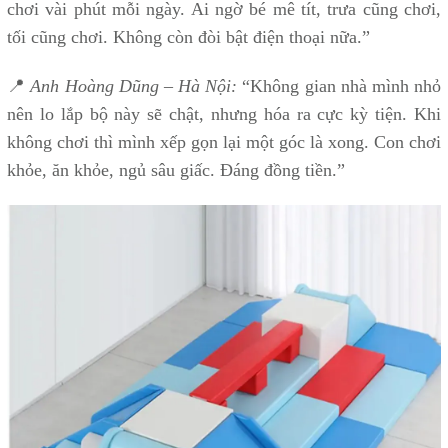
chơi vài phút mỗi ngày. Ai ngờ bé mê tít, trưa cũng chơi,
tối cũng chơi. Không còn đòi bật điện thoại nữa.”
📍
Anh Hoàng Dũng – Hà Nội:
“Không gian nhà mình nhỏ
nên lo lắp bộ này sẽ chật, nhưng hóa ra cực kỳ tiện. Khi
không chơi thì mình xếp gọn lại một góc là xong. Con chơi
khỏe, ăn khỏe, ngủ sâu giấc. Đáng đồng tiền.”