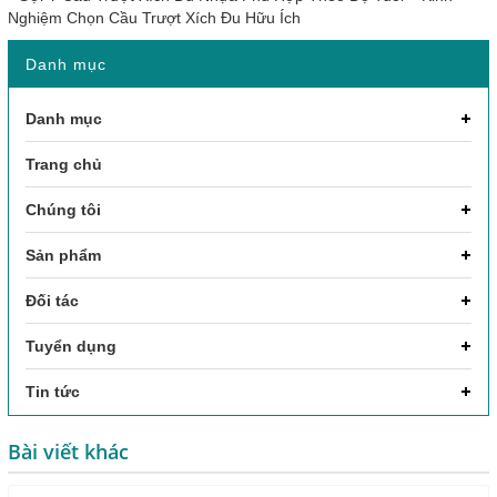
Nghiệm Chọn Cầu Trượt Xích Đu Hữu Ích
Danh mục
Danh mục
Trang chủ
Chúng tôi
Sản phẩm
Đối tác
Tuyển dụng
Tin tức
Bài viết khác