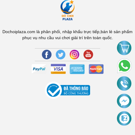
Dochoiplaza.com là phân phối, nhập khẩu trực tiếp,bán lẻ sản phẩm
phục vụ nhu cầu vui chơi giải trí trên toàn quốc.