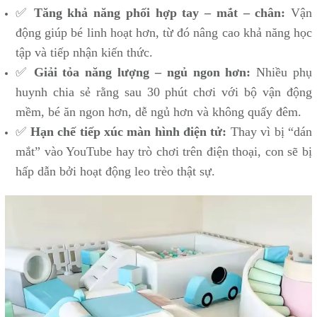
✅
Tăng khả năng phối hợp tay – mắt – chân:
Vận
động giúp bé linh hoạt hơn, từ đó nâng cao khả năng học
tập và tiếp nhận kiến thức.
✅
Giải tỏa năng lượng – ngủ ngon hơn:
Nhiều phụ
huynh chia sẻ rằng sau 30 phút chơi với bộ vận động
mềm, bé ăn ngon hơn, dễ ngủ hơn và không quấy đêm.
✅
Hạn chế tiếp xúc màn hình điện tử:
Thay vì bị “dán
mắt” vào YouTube hay trò chơi trên điện thoại, con sẽ bị
hấp dẫn bởi hoạt động leo trèo thật sự.