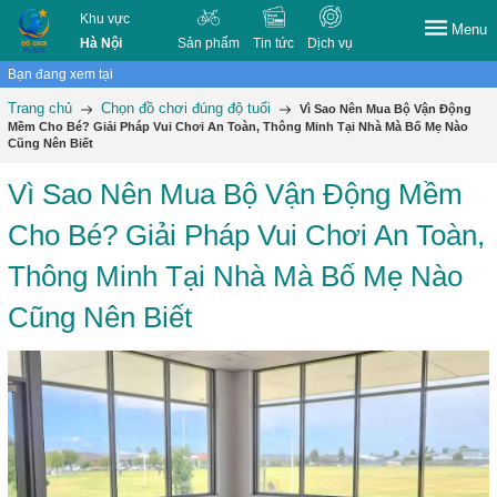
Khu vực
Menu
Hà Nội
Sản phẩm
Tin tức
Dịch vụ
Bạn đang xem tại
Trang chủ
Chọn đồ chơi đúng độ tuổi
Vì Sao Nên Mua Bộ Vận Động
Mềm Cho Bé? Giải Pháp Vui Chơi An Toàn, Thông Minh Tại Nhà Mà Bố Mẹ Nào
Cũng Nên Biết
Vì Sao Nên Mua Bộ Vận Động Mềm
Cho Bé? Giải Pháp Vui Chơi An Toàn,
Thông Minh Tại Nhà Mà Bố Mẹ Nào
Cũng Nên Biết