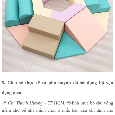
5. Chia sẻ thực tế từ phụ huynh đã sử dụng bộ vận
động mềm
📍
Chị Thanh Hương – TP.HCM:
“Mình mua bộ cầu vồng
mềm cho bé nhà mình chơi ở nhà, ban đầu chỉ định cho