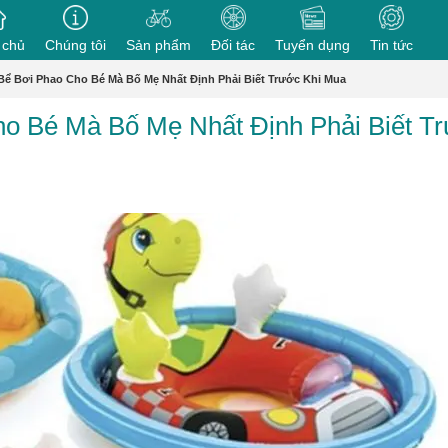
 chủ
Chúng tôi
Sản phẩm
Đối tác
Tuyển dụng
Tin tức
 Bể Bơi Phao Cho Bé Mà Bố Mẹ Nhất Định Phải Biết Trước Khi Mua
ho Bé Mà Bố Mẹ Nhất Định Phải Biết T