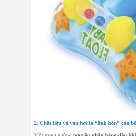
2. Chất liệu và van hơi là “linh hồn” của b
Một trong những
nguyên nhân hàng đầu khi