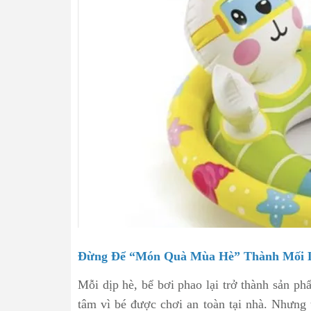
Đừng Để “Món Quà Mùa Hè” Thành Mối 
Mỗi dịp hè, bể bơi phao lại trở thành sản ph
tâm vì bé được chơi an toàn tại nhà. Nhưng 