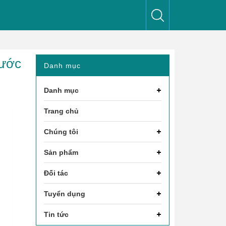
rước
Danh mục
Danh mục
Trang chủ
Chúng tôi
Sản phẩm
Đối tác
Tuyển dụng
Tin tức