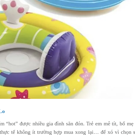
Lo
ẩm “hot” được nhiều gia đình săn đón. Trẻ em mê tít, bố mẹ 
thực tế không ít trường hợp mua xong lại… để xó vì chọn s