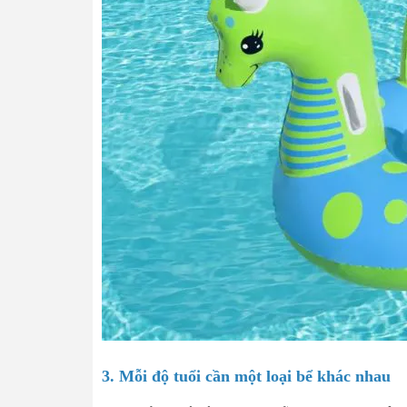
3. Mỗi độ tuổi cần một loại bể khác nhau