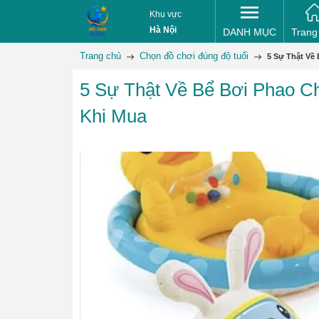
Khu vực
Hà Nội
DANH MỤC
Trang
Trang chủ
Chọn đồ chơi đúng độ tuổi
5 Sự Thật Về
5 Sự Thật Về Bể Bơi Phao C
Khi Mua