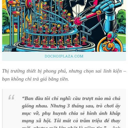
Thị trường thiết bị phong phú, nhưng chọn sai linh kiện –
bạn không chỉ trả giá bằng tiền.
“Ban đầu tôi chỉ nghĩ: cầu trượt nào mà chả
giống nhau. Nhưng 3 tháng sau, trò chơi ấy
mục vỡ, phụ huynh chia sẻ hình ảnh khắp
mạng xã hội. Tôi mất cả trăm triệu để thay