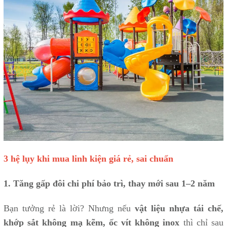
3 hệ lụy khi mua linh kiện giá rẻ, sai chuẩn
1. Tăng gấp đôi chi phí bảo trì, thay mới sau 1–2 năm
Bạn tưởng rẻ là lời? Nhưng nếu
vật liệu nhựa tái chế,
khớp sắt không mạ kẽm, ốc vít không inox
thì chỉ sau