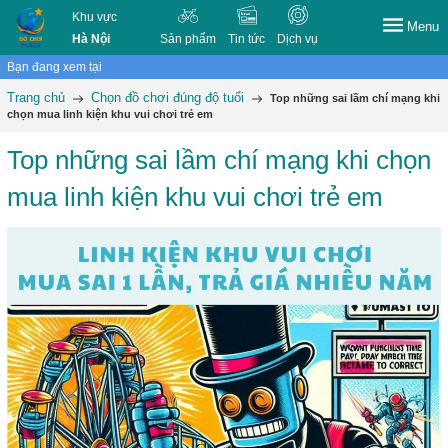
Khu vực
Menu
Hà Nội
Sản phẩm
Tin tức
Dịch vụ
Bạn đang xem tại
Trang chủ
Chọn đồ chơi đúng độ tuổi
Top những sai lầm chí mạng khi
chọn mua linh kiện khu vui chơi trẻ em
Top những sai lầm chí mạng khi chọn
mua linh kiện khu vui chơi trẻ em