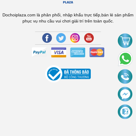
Dochoiplaza.com là phân phối, nhập khẩu trực tiếp,bán lẻ sản phẩm
phục vụ nhu cầu vui chơi giải trí trên toàn quốc.