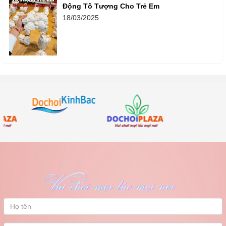
Động Tô Tượng Cho Trẻ Em
18/03/2025