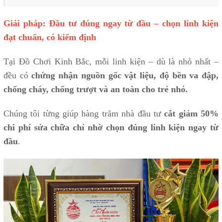
Giải pháp: Đầu tư đúng ngay từ đầu – chọn linh kiện
đạt chuẩn, có kiểm định
Tại Đồ Chơi Kinh Bắc, mỗi linh kiện – dù là nhỏ nhất –
đều có
chứng nhận nguồn gốc vật liệu, độ bền va đập,
chống cháy, chống trượt và an toàn cho trẻ nhỏ.
Chúng tôi từng giúp hàng trăm nhà đầu tư
cắt giảm 50%
chi phí sửa chữa chỉ nhờ chọn đúng linh kiện ngay từ
đầu
.