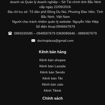
doanh và Quản lý doanh nghiệp – Sở Tài chính tỉnh Bắc Ninh
cấp ngày 22/09/2016.
Địa chỉ trụ sở: Tổ dân phố Đông Du Núi, Phường Đào Viên, Tỉnh
Bắc Ninh, Việt Nam
Người chịu trách nhiệm quản lý website: Nguyễn Văn Hiệp
Số điện thoại:0946647679
0865035585 – 0948587679 0369086846 - 0886907679
dochoiplaza@gmail.com
Kênh bán hàng
Kênh bán shopee
Kênh bán Lazada
Kênh bán Sendo
Kênh bán Tiki
Kênh bán zalo
Kênh Tiktok
Chính sách