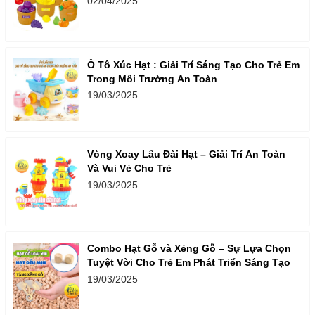
02/04/2025
Ô Tô Xúc Hạt : Giải Trí Sáng Tạo Cho Trẻ Em
Trong Môi Trường An Toàn
19/03/2025
Vòng Xoay Lâu Đài Hạt – Giải Trí An Toàn
Và Vui Vẻ Cho Trẻ
19/03/2025
Combo Hạt Gỗ và Xẻng Gỗ – Sự Lựa Chọn
Tuyệt Vời Cho Trẻ Em Phát Triển Sáng Tạo
19/03/2025