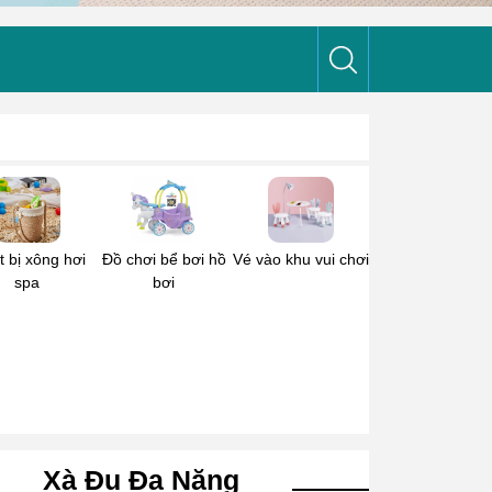
t bị xông hơi
Đồ chơi bể bơi hồ
Vé vào khu vui chơi
spa
bơi
Xà Đu Đa Năng