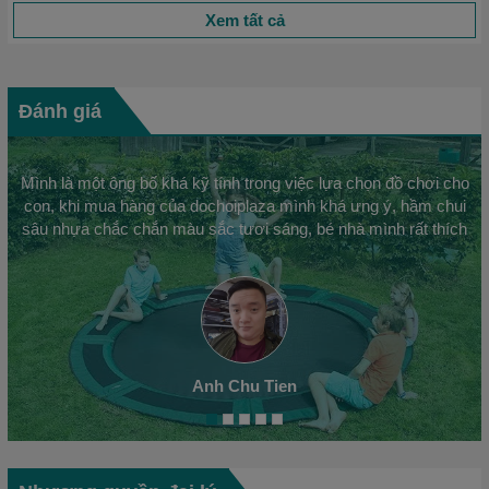
Xem tất cả
Đánh giá
Mình là một ông bố khá kỹ tính trong việc lựa chọn đồ chơi cho
con, khi mua hàng của dochoiplaza mình khá ưng ý, hầm chui
sâu nhựa chắc chắn màu sắc tươi sáng, bé nhà mình rất thích
Anh Chu Tien