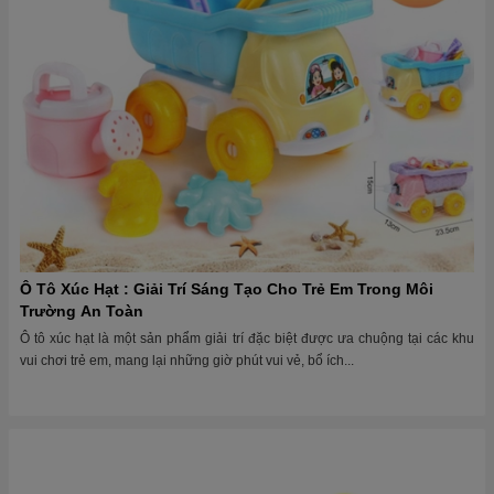
Ô Tô Xúc Hạt : Giải Trí Sáng Tạo Cho Trẻ Em Trong Môi
Trường An Toàn
Ô tô xúc hạt là một sản phẩm giải trí đặc biệt được ưa chuộng tại các khu
vui chơi trẻ em, mang lại những giờ phút vui vẻ, bổ ích...