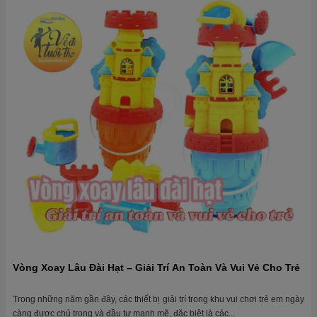
Vòng Xoay Lâu Đài Hạt – Giải Trí An Toàn Và Vui Vẻ Cho Trẻ
Trong những năm gần đây, các thiết bị giải trí trong khu vui chơi trẻ em ngày
càng được chú trọng và đầu tư mạnh mẽ, đặc biệt là các...