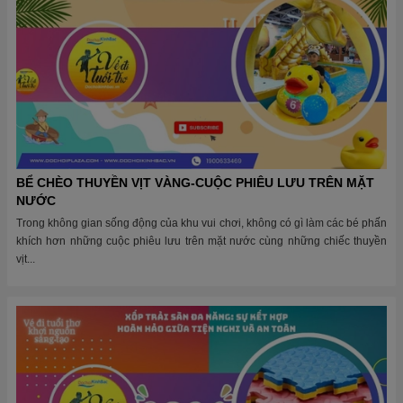
BỂ CHÈO THUYỀN VỊT VÀNG-CUỘC PHIÊU LƯU TRÊN MẶT
NƯỚC
Trong không gian sống động của khu vui chơi, không có gì làm các bé phấn
khích hơn những cuộc phiêu lưu trên mặt nước cùng những chiếc thuyền
vịt...