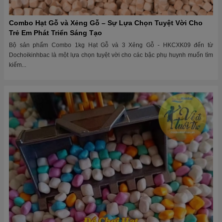
Combo Hạt Gỗ và Xẻng Gỗ – Sự Lựa Chọn Tuyệt Vời Cho
Trẻ Em Phát Triển Sáng Tạo
Bộ sản phẩm Combo 1kg Hạt Gỗ và 3 Xẻng Gỗ - HKCXK09 đến từ
Dochoikinhbac là một lựa chọn tuyệt vời cho các bậc phụ huynh muốn tìm
kiếm...