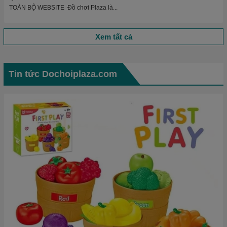
TOÀN BỘ WEBSITE Đồ chơi Plaza là...
Xem tất cả
Tin tức Dochoiplaza.com