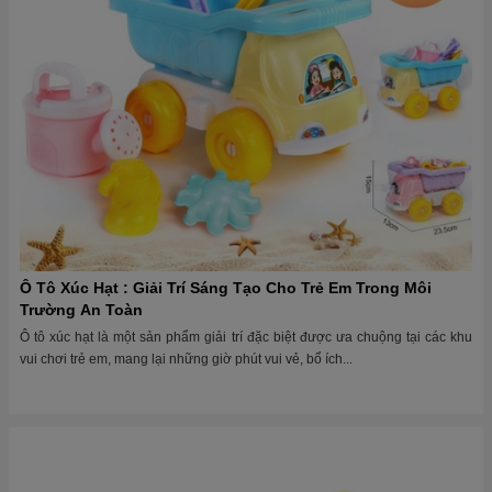
Ô Tô Xúc Hạt : Giải Trí Sáng Tạo Cho Trẻ Em Trong Môi
Trường An Toàn
Ô tô xúc hạt là một sản phẩm giải trí đặc biệt được ưa chuộng tại các khu
vui chơi trẻ em, mang lại những giờ phút vui vẻ, bổ ích...