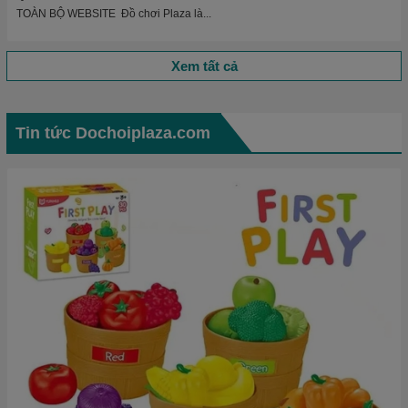
TOÀN BỘ WEBSITE Đồ chơi Plaza là...
Xem tất cả
Tin tức Dochoiplaza.com