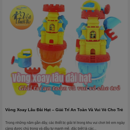
Vòng Xoay Lâu Đài Hạt – Giải Trí An Toàn Và Vui Vẻ Cho Trẻ
Trong những năm gần đây, các thiết bị giải trí trong khu vui chơi trẻ em ngày
càng được chú trọng và đầu tư mạnh mẽ, đặc biệt là các...