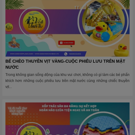
BỂ CHÈO THUYỀN VỊT VÀNG-CUỘC PHIÊU LƯU TRÊN MẶT
NƯỚC
Trong không gian sống động của khu vui chơi, không có gì làm các bé phấn
khích hơn những cuộc phiêu lưu trên mặt nước cùng những chiếc thuyền
vịt...