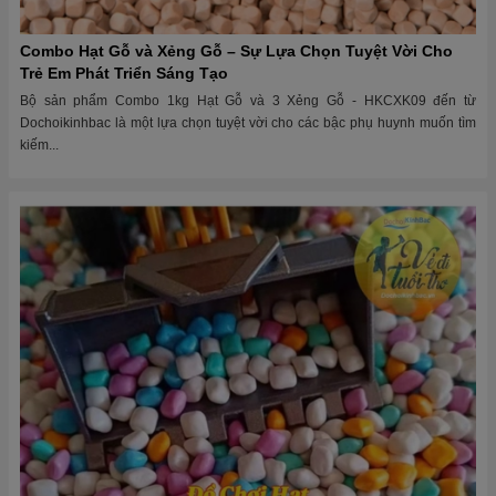
Combo Hạt Gỗ và Xẻng Gỗ – Sự Lựa Chọn Tuyệt Vời Cho
Trẻ Em Phát Triển Sáng Tạo
Bộ sản phẩm Combo 1kg Hạt Gỗ và 3 Xẻng Gỗ - HKCXK09 đến từ
Dochoikinhbac là một lựa chọn tuyệt vời cho các bậc phụ huynh muốn tìm
kiếm...