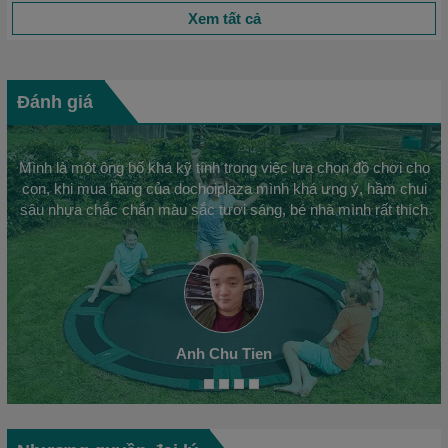
Xem tất cả
Đánh giá
Mình là một ông bố khá kỹ tính trong việc lựa chọn đồ chơi cho
con, khi mua hàng của dochoiplaza mình khá ưng ý, hầm chui
sâu nhựa chắc chắn màu sắc tươi sáng, bé nhà mình rất thích
Anh Chu Tien