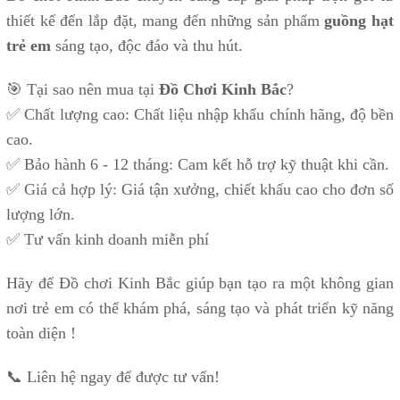
thiết kế đến lắp đặt, mang đến những sản phẩm
guồng hạt
trẻ em
sáng tạo, độc đáo và thu hút.
🎯 Tại sao nên mua tại
Đồ Chơi Kinh Bắc
?
✅ Chất lượng cao: Chất liệu nhập khẩu chính hãng, độ bền
cao.
✅ Bảo hành 6 - 12 tháng: Cam kết hỗ trợ kỹ thuật khi cần.
✅ Giá cả hợp lý: Giá tận xưởng, chiết khấu cao cho đơn số
lượng lớn.
✅ Tư vấn kinh doanh miễn phí
Hãy để Đồ chơi Kinh Bắc giúp bạn tạo ra một không gian
nơi trẻ em có thể khám phá, sáng tạo và phát triển kỹ năng
toàn diện !
📞 Liên hệ ngay để được tư vấn!