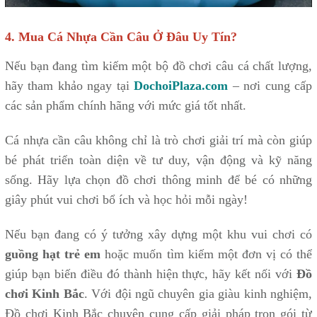
4. Mua Cá Nhựa Cần Câu Ở Đâu Uy Tín?
Nếu bạn đang tìm kiếm một bộ đồ chơi câu cá chất lượng,
hãy tham khảo ngay tại
DochoiPlaza.com
– nơi cung cấp
các sản phẩm chính hãng với mức giá tốt nhất.
Cá nhựa cần câu không chỉ là trò chơi giải trí mà còn giúp
bé phát triển toàn diện về tư duy, vận động và kỹ năng
sống. Hãy lựa chọn đồ chơi thông minh để bé có những
giây phút vui chơi bổ ích và học hỏi mỗi ngày!
Nếu bạn đang có ý tưởng xây dựng một khu vui chơi có
guồng hạt trẻ em
hoặc muốn tìm kiếm một đơn vị có thể
giúp bạn biến điều đó thành hiện thực, hãy kết nối với
Đồ
chơi Kinh Bắc
. Với đội ngũ chuyên gia giàu kinh nghiệm,
Đồ chơi Kinh Bắc chuyên cung cấp giải pháp trọn gói từ