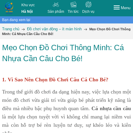
Khu vực
Menu
Hà Nội
Sản phẩm
Tin tức
Dịch vụ
Bạn đang xem tại
Trang chủ
Đồ chơi vận động – ít màn hình
Mẹo Chọn Đồ Chơi Thông
Minh: Cá Nhựa Cần Câu Cho Bé!
Mẹo Chọn Đồ Chơi Thông Minh: Cá
Nhựa Cần Câu Cho Bé!
1. Vì Sao Nên Chọn Đồ Chơi Câu Cá Cho Bé?
Trong thế giới đồ chơi đa dạng hiện nay, việc lựa chọn một
món đồ chơi vừa giải trí vừa giúp bé phát triển kỹ năng là
điều mà nhiều bậc phụ huynh quan tâm.
Cá nhựa cần câu
là một lựa chọn tuyệt vời vì không chỉ mang lại niềm vui
mà còn hỗ trợ bé rèn luyện tư duy, sự khéo léo và kiên