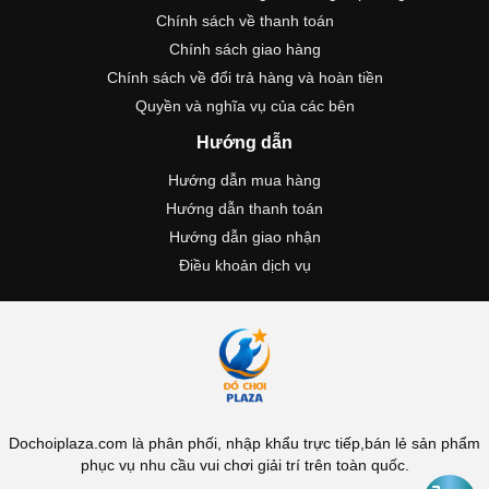
Chính sách về thanh toán
Chính sách giao hàng
Chính sách về đổi trả hàng và hoàn tiền
Quyền và nghĩa vụ của các bên
Hướng dẫn
Hướng dẫn mua hàng
Hướng dẫn thanh toán
Hướng dẫn giao nhận
Điều khoản dịch vụ
Dochoiplaza.com là phân phối, nhập khẩu trực tiếp,bán lẻ sản phẩm
phục vụ nhu cầu vui chơi giải trí trên toàn quốc.