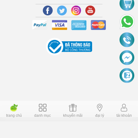
trang chủ
danh mục
khuyến mãi
đại lý
tài khoản
Copyright © 2006 Dochoiplaza.com Alright reversed. Designed
Dochoikinhbac.vn
.
cung cấp bởi sapo