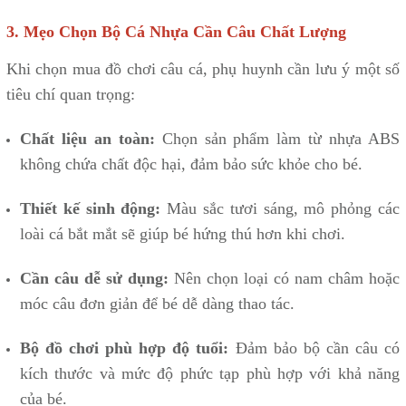
3. Mẹo Chọn Bộ Cá Nhựa Cần Câu Chất Lượng
Khi chọn mua đồ chơi câu cá, phụ huynh cần lưu ý một số
tiêu chí quan trọng:
Chất liệu an toàn:
Chọn sản phẩm làm từ nhựa ABS
không chứa chất độc hại, đảm bảo sức khỏe cho bé.
Thiết kế sinh động:
Màu sắc tươi sáng, mô phỏng các
loài cá bắt mắt sẽ giúp bé hứng thú hơn khi chơi.
Cần câu dễ sử dụng:
Nên chọn loại có nam châm hoặc
móc câu đơn giản để bé dễ dàng thao tác.
Bộ đồ chơi phù hợp độ tuổi:
Đảm bảo bộ cần câu có
kích thước và mức độ phức tạp phù hợp với khả năng
của bé.