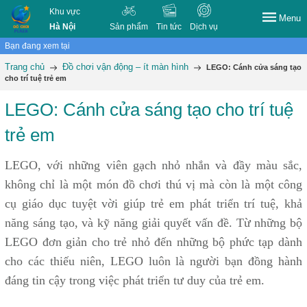
Khu vực
Menu
Hà Nội
Sản phẩm
Tin tức
Dịch vụ
Bạn đang xem tại
Trang chủ
Đồ chơi vận động – ít màn hình
LEGO: Cánh cửa sáng tạo
cho trí tuệ trẻ em
LEGO: Cánh cửa sáng tạo cho trí tuệ
trẻ em
LEGO, với những viên gạch nhỏ nhắn và đầy màu sắc,
không chỉ là một món đồ chơi thú vị mà còn là một công
cụ giáo dục tuyệt vời giúp trẻ em phát triển trí tuệ, khả
năng sáng tạo, và kỹ năng giải quyết vấn đề. Từ những bộ
LEGO đơn giản cho trẻ nhỏ đến những bộ phức tạp dành
cho các thiếu niên, LEGO luôn là người bạn đồng hành
đáng tin cậy trong việc phát triển tư duy của trẻ em.