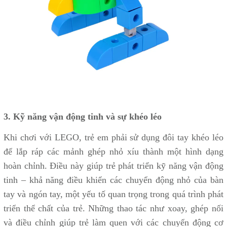
3. Kỹ năng vận động tinh và sự khéo léo
Khi chơi với LEGO, trẻ em phải sử dụng đôi tay khéo léo
để lắp ráp các mảnh ghép nhỏ xíu thành một hình dạng
hoàn chỉnh. Điều này giúp trẻ phát triển kỹ năng vận động
tinh – khả năng điều khiển các chuyển động nhỏ của bàn
tay và ngón tay, một yếu tố quan trọng trong quá trình phát
triển thể chất của trẻ. Những thao tác như xoay, ghép nối
và điều chỉnh giúp trẻ làm quen với các chuyển động cơ