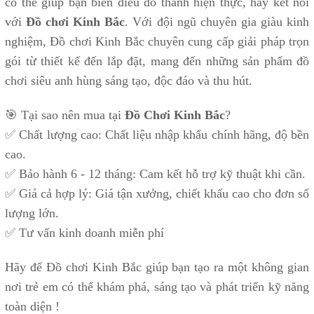
có thể giúp bạn biến điều đó thành hiện thực, hãy kết nối
với
Đồ chơi Kinh Bắc
. Với đội ngũ chuyên gia giàu kinh
nghiệm, Đồ chơi Kinh Bắc chuyên cung cấp giải pháp trọn
gói từ thiết kế đến lắp đặt, mang đến những sản phẩm đồ
chơi siêu anh hùng sáng tạo, độc đáo và thu hút.
🎯 Tại sao nên mua tại
Đồ Chơi Kinh Bắc
?
✅ Chất lượng cao: Chất liệu nhập khẩu chính hãng, độ bền
cao.
✅ Bảo hành 6 - 12 tháng: Cam kết hỗ trợ kỹ thuật khi cần.
✅ Giá cả hợp lý: Giá tận xưởng, chiết khấu cao cho đơn số
lượng lớn.
✅ Tư vấn kinh doanh miễn phí
Hãy để Đồ chơi Kinh Bắc giúp bạn tạo ra một không gian
nơi trẻ em có thể khám phá, sáng tạo và phát triển kỹ năng
toàn diện !