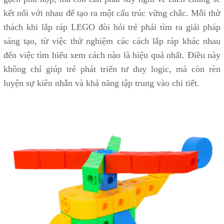
kết nối với nhau để tạo ra một cấu trúc vững chắc. Mỗi thử
thách khi lắp ráp LEGO đòi hỏi trẻ phải tìm ra giải pháp
sáng tạo, từ việc thử nghiệm các cách lắp ráp khác nhau
đến việc tìm hiểu xem cách nào là hiệu quả nhất. Điều này
không chỉ giúp trẻ phát triển tư duy logic, mà còn rèn
luyện sự kiên nhẫn và khả năng tập trung vào chi tiết.