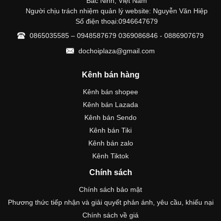
Bắc Ninh, Việt Nam
Người chịu trách nhiệm quản lý website: Nguyễn Văn Hiệp
Số điện thoại:0946647679
0865035585 – 0948587679 0369086846 - 0886907679
dochoiplaza@gmail.com
Kênh bán hàng
Kênh bán shopee
Kênh bán Lazada
Kênh bán Sendo
Kênh bán Tiki
Kênh bán zalo
Kênh Tiktok
Chính sách
Chính sách bảo mật
Phương thức tiếp nhận và giải quyết phản ánh, yêu cầu, khiếu nại
Chính sách về giá