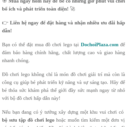
🎯
Mua ngay hôm nay để bé có những giờ phút vui chơi
bổ ích và phát triển toàn diện!
🚀
👉
Liên hệ ngay để đặt hàng và nhận nhiều ưu đãi hấp
dẫn!
Bạn có thể đặt mua đồ chơi lego tại
DochoiPlaza.com
để
đảm bảo hàng chính hãng, chất lượng cao và giao hàng
nhanh chóng.
Đồ chơi lego không chỉ là món đồ chơi giải trí mà còn là
công cụ giúp bé phát triển kỹ năng và sự sáng tạo. Hãy để
bé thỏa sức khám phá thế giới đầy sức mạnh ngay từ nhỏ
với bộ đồ chơi hấp dẫn này!
Nếu bạn đang có ý tưởng xây dựng một khu vui chơi có
bộ sưu tập đồ chơi lego
hoặc muốn tìm kiếm một đơn vị