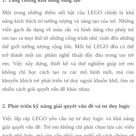
Một trong những điểm nổi bật của LEGO chính là khả
năng kích thích trí tưởng tượng và sáng tạo của trẻ. Những
viên gạch đa dạng về màu sắc và hình dáng cho phép trẻ
em tạo ra mọi thứ từ những công trình nhỏ xinh đến những
thế giới tưởng tượng rộng lớn. Mỗi bộ LEGO đều có thể
trở thành một tác phẩm nghệ thuật độc đáo trong tay trẻ
em. Việc xây dựng, thiết kế và thử nghiệm giúp trẻ em
không chỉ học cách tạo ra các mô hình mới, mà còn
khuyến khích trẻ phát triển tư duy ngoài khuôn khổ, tìm ra
nhiều cách giải quyết vấn đề khác nhau.
2. Phát triển kỹ năng giải quyết vấn đề và tư duy logic
Việc lắp ráp LEGO yêu cầu sự tư duy logic và khả năng
giải quyết vấn đề. Trẻ em không chỉ phải chọn lựa các viên
gạch phù hợp, mà còn cần phải suy nghĩ về cách chúng sẽ