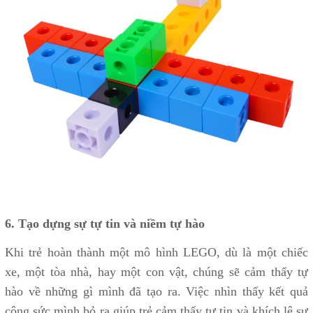
6. Tạo dựng sự tự tin và niềm tự hào
Khi trẻ hoàn thành một mô hình LEGO, dù là một chiếc
xe, một tòa nhà, hay một con vật, chúng sẽ cảm thấy tự
hào về những gì mình đã tạo ra. Việc nhìn thấy kết quả
công sức mình bỏ ra giúp trẻ cảm thấy tự tin và khích lệ sự