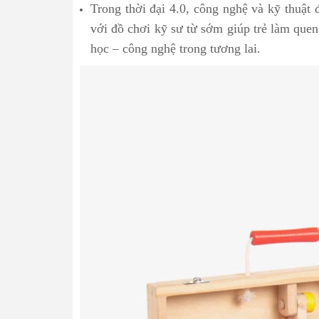
Trong thời đại 4.0, công nghệ và kỹ thuật 
với đồ chơi kỹ sư từ sớm giúp trẻ làm quen 
học – công nghệ trong tương lai.