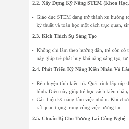
2.2. Xây Dựng Kỹ Năng STEM (Khoa Học,
Giáo dục STEM đang trở thành xu hướng toà
kỹ thuật và toán học một cách trực quan, si
2.3. Kích Thích Sự Sáng Tạo
Không chỉ làm theo hướng dẫn, trẻ còn có t
này giúp trẻ phát huy khả năng sáng tạo, t
2.4. Phát Triển Kỹ Năng Kiên Nhẫn Và L
Rèn luyện tính kiên trì: Quá trình lắp ráp 
hình. Điều này giúp trẻ học cách kiên nhẫn, 
Cải thiện kỹ năng làm việc nhóm: Khi chơi 
rất quan trọng trong công việc tương lai.
2.5. Chuẩn Bị Cho Tương Lai Công Nghệ