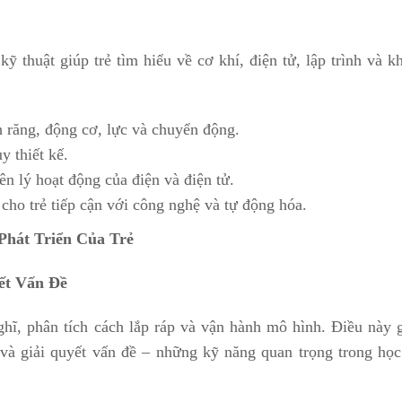
ỹ thuật giúp trẻ tìm hiểu về cơ khí, điện tử, lập trình và k
h răng, động cơ, lực và chuyển động.
y thiết kế.
n lý hoạt động của điện và điện tử.
 cho trẻ tiếp cận với công nghệ và tự động hóa.
Phát Triển Của Trẻ
ết Vấn Đề
ghĩ, phân tích cách lắp ráp và vận hành mô hình. Điều này g
n và giải quyết vấn đề – những kỹ năng quan trọng trong học