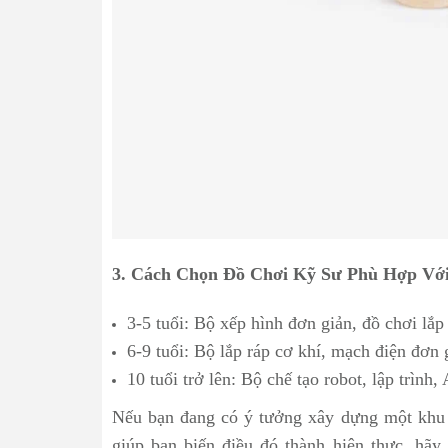
3. Cách Chọn Đồ Chơi Kỹ Sư Phù Hợp Với
3-5 tuổi: Bộ xếp hình đơn giản, đồ chơi lắp
6-9 tuổi: Bộ lắp ráp cơ khí, mạch điện đơn
10 tuổi trở lên: Bộ chế tạo robot, lập trình,
Nếu bạn đang có ý tưởng xây dựng một khu
giúp bạn biến điều đó thành hiện thực, hãy