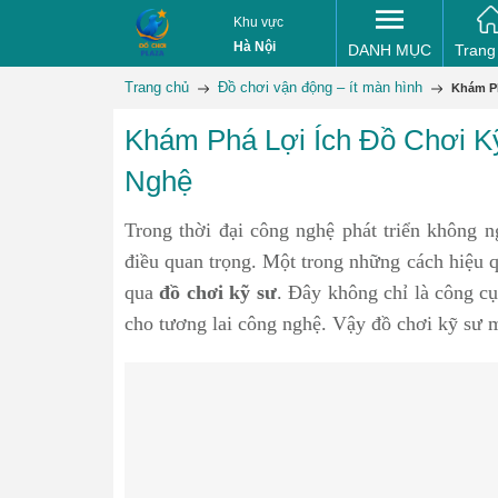
Khu vực
Hà Nội
DANH MỤC
Trang
Trang chủ
Đồ chơi vận động – ít màn hình
Khám Ph
Khám Phá Lợi Ích Đồ Chơi K
Nghệ
Trong thời đại công nghệ phát triển không n
điều quan trọng. Một trong những cách hiệu qu
qua
đồ chơi kỹ sư
. Đây không chỉ là công cụ
cho tương lai công nghệ. Vậy đồ chơi kỹ sư 