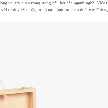
đóng vai trò quan trọng trong hầu hết các ngành nghề. Việc t
với tư duy kỹ thuật, từ đó tạo động lực theo đuổi các lĩnh v