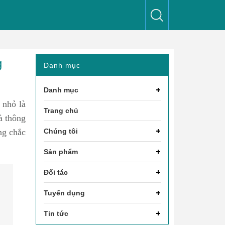
g
Danh mục
Danh mục
 nhỏ là
Trang chủ
à thông
ng chắc
Chúng tôi
Sản phẩm
Đối tác
Tuyển dụng
Tin tức