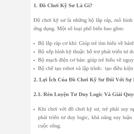
1. Đồ Chơi Kỹ Sư Là Gì?
Đồ chơi kỹ sư là những bộ lắp ráp, mô hình k
ứng dụng. Một số loại phổ biến bao gồm:
Bộ lắp ráp cơ khí: Giúp trẻ tìm hiểu về bán
Bộ xếp hình kỹ thuật: hỗ trợ phát triển tư du
Bộ mạch điện cơ bản: giúp trẻ hiểu về nguyê
Bộ chế tạo robot và lập trình: tạo điều kiện
2. Lợi Ích Của Đồ Chơi Kỹ Sư Đối Với Sự 
2.1. Rèn Luyện Tư Duy Logic Và Giải Quy
Khi chơi với đồ chơi kỹ sư, trẻ phải suy n
phát triển tư duy logic, khả năng suy luậ
cuộc sống.