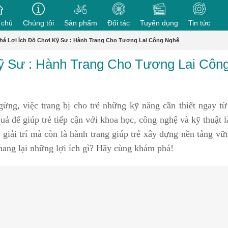
 chủ
Chúng tôi
Sản phẩm
Đối tác
Tuyển dụng
Tin tức
á Lợi Ích Đồ Chơi Kỹ Sư : Hành Trang Cho Tương Lai Công Nghệ
ỹ Sư : Hành Trang Cho Tương Lai Côn
gừng, việc trang bị cho trẻ những kỹ năng cần thiết ngay từ
ả để giúp trẻ tiếp cận với khoa học, công nghệ và kỹ thuật l
 giải trí mà còn là hành trang giúp trẻ xây dựng nền tảng vữ
mang lại những lợi ích gì? Hãy cùng khám phá!