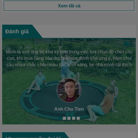
Xem tất cả
Đánh giá
Mình là một ông bố khá kỹ tính trong việc lựa chọn đồ chơi cho
con, khi mua hàng của dochoiplaza mình khá ưng ý, hầm chui
sâu nhựa chắc chắn màu sắc tươi sáng, bé nhà mình rất thích
Anh Chu Tien