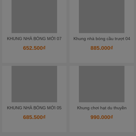
KHUNG NHÀ BÓNG MỚI 07
Khung nhà bóng cầu trượt 04
652.500₫
885.000₫
KHUNG NHÀ BÓNG MỚI 05
Khung chơi hạt du thuyền
685.500₫
990.000₫