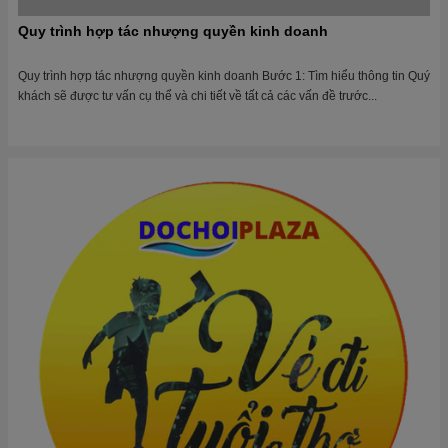
Nhượng quyền 0 đồng - Xu hướng kinh doanh 2022