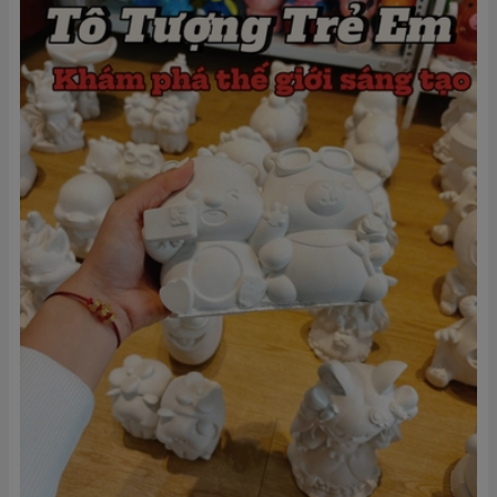
Khám Phá Thế Giới Sáng Tạo Cùng Hoạt Động Tô Tượng
Cho Trẻ Em
Tô tượng cho trẻ em không chỉ là một hoạt động nghệ thuật thú vị mà còn là
một hành trình khám phá sáng tạo vô cùng phong phú. Đây...