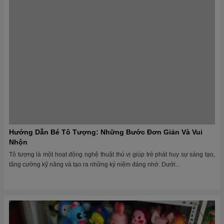
tăng cường kỹ năng và tạo ra những kỷ niệm đáng nhớ. Dưới...