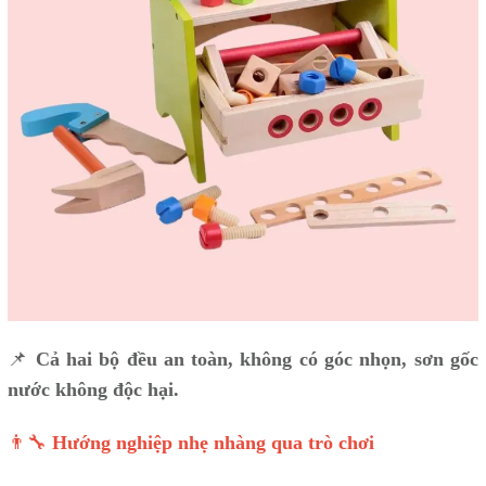
📌
Cả hai bộ đều an toàn, không có góc nhọn, sơn gốc
nước không độc hại.
👨‍🔧
Hướng nghiệp nhẹ nhàng qua trò chơi