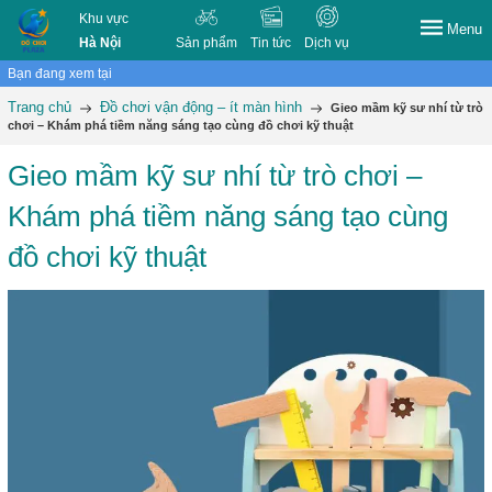
Khu vực
Menu
Hà Nội
Sản phẩm
Tin tức
Dịch vụ
Bạn đang xem tại
Trang chủ
Đồ chơi vận động – ít màn hình
Gieo mầm kỹ sư nhí từ trò
chơi – Khám phá tiềm năng sáng tạo cùng đồ chơi kỹ thuật
Gieo mầm kỹ sư nhí từ trò chơi –
Khám phá tiềm năng sáng tạo cùng
đồ chơi kỹ thuật