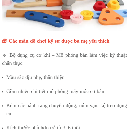
🧰
Các mẫu đồ chơi kỹ sư được ba mẹ yêu thích
🔹 Bộ dụng cụ cơ khí – Mô phỏng bàn làm việc kỹ thuật
chân thực
Màu sắc dịu nhẹ, thân thiện
Gồm nhiều chi tiết mô phỏng máy móc cơ bản
Kèm các bánh răng chuyển động, núm vặn, kệ treo dụng
cụ
Kích thước phù hợp trẻ từ 3–6 tuổi