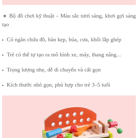
🔸 Bộ đồ chơi kỹ thuật – Màu sắc tươi sáng, khơi gợi sáng
tạo
Có ngăn chứa đồ, bàn kẹp, búa, cưa, khối lắp ghép
Trẻ có thể tự tạo ra mô hình xe, máy, thang nâng...
Trọng lượng nhẹ, dễ di chuyển và cất gọn
Kích thước nhỏ gọn, phù hợp cho trẻ 3–5 tuổi