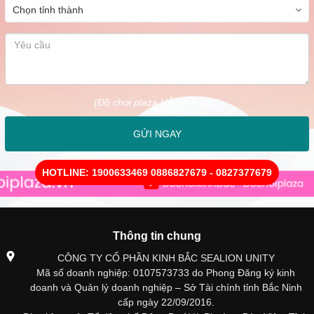
(Đồ chơi plaza Hỗ trợ Ngay )
GỬI NGAY
HOTLINE: 1900633469 0886827679 - 0827377679
Thông tin chung
CÔNG TY CỔ PHẦN KINH BẮC SEALION UNITY
Mã số doanh nghiệp: 0107573733 do Phong Đăng ký kinh
doanh và Quản lý doanh nghiệp – Sở Tài chính tỉnh Bắc Ninh
cấp ngày 22/09/2016.