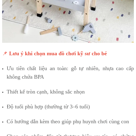
📌
Lưu ý khi chọn mua đồ chơi kỹ sư cho bé
Ưu tiên chất liệu an toàn: gỗ tự nhiên, nhựa cao cấp
không chứa BPA
Thiết kế tròn cạnh, không sắc nhọn
Độ tuổi phù hợp (thường từ 3–6 tuổi)
Có hướng dẫn kèm theo giúp phụ huynh chơi cùng con