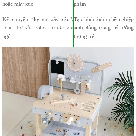
hoặc máy xúc
phẩm
Kể chuyện “kỹ sư xây cầu”,
Tạo hình ảnh nghề nghiệp
“chú thợ sửa robot” trước khi
sinh động trong trí tưởng
ngủ
tượng trẻ