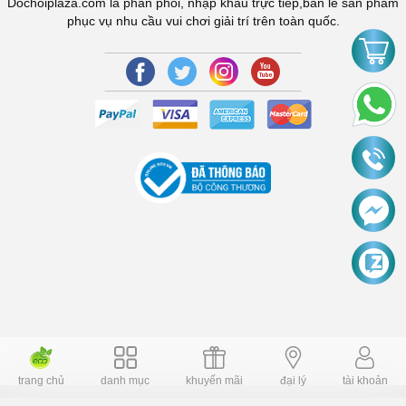
Dochoiplaza.com là phân phối, nhập khẩu trực tiếp,bán lẻ sản phẩm
phục vụ nhu cầu vui chơi giải trí trên toàn quốc.
trang chủ
danh mục
khuyến mãi
đại lý
tài khoản