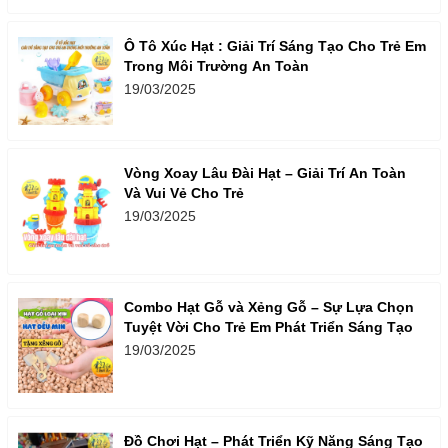
Ô Tô Xúc Hạt : Giải Trí Sáng Tạo Cho Trẻ Em
Trong Môi Trường An Toàn
19/03/2025
Vòng Xoay Lâu Đài Hạt – Giải Trí An Toàn
Và Vui Vẻ Cho Trẻ
19/03/2025
Combo Hạt Gỗ và Xẻng Gỗ – Sự Lựa Chọn
Tuyệt Vời Cho Trẻ Em Phát Triển Sáng Tạo
19/03/2025
Đồ Chơi Hạt – Phát Triển Kỹ Năng Sáng Tạo