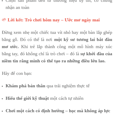
Chọn sản phẩm đến từ thương hiệu uy tín, có chứng
nhận an toàn
🌱
Lời kết: Trò chơi hôm nay – Ước mơ ngày mai
Đừng xem nhẹ một chiếc tua vít nhỏ hay một bàn lắp ghép
bằng gỗ. Đó có thể là nơi
một kỹ sư tương lai bắt đầu
mơ ước.
Khi trẻ lắp thành công một mô hình máy xúc
bằng tay, đó không chỉ là trò chơi – đó là
sự khởi đầu của
niềm tin rằng mình có thể tạo ra những điều lớn lao.
Hãy để con bạn:
Khám phá bản thân
qua trải nghiệm thực tế
Hiểu thế giới kỹ thuật
một cách tự nhiên
Chơi một cách có định hướng – học mà không áp lực