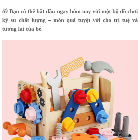
🎁
Bạn có thể bắt đầu ngay hôm nay với một bộ đồ chơi
kỹ sư chất lượng – món quà tuyệt vời cho trí tuệ và
tương lai của bé.