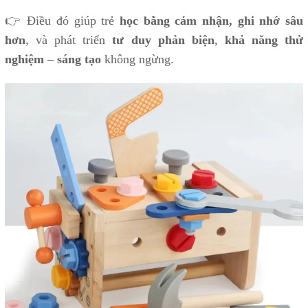
👉 Điều đó giúp trẻ
học bằng cảm nhận, ghi nhớ sâu
hơn
, và phát triển
tư duy phản biện
,
khả năng thử
nghiệm – sáng tạo
không ngừng.