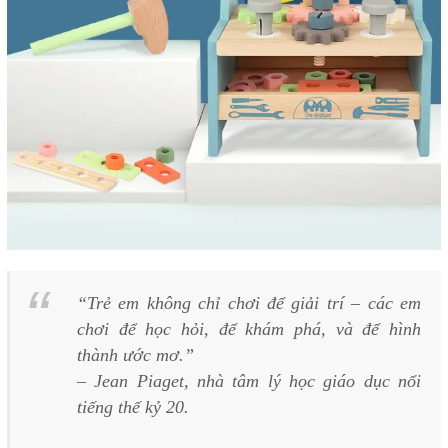
“Trẻ em không chỉ chơi để giải trí – các em
chơi để học hỏi, để khám phá, và để hình
thành ước mơ.”
– Jean Piaget, nhà tâm lý học giáo dục nổi
tiếng thế kỷ 20.