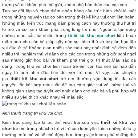
tượng và óc khám phá thế giới, khám phá bản thân của các con.
Tạo sự đối lập và chọn điểm nhấn bằng cấu trúc hình khối là một
trong những nguyên tắc cơ bản trong thiết kế khu vui chơi liên hoàn.
Những mẫu kiến trúc mang đậm phong cách này thường thu hút trí
tò mò và sự ham khám phá trong lòng trẻ nhỏ. Ngoài ra tận dụng
những màu sắc tự nhiên trong
thiết kế khu vui chơi
liên hoàn
mầm non cho các bé giúp gây nên sự thích thú và tự giác học tập
vui đùa ở trẻ.Không gian nhiều sắc màu này nhất định sẽ đem đến
nhiều trải nghiệm thú vị dành cho các con trong những giờ nghỉ ngơi
sau những giờ học bài và khám phá thế giới tri thức.Màu sắc đa
dạng trong khu vui chơi liên hoàn trẻ em còn tạo nên sự hấp dẫn
ngay từ ánh nhìn đầu tiên đối với trẻ nhỏ. Vì vậy, các chuyên
gia
thiết kế khu vui chơi
trẻ em thường vận dụng tối đa các
nguyên tắc kết hợp màu sắc để tạo cảm giác vui vẻ, hứng thú và
không gian sáng tạo tuyệt vời nhất dành cho các bé và phù hợp với
nhiều sự yêu thích khác nhau về mầu sắc.
Ảnh tranh trang trí khu vui chơi
Kiến trúc sáng tạo là ưu thế vượt trội của việc
thiết kế khu vui
chơi
trẻ em trong nhàcho trẻ vì trẻ con luôn yêu thích những điều lạ
thường, mới mẻ và sẽ chủ động hơn trong việc khám phá những thế