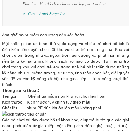
Phát hiện kho đồ chơi cho bé cực lớn mà ít ai biết.
♬ Cute - Aurel Surya Lie
Ảnh ghế nhựa mầm non trong nhà liên hoàn
Một không gian an toàn, thú vị đa dạng và nhiều trò chơi bổ ích là
điều kiện tiên quyết cho một khu vui chơi trẻ em trong nhà. Khu vui
chơi trẻ em trong nhà và ngoài trời nuôi dưỡng và phát triển những
nền tảng kỹ năng mà không sách vở nào có được. Từ những trò
chơi trong khu vui chơi trẻ em trong nhà bé phát triển được những
kỹ năng như trí tưởng tượng, sự tự tin, tinh thần đoàn kết, giải quyết
vấn đề và các kỹ năng xã hội như giao tiếp…. khả năng vượt thử
thách.
Thông số kĩ thuật:
Tên gọi : Ghế nhựa mầm non khu vui chơi liên hoàn
Kích thước : Kích thước tùy chỉnh tùy theo mẫu
Chất liệu : nhựa PE đúc khuôn lên mầu không phai
Các trò chơi tại đây được bố trí khoa học, giúp trẻ bước qua các giai
đoạn phát triển từ giao tiếp, vận động cho đến nghệ thuật, trí tuệ.