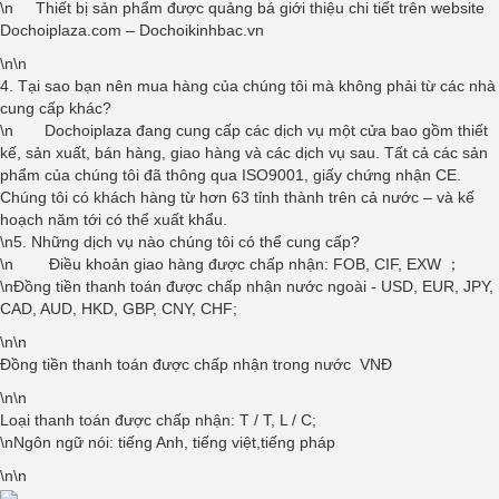
\n Thiết bị sản phẩm được quảng bá giới thiệu chi tiết trên website
Dochoiplaza.com – Dochoikinhbac.vn
\n\n
4. Tại sao bạn nên mua hàng của chúng tôi mà không phải từ các nhà
cung cấp khác?
\n Dochoiplaza đang cung cấp các dịch vụ một cửa bao gồm thiết
kế, sản xuất, bán hàng, giao hàng và các dịch vụ sau. Tất cả các sản
phẩm của chúng tôi đã thông qua ISO9001, giấy chứng nhận CE.
Chúng tôi có khách hàng từ hơn 63 tỉnh thành trên cả nước – và kế
hoạch năm tới có thể xuất khẩu.
\n5. Những dịch vụ nào chúng tôi có thể cung cấp?
\n Điều khoản giao hàng được chấp nhận: FOB, CIF, EXW ；
\nĐồng tiền thanh toán được chấp nhận nước ngoài - USD, EUR, JPY,
CAD, AUD, HKD, GBP, CNY, CHF;
\n\n
Đồng tiền thanh toán được chấp nhận trong nước VNĐ
\n\n
Loại thanh toán được chấp nhận: T / T, L / C;
\nNgôn ngữ nói: tiếng Anh, tiếng việt,tiếng pháp
\n\n