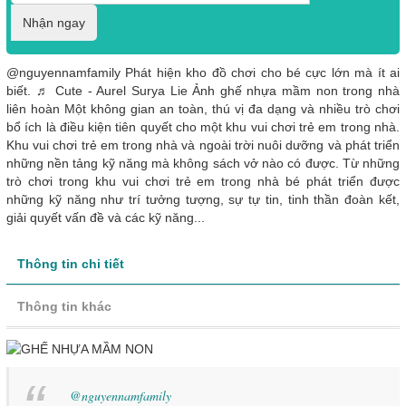
Nhận ngay
@nguyennamfamily Phát hiện kho đồ chơi cho bé cực lớn mà ít ai
biết. ♬ Cute - Aurel Surya Lie Ảnh ghế nhựa mầm non trong nhà
liên hoàn Một không gian an toàn, thú vị đa dạng và nhiều trò chơi
bổ ích là điều kiện tiên quyết cho một khu vui chơi trẻ em trong nhà.
Khu vui chơi trẻ em trong nhà và ngoài trời nuôi dưỡng và phát triển
những nền tảng kỹ năng mà không sách vở nào có được. Từ những
trò chơi trong khu vui chơi trẻ em trong nhà bé phát triển được
những kỹ năng như trí tưởng tượng, sự tự tin, tinh thần đoàn kết,
giải quyết vấn đề và các kỹ năng...
Thông tin chi tiết
Thông tin khác
@nguyennamfamily