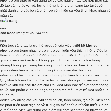
chơi
trẻ em thường vận dụng tối đa các nguyên tắc kết hợp màu sắc
để tạo cảm giác vui vẻ, hứng thú và không gian sáng tạo tuyệt vời
nhất dành cho các bé và phù hợp với nhiều sự yêu thích khác nhau về
mầu sắc.
\n
\n\n
Ảnh tranh trang trí khu vui chơi
\n\n
Kiến trúc sáng tạo là ưu thế vượt trội của việc
thiết kế khu vui
chơi
trẻ em trong nhàcho trẻ vì trẻ con luôn yêu thích những điều lạ
thường, mới mẻ và sẽ chủ động hơn trong việc khám phá những thế
giới kì diệu của kiến trúc không gian. Khi trẻ được vui chơi trong
những không gian sáng tạo cũng có nghĩa là con được khám phá thế
giới kỳ diệu bên ngoài nhờ những không gian đặc biệt này.
\nNếu quý khách quan tâm đến những phụ kiện lắp ráp khu vui chơi,
Quý khách hoàn toàn có thể tin tưởng vào đội ngũ chuyên viên tư vấn
thiết kế khu vui chơi trẻ em của Đồ Chơi Kinh Bắc để biết thêm thông
tin về sản phẩm cũng như cập nhật những mẫu thiết kế mới nhất của
chúng tôi.
\nViệc xây dựng các khu vui chơi bổ ích, lành mạnh, tạo điều kiện cho
trẻ phát triển toàn diện cả về trí tuệ và thể chất là rất cần thiết. Chính
vì thế ngoài việc xây dựng các điểm vui chơi lớn trong cả nước thì ở