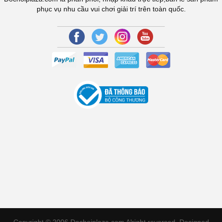
phục vụ nhu cầu vui chơi giải trí trên toàn quốc.