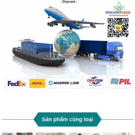
Sản phẩm cùng loại