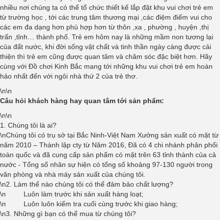
nhiều nơi chúng ta có thể tổ chức thiết kế lắp đặt khu vui chơi trẻ em
từ trường học , tới các trung tâm thương mại ,các điệm điểm vui cho
các em đa dạng hơn phù hợp hơn từ thôn ,xa , phường , huyện ,thị
trấn ,tỉnh… thành phố. Trẻ em hôm nay là những mầm non tương lại
của đất nước, khi đời sống vật chất và tinh thần ngày càng được cải
thiện thì trẻ em cũng được quan tâm và chăm sóc đặc biệt hơn. Hãy
cùng với Đồ chơi Kinh Bắc mang tới những khu vui chơi trẻ em hoàn
hảo nhất đến với ngôi nhà thứ 2 của trẻ thơ.
\n\n
Câu hỏi khách hàng hay quan tâm tới sản phẩm:
\n\n
1. Chúng tôi là ai?
\nChúng tôi có trụ sở tại Bắc Ninh-Việt Nam Xưởng sản xuất có mặt từ
năm 2010 – Thành lập cty từ Năm 2016, Đã có 4 chi nhánh phân phối
toàn quốc và đã cung cấp sản phẩm có mặt trên 63 tỉnh thành của cả
nước - Tổng số nhân sự hiện có tổng số khoảng 97-130 người trong
văn phòng và nhà máy sản xuất của chúng tôi.
\n2. Làm thế nào chúng tôi có thể đảm bảo chất lượng?
\n Luôn làm trước khi sản xuất hàng loạt;
\n Luôn luôn kiểm tra cuối cùng trước khi giao hàng;
\n3. Những gì bạn có thể mua từ chúng tôi?