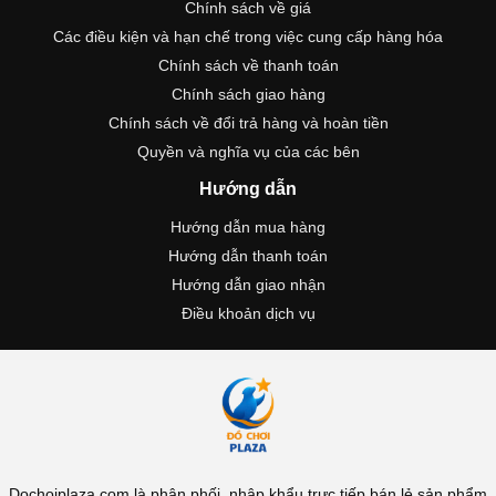
Chính sách về giá
Các điều kiện và hạn chế trong việc cung cấp hàng hóa
Chính sách về thanh toán
Chính sách giao hàng
Chính sách về đổi trả hàng và hoàn tiền
Quyền và nghĩa vụ của các bên
Hướng dẫn
Hướng dẫn mua hàng
Hướng dẫn thanh toán
Hướng dẫn giao nhận
Điều khoản dịch vụ
Dochoiplaza.com là phân phối, nhập khẩu trực tiếp,bán lẻ sản phẩm