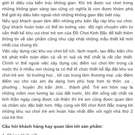
giới kì diệu của kiến trúc không gian. Khi trẻ được vui chơi trong
những không gian sáng tạo cũng có nghĩa là con được khám phá
thế giới kỳ diệu bên ngoài nhờ những không gian đặc biệt này.
Nếu quý khách quan tâm đến những phụ kiện lắp ráp khu vui chơi,
Quý khách hoàn toàn có thể tin tưởng vào đội ngũ chuyên viên tư
vấn thiết kế khu vui chơi trẻ em của Đồ Chơi Kinh Bắc để biết thêm
thông tin về sản phẩm cũng như cập nhật những mẫu thiết kế mới
nhất của chúng tôi.
Việc xây dựng các khu vui chơi bổ ích, lành mạnh, tạo điều kiện cho
trẻ phát triển toàn diện cả về trí tuệ và thể chất là rất cần thiết.
Chính vì thế ngoài việc xây dựng các điểm vui chơi lớn trong cả
nước thì ở nhiều nơi chúng ta có thể tổ chức thiết kế lắp đặt khu vui
chơi trẻ em từ trường học , tới các trung tâm thương mại ,các điệm
điểm vui cho các em đa dạng hơn phù hợp hơn từ thôn ,xa ,
phường , huyện ,thị trấn ,tỉnh… thành phố. Trẻ em hôm nay là
những mầm non tương lại của đất nước, khi đời sống vật chất và
tinh thần ngày càng được cải thiện thì trẻ em cũng được quan tâm
và chăm sóc đặc biệt hơn. Hãy cùng với Đồ chơi Kinh Bắc mang tới
những khu vui chơi trẻ em hoàn hảo nhất đến với ngôi nhà thứ 2
của trẻ thơ.
Câu hỏi khách hàng hay quan tâm tới sản phẩm: