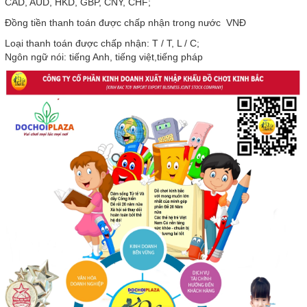
CAD, AUD, HKD, GBP, CNY, CHF;
Đồng tiền thanh toán được chấp nhận trong nước VNĐ
Loại thanh toán được chấp nhận: T / T, L / C;
Ngôn ngữ nói: tiếng Anh, tiếng việt,tiếng pháp