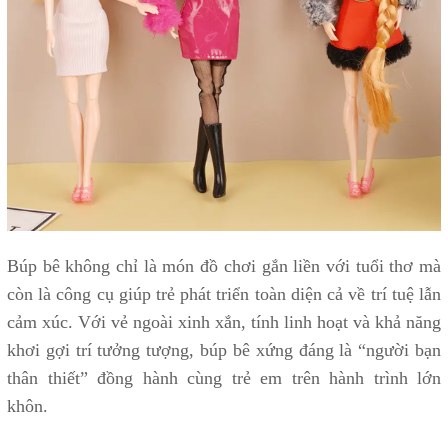
Búp bê không chỉ là món đồ chơi gắn liền với tuổi thơ mà
còn là công cụ giúp trẻ phát triển toàn diện cả về trí tuệ lẫn
cảm xúc. Với vẻ ngoài xinh xắn, tính linh hoạt và khả năng
khơi gợi trí tưởng tượng, búp bê xứng đáng là “người bạn
thân thiết” đồng hành cùng trẻ em trên hành trình lớn
khôn.