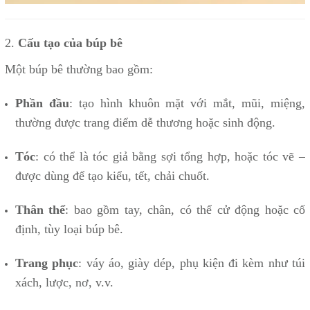
2.
Cấu tạo của búp bê
Một búp bê thường bao gồm:
Phần đầu
: tạo hình khuôn mặt với mắt, mũi, miệng,
thường được trang điểm dễ thương hoặc sinh động.
Tóc
: có thể là tóc giả bằng sợi tổng hợp, hoặc tóc vẽ –
được dùng để tạo kiểu, tết, chải chuốt.
Thân thể
: bao gồm tay, chân, có thể cử động hoặc cố
định, tùy loại búp bê.
Trang phục
: váy áo, giày dép, phụ kiện đi kèm như túi
xách, lược, nơ, v.v.