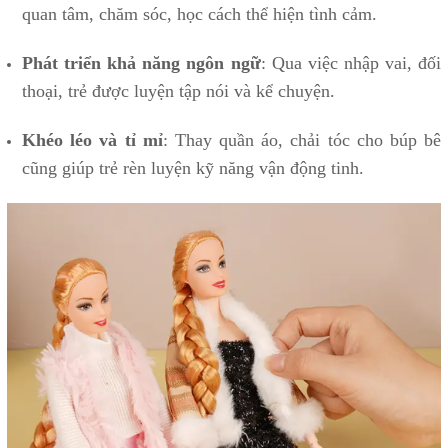
quan tâm, chăm sóc, học cách thể hiện tình cảm.
Phát triển khả năng ngôn ngữ
: Qua việc nhập vai, đối
thoại, trẻ được luyện tập nói và kể chuyện.
Khéo léo và tỉ mỉ
: Thay quần áo, chải tóc cho búp bê
cũng giúp trẻ rèn luyện kỹ năng vận động tinh.