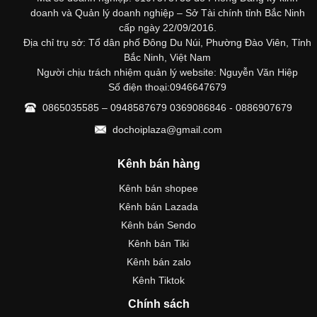
doanh và Quản lý doanh nghiệp – Sở Tài chính tỉnh Bắc Ninh
cấp ngày 22/09/2016.
Địa chỉ trụ sở: Tổ dân phố Đông Du Núi, Phường Đào Viên, Tỉnh
Bắc Ninh, Việt Nam
Người chịu trách nhiệm quản lý website: Nguyễn Văn Hiệp
Số điện thoại:0946647679
0865035585 – 0948587679 0369086846 - 0886907679
dochoiplaza@gmail.com
Kênh bán hàng
Kênh bán shopee
Kênh bán Lazada
Kênh bán Sendo
Kênh bán Tiki
Kênh bán zalo
Kênh Tiktok
Chính sách