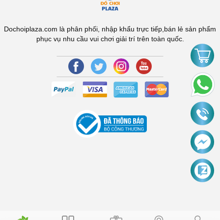
Dochoiplaza.com là phân phối, nhập khẩu trực tiếp,bán lẻ sản phẩm
phục vụ nhu cầu vui chơi giải trí trên toàn quốc.