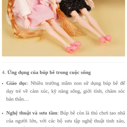
4.
Ứng dụng của búp bê trong cuộc sống
Giáo dục
: Nhiều trường mầm non sử dụng búp bê để
dạy trẻ về cảm xúc, kỹ năng sống, giới tính, chăm sóc
bản thân…
Nghệ thuật và sưu tầm
: Búp bê còn là thú chơi tao nhã
của người lớn, với các bộ sưu tập nghệ thuật tinh xảo,