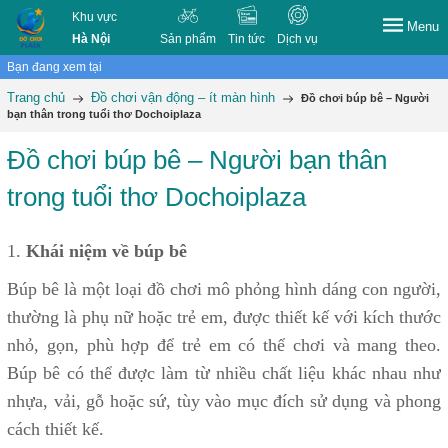
Khu vực
Menu
Hà Nội
Sản phẩm
Tin tức
Dịch vụ
Bạn đang xem tại
Trang chủ
Đồ chơi vận động – ít màn hình
Đồ chơi búp bê – Người
bạn thân trong tuổi thơ Dochoiplaza
Đồ chơi búp bê – Người bạn thân
trong tuổi thơ Dochoiplaza
1.
Khái niệm về búp bê
Búp bê là một loại đồ chơi mô phỏng hình dáng con người,
thường là phụ nữ hoặc trẻ em, được thiết kế với kích thước
nhỏ, gọn, phù hợp để trẻ em có thể chơi và mang theo.
Búp bê có thể được làm từ nhiều chất liệu khác nhau như
nhựa, vải, gỗ hoặc sứ, tùy vào mục đích sử dụng và phong
cách thiết kế.