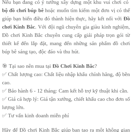
Nếu bạn đang có ý tưởng xây dựng một khu vui chơi có
bộ đồ chơi búp bê
hoặc muốn tìm kiếm một đơn vị có thể
giúp bạn biến điều đó thành hiện thực, hãy kết nối với
Đồ
chơi Kinh Bắc
. Với đội ngũ chuyên gia giàu kinh nghiệm,
Đồ chơi Kinh Bắc chuyên cung cấp giải pháp trọn gói từ
thiết kế đến lắp đặt, mang đến những sản phẩm đồ chơi
búp bê sáng tạo, độc đáo và thu hút.
🎯 Tại sao nên mua tại
Đồ Chơi Kinh Bắc
?
✅ Chất lượng cao: Chất liệu nhập khẩu chính hãng, độ bền
cao.
✅ Bảo hành 6 - 12 tháng: Cam kết hỗ trợ kỹ thuật khi cần.
✅ Giá cả hợp lý: Giá tận xưởng, chiết khấu cao cho đơn số
lượng lớn.
✅ Tư vấn kinh doanh miễn phí
Hãy để Đồ chơi Kinh Bắc giúp bạn tạo ra một không gian