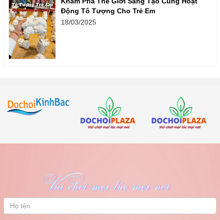
Khám Phá Thế Giới Sáng Tạo Cùng Hoạt
Động Tô Tượng Cho Trẻ Em
18/03/2025