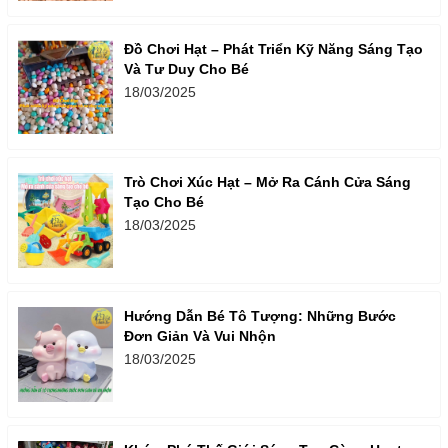
Đồ Chơi Hạt – Phát Triển Kỹ Năng Sáng Tạo
Và Tư Duy Cho Bé
18/03/2025
Trò Chơi Xúc Hạt – Mở Ra Cánh Cửa Sáng
Tạo Cho Bé
18/03/2025
Hướng Dẫn Bé Tô Tượng: Những Bước
Đơn Giản Và Vui Nhộn
18/03/2025