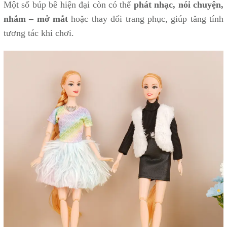
Một số búp bê hiện đại còn có thể
phát nhạc, nói chuyện,
nhắm – mở mắt
hoặc thay đổi trang phục, giúp tăng tính
tương tác khi chơi.