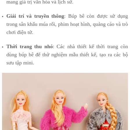
mang giá trị văn hóa và lịch sử.
Giải trí và truyền thông
: Búp bê còn được sử dụng
trong sân khấu múa rối, phim hoạt hình, quảng cáo và trò
chơi điện tử.
Thời trang thu nhỏ
: Các nhà thiết kế thời trang còn
dùng búp bê để thử nghiệm mẫu thiết kế, tạo ra các bộ
sưu tập mini.