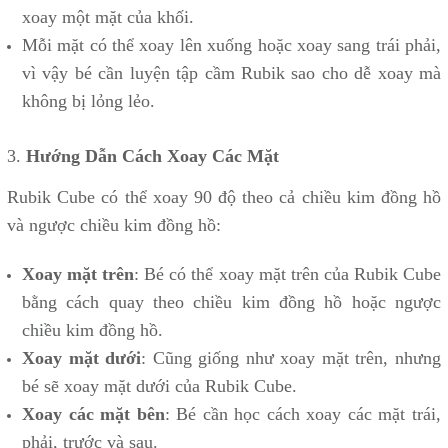
xoay một mặt của khối.
Mỗi mặt có thể xoay lên xuống hoặc xoay sang trái phải,
vì vậy bé cần luyện tập cầm Rubik sao cho dễ xoay mà
không bị lỏng lẻo.
3.
Hướng Dẫn Cách Xoay Các Mặt
Rubik Cube có thể xoay 90 độ theo cả chiều kim đồng hồ
và ngược chiều kim đồng hồ:
Xoay mặt trên
: Bé có thể xoay mặt trên của Rubik Cube
bằng cách quay theo chiều kim đồng hồ hoặc ngược
chiều kim đồng hồ.
Xoay mặt dưới
: Cũng giống như xoay mặt trên, nhưng
bé sẽ xoay mặt dưới của Rubik Cube.
Xoay các mặt bên
: Bé cần học cách xoay các mặt trái,
phải, trước và sau.