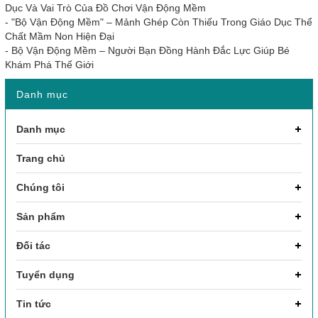
Dục Và Vai Trò Của Đồ Chơi Vận Động Mềm
-
"Bộ Vận Động Mềm" – Mảnh Ghép Còn Thiếu Trong Giáo Dục Thể
Chất Mầm Non Hiện Đại
-
Bộ Vận Động Mềm – Người Bạn Đồng Hành Đắc Lực Giúp Bé
Khám Phá Thế Giới
Danh mục
Danh mục
Trang chủ
Chúng tôi
Sản phẩm
Đối tác
Tuyển dụng
Tin tức