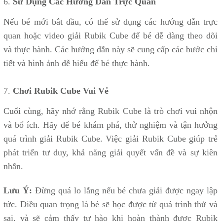
6.
Sử Dụng Các Hướng Dẫn Trực Quan
Nếu bé mới bắt đầu, có thể sử dụng các hướng dẫn trực
quan hoặc video giải Rubik Cube để bé dễ dàng theo dõi
và thực hành. Các hướng dẫn này sẽ cung cấp các bước chi
tiết và hình ảnh dễ hiểu để bé thực hành.
7.
Chơi Rubik Cube Vui Vẻ
Cuối cùng, hãy nhớ rằng Rubik Cube là trò chơi vui nhộn
và bổ ích. Hãy để bé khám phá, thử nghiệm và tận hưởng
quá trình giải Rubik Cube. Việc giải Rubik Cube giúp trẻ
phát triển tư duy, khả năng giải quyết vấn đề và sự kiên
nhẫn.
Lưu Ý:
Đừng quá lo lắng nếu bé chưa giải được ngay lập
tức. Điều quan trọng là bé sẽ học được từ quá trình thử và
sai, và sẽ cảm thấy tự hào khi hoàn thành được Rubik