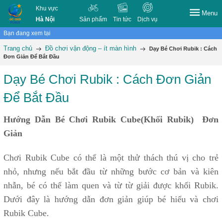
Khu vực
Menu
Hà Nội
Sản phẩm
Tin tức
Dịch vụ
Bạn đang xem tại
Trang chủ
Đồ chơi vận động – ít màn hình
Dạy Bé Chơi Rubik : Cách
Đơn Giản Để Bắt Đầu
Dạy Bé Chơi Rubik : Cách Đơn Giản
Để Bắt Đầu
Hướng Dẫn Bé Chơi Rubik Cube(Khối Rubik) Đơn
Giản
Chơi Rubik Cube có thể là một thử thách thú vị cho trẻ
nhỏ, nhưng nếu bắt đầu từ những bước cơ bản và kiên
nhẫn, bé có thể làm quen và từ từ giải được khối Rubik.
Dưới đây là hướng dẫn đơn giản giúp bé hiểu và chơi
Rubik Cube.