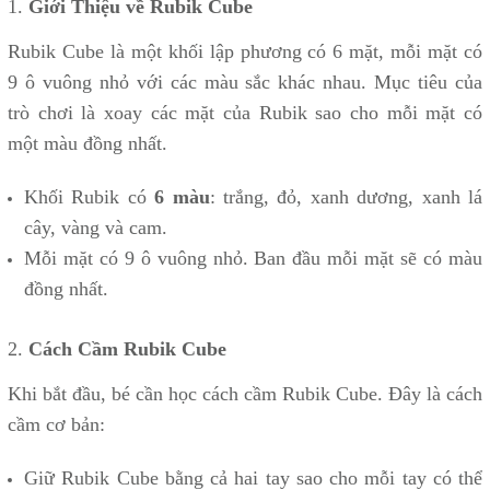
1.
Giới Thiệu về Rubik Cube
Rubik Cube là một khối lập phương có 6 mặt, mỗi mặt có
9 ô vuông nhỏ với các màu sắc khác nhau. Mục tiêu của
trò chơi là xoay các mặt của Rubik sao cho mỗi mặt có
một màu đồng nhất.
Khối Rubik có
6 màu
: trắng, đỏ, xanh dương, xanh lá
cây, vàng và cam.
Mỗi mặt có 9 ô vuông nhỏ. Ban đầu mỗi mặt sẽ có màu
đồng nhất.
2.
Cách Cầm Rubik Cube
Khi bắt đầu, bé cần học cách cầm Rubik Cube. Đây là cách
cầm cơ bản:
Giữ Rubik Cube bằng cả hai tay sao cho mỗi tay có thể