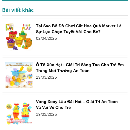
Bài viết khác
Tại Sao Bộ Đồ Chơi Cắt Hoa Quả Market Là
Sự Lựa Chọn Tuyệt Vời Cho Bé?
02/04/2025
Ô Tô Xúc Hạt : Giải Trí Sáng Tạo Cho Trẻ Em
Trong Môi Trường An Toàn
19/03/2025
Vòng Xoay Lâu Đài Hạt – Giải Trí An Toàn
Và Vui Vẻ Cho Trẻ
19/03/2025