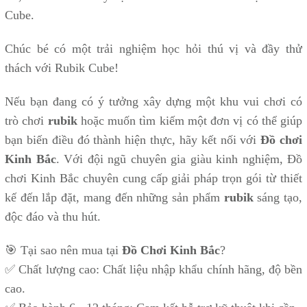
Cube.
Chúc bé có một trải nghiệm học hỏi thú vị và đầy thử
thách với Rubik Cube!
Nếu bạn đang có ý tưởng xây dựng một khu vui chơi có
trò chơi
rubik
hoặc muốn tìm kiếm một đơn vị có thể giúp
bạn biến điều đó thành hiện thực, hãy kết nối với
Đồ chơi
Kinh Bắc
. Với đội ngũ chuyên gia giàu kinh nghiệm, Đồ
chơi Kinh Bắc chuyên cung cấp giải pháp trọn gói từ thiết
kế đến lắp đặt, mang đến những sản phẩm
rubik
sáng tạo,
độc đáo và thu hút.
🎯 Tại sao nên mua tại
Đồ Chơi Kinh Bắc
?
✅ Chất lượng cao: Chất liệu nhập khẩu chính hãng, độ bền
cao.