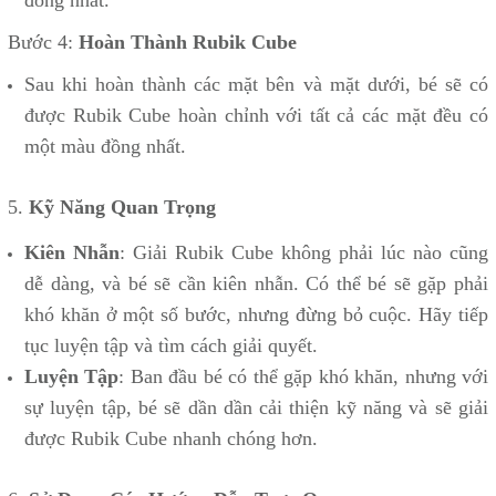
đồng nhất.
Bước 4:
Hoàn Thành Rubik Cube
Sau khi hoàn thành các mặt bên và mặt dưới, bé sẽ có
được Rubik Cube hoàn chỉnh với tất cả các mặt đều có
một màu đồng nhất.
5.
Kỹ Năng Quan Trọng
Kiên Nhẫn
: Giải Rubik Cube không phải lúc nào cũng
dễ dàng, và bé sẽ cần kiên nhẫn. Có thể bé sẽ gặp phải
khó khăn ở một số bước, nhưng đừng bỏ cuộc. Hãy tiếp
tục luyện tập và tìm cách giải quyết.
Luyện Tập
: Ban đầu bé có thể gặp khó khăn, nhưng với
sự luyện tập, bé sẽ dần dần cải thiện kỹ năng và sẽ giải
được Rubik Cube nhanh chóng hơn.