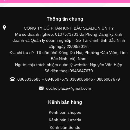
Thông tin chung
CÔNG TY CỔ PHẦN KINH BẮC SEALION UNITY
Mã số doanh nghiệp: 0107573733 do Phong Đăng ký kinh
doanh và Quản lý doanh nghiệp – Sở Tài chính tỉnh Bắc Ninh
cấp ngày 22/09/2016.
Địa chỉ trụ sở: Tổ dân phố Đông Du Núi, Phường Đào Viên, Tỉnh
Bắc Ninh, Việt Nam
Người chịu trách nhiệm quản lý website: Nguyễn Văn Hiệp
Số điện thoại:0946647679
0865035585 – 0948587679 0369086846 - 0886907679
dochoiplaza@gmail.com
Kênh bán hàng
Kênh bán shopee
Kênh bán Lazada
Kênh bán Sendo