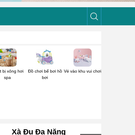
t bị xông hơi
Đồ chơi bể bơi hồ
Vé vào khu vui chơi
spa
bơi
Xà Đu Đa Năng