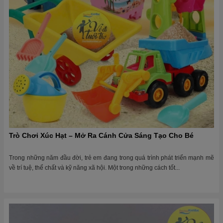
Trò Chơi Xúc Hạt – Mở Ra Cánh Cửa Sáng Tạo Cho Bé
Trong những năm đầu đời, trẻ em đang trong quá trình phát triển mạnh mẽ
về trí tuệ, thể chất và kỹ năng xã hội. Một trong những cách tốt...