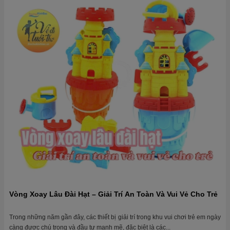
Vòng Xoay Lâu Đài Hạt – Giải Trí An Toàn Và Vui Vẻ Cho Trẻ
Trong những năm gần đây, các thiết bị giải trí trong khu vui chơi trẻ em ngày
càng được chú trọng và đầu tư mạnh mẽ, đặc biệt là các...