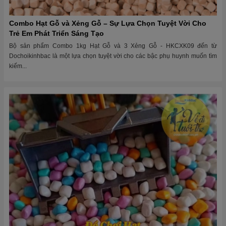
Combo Hạt Gỗ và Xẻng Gỗ – Sự Lựa Chọn Tuyệt Vời Cho
Trẻ Em Phát Triển Sáng Tạo
Bộ sản phẩm Combo 1kg Hạt Gỗ và 3 Xẻng Gỗ - HKCXK09 đến từ
Dochoikinhbac là một lựa chọn tuyệt vời cho các bậc phụ huynh muốn tìm
kiếm...