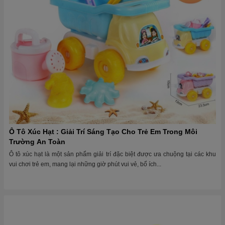
Ô Tô Xúc Hạt : Giải Trí Sáng Tạo Cho Trẻ Em Trong Môi
Trường An Toàn
Ô tô xúc hạt là một sản phẩm giải trí đặc biệt được ưa chuộng tại các khu
vui chơi trẻ em, mang lại những giờ phút vui vẻ, bổ ích...