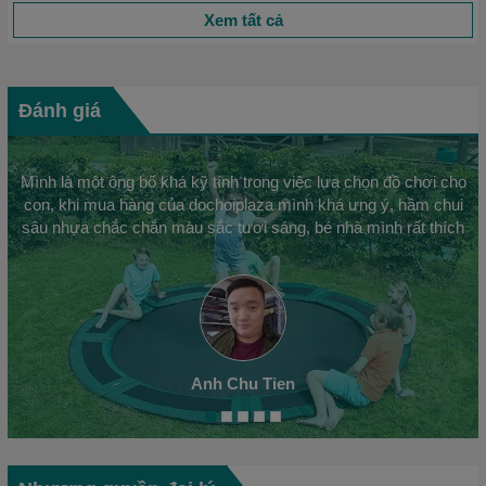
Xem tất cả
Đánh giá
Mình là một ông bố khá kỹ tính trong việc lựa chọn đồ chơi cho
con, khi mua hàng của dochoiplaza mình khá ưng ý, hầm chui
sâu nhựa chắc chắn màu sắc tươi sáng, bé nhà mình rất thích
Anh Chu Tien