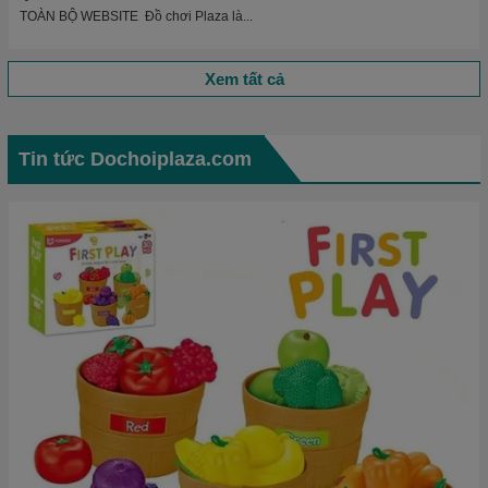
TOÀN BỘ WEBSITE Đồ chơi Plaza là...
Xem tất cả
Tin tức Dochoiplaza.com