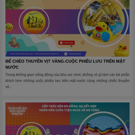
BỂ CHÈO THUYỀN VỊT VÀNG-CUỘC PHIÊU LƯU TRÊN MẶT
NƯỚC
Trong không gian sống động của khu vui chơi, không có gì làm các bé phấn
khích hơn những cuộc phiêu lưu trên mặt nước cùng những chiếc thuyền
vịt...