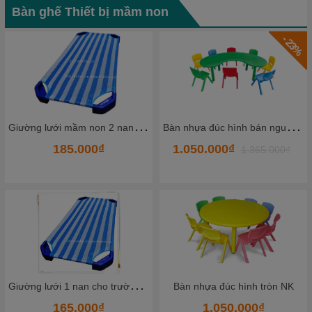
Bàn ghế Thiết bị mầm non
- 23%
B
àn nhựa đúc hình bán nguyệt NK
Bàn nhựa đúc hình vuông NK
1.050.000₫
645.000₫
1.365.000₫
G
hế nhựa đúc nhập khẩu màu tím
Bàn nhựa đúc hình tròn NK
1.050.000₫
79.000₫