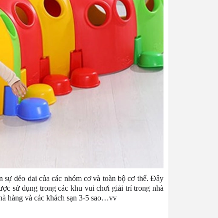
n sự dẻo dai của các nhóm cơ và toàn bộ cơ thể. Đây
c sử dụng trong các khu vui chơi giải trí trong nhà
nhà hàng và các khách sạn 3-5 sao…vv