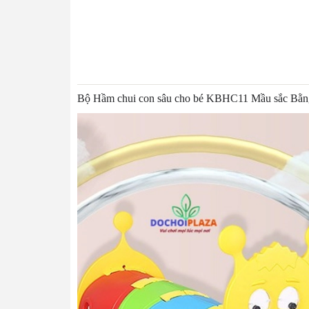
Bộ Hầm chui con sâu cho bé KBHC11 Mầu sắc Bằng