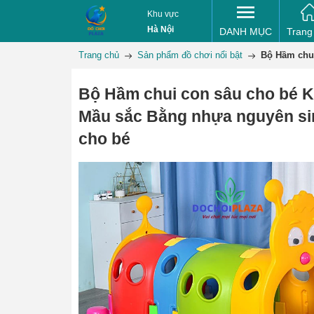
Khu vực
Hà Nội
DANH MỤC
Trang
Trang chủ
Sản phẩm đồ chơi nổi bật
Bộ Hầm chui
Bộ Hầm chui con sâu cho bé
Mầu sắc Bằng nhựa nguyên si
cho bé