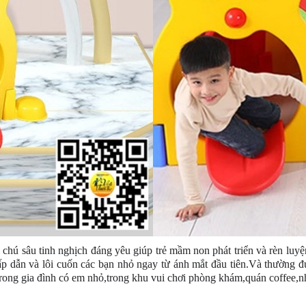
hú sâu tinh nghịch đáng yêu giúp trẻ mầm non phát triển và rèn luyệ
dẫn và lôi cuốn các bạn nhỏ ngay từ ánh mắt đầu tiên.Và thường đượ
trong gia đình có em nhỏ,trong khu vui chơi phòng khám,quán coffee,