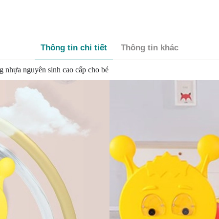
Thông tin chi tiết
Thông tin khác
 nhựa nguyên sinh cao cấp cho bé