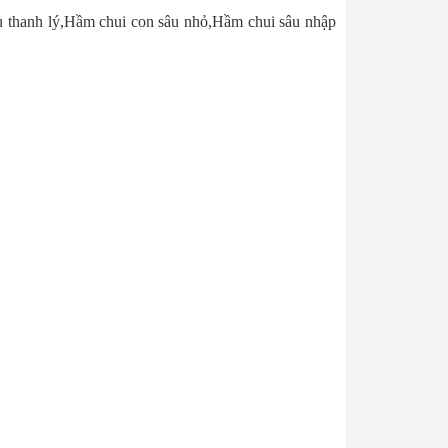
u thanh lý,Hầm chui con sâu nhỏ,Hầm chui sâu nhập