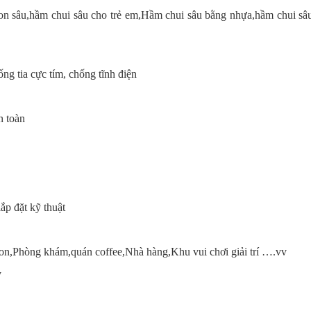
n sâu,hầm chui sâu cho trẻ em,Hầm chui sâu bằng nhựa,hầm chui sâ
 tia cực tím, chống tĩnh điện
 toàn
p đặt kỹ thuật
Phòng khám,quán coffee,Nhà hàng,Khu vui chơi giải trí ….vv
y