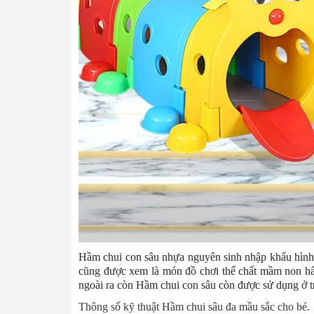
Hầm chui
con sâu nhựa nguyên sinh nhập khẩu hình c
cũng được xem là món đồ chơi thể chất mầm non hấp 
ngoài ra còn Hầm chui con sâu còn được sử dụng ở 
Thông số kỹ thuật Hầm chui sâu đa mầu sắc cho bé.