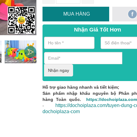
MUA HÀNG
Nhận Giá Tốt Hơn
Nhận ngay
Hỗ trợ giao hàng nhanh và tiết kiệm;
Sản phẩm nhập khẩu nguyên bộ Phân ph
hàng Toàn quốc.
https://dochoiplaza.com
https://dochoiplaza.com/tuyen-dung-c
-
dochoiplaza-com