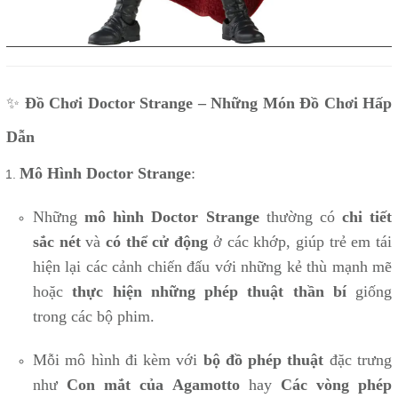
✨
Đồ Chơi Doctor Strange – Những Món Đồ Chơi Hấp
Dẫn
Mô Hình Doctor Strange
:
Những
mô hình Doctor Strange
thường có
chi tiết
sắc nét
và
có thể cử động
ở các khớp, giúp trẻ em tái
hiện lại các cảnh chiến đấu với những kẻ thù mạnh mẽ
hoặc
thực hiện những phép thuật thần bí
giống
trong các bộ phim.
Mỗi mô hình đi kèm với
bộ đồ phép thuật
đặc trưng
như
Con mắt của Agamotto
hay
Các vòng phép