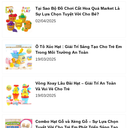
Tại Sao Bộ Đồ Chơi Cắt Hoa Quả Market Là
Sự Lựa Chọn Tuyệt Vời Cho Bé?
02/04/2025
Ô Tô Xúc Hạt : Giải Trí Sáng Tạo Cho Trẻ Em
Trong Môi Trường An Toàn
19/03/2025
Vòng Xoay Lâu Đài Hạt – Giải Trí An Toàn
Và Vui Vẻ Cho Trẻ
19/03/2025
Combo Hạt Gỗ và Xẻng Gỗ – Sự Lựa Chọn
Tuyệt Vời Cho Trẻ Em Phát Triển Sáng Tạo