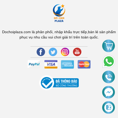
Dochoiplaza.com là phân phối, nhập khẩu trực tiếp,bán lẻ sản phẩm
phục vụ nhu cầu vui chơi giải trí trên toàn quốc.