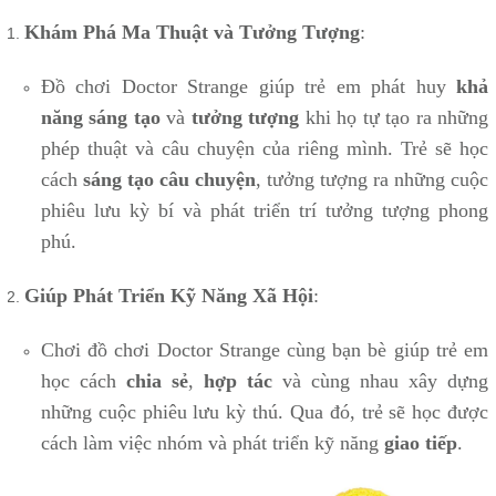
Khám Phá Ma Thuật và Tưởng Tượng
:
Đồ chơi Doctor Strange giúp trẻ em phát huy
khả
năng sáng tạo
và
tưởng tượng
khi họ tự tạo ra những
phép thuật và câu chuyện của riêng mình. Trẻ sẽ học
cách
sáng tạo câu chuyện
, tưởng tượng ra những cuộc
phiêu lưu kỳ bí và phát triển trí tưởng tượng phong
phú.
Giúp Phát Triển Kỹ Năng Xã Hội
:
Chơi đồ chơi Doctor Strange cùng bạn bè giúp trẻ em
học cách
chia sẻ
,
hợp tác
và cùng nhau xây dựng
những cuộc phiêu lưu kỳ thú. Qua đó, trẻ sẽ học được
cách làm việc nhóm và phát triển kỹ năng
giao tiếp
.