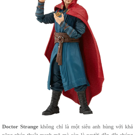
Doctor Strange
không chỉ là một siêu anh hùng với khả
năng phép thuật mạnh mẽ mà còn là người dẫn dắt chúng