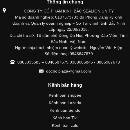
Thông tin chung
CÔNG TY CỔ PHẦN KINH BẮC SEALION UNITY
Mã số doanh nghiệp: 0107573733 do Phong Đăng ký kinh
doanh và Quản lý doanh nghiệp – Sở Tài chính tỉnh Bắc Ninh
cấp ngày 22/09/2016.
Địa chỉ trụ sở: Tổ dân phố Đông Du Núi, Phường Đào Viên, Tỉnh
Bắc Ninh, Việt Nam
Người chịu trách nhiệm quản lý website: Nguyễn Văn Hiệp
Số điện thoại:0946647679
0865035585 – 0948587679 0369086846 - 0886907679
dochoiplaza@gmail.com
Kênh bán hàng
Kênh bán shopee
Kênh bán Lazada
Kênh bán Sendo
Kênh bán Tiki
Kênh bán zalo