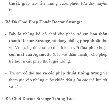
thuật
, giúp tạo nên những cuộc phiêu lưu đầy huyền
bí.
Bộ Đồ Chơi Phép Thuật Doctor Strange
:
Đây là những bộ đồ chơi cho phép trẻ em
hóa thân
thành Doctor Strange
, sử dụng những
phép thuật
thú
vị. Ví dụ, bộ đồ chơi có thể đi kèm với
đũa phép
hoặc
con mắt của Agamotto
(bảo vật thần thánh), cho phép
trẻ tạo ra các phép thuật giả tưởng.
Trẻ em có thể
tạo ra các phép thuật tưởng tượng
và
tham gia vào những cuộc chiến đấu giữa các thế lực tốt
và xấu.
Đồ Chơi Doctor Strange Tương Tác
: