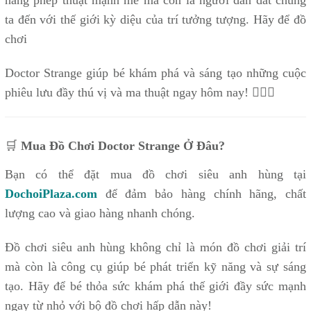
ta đến với thế giới kỳ diệu của trí tưởng tượng. Hãy để đồ
chơi
Doctor Strange giúp bé khám phá và sáng tạo những cuộc
phiêu lưu đầy thú vị và ma thuật ngay hôm nay! 🧙‍♂️✨
🛒
Mua Đồ Chơi Doctor Strange Ở Đâu?
Bạn có thể đặt mua đồ chơi siêu anh hùng tại
DochoiPlaza.com
để đảm bảo hàng chính hãng, chất
lượng cao và giao hàng nhanh chóng.
Đồ chơi siêu anh hùng không chỉ là món đồ chơi giải trí
mà còn là công cụ giúp bé phát triển kỹ năng và sự sáng
tạo. Hãy để bé thỏa sức khám phá thế giới đầy sức mạnh
ngay từ nhỏ với bộ đồ chơi hấp dẫn này!