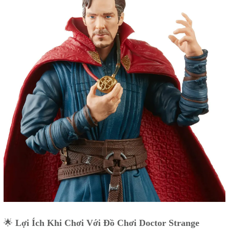
🌟
Lợi Ích Khi Chơi Với Đồ Chơi Doctor Strange