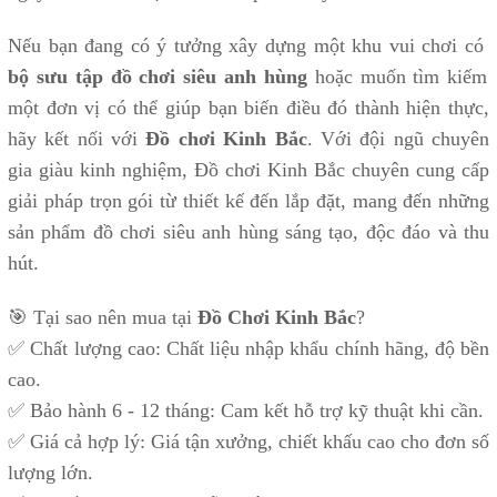
Nếu bạn đang có ý tưởng xây dựng một khu vui chơi có
bộ sưu tập đồ chơi siêu anh hùng
hoặc muốn tìm kiếm
một đơn vị có thể giúp bạn biến điều đó thành hiện thực,
hãy kết nối với
Đồ chơi Kinh Bắc
. Với đội ngũ chuyên
gia giàu kinh nghiệm, Đồ chơi Kinh Bắc chuyên cung cấp
giải pháp trọn gói từ thiết kế đến lắp đặt, mang đến những
sản phẩm đồ chơi siêu anh hùng sáng tạo, độc đáo và thu
hút.
🎯 Tại sao nên mua tại
Đồ Chơi Kinh Bắc
?
✅ Chất lượng cao: Chất liệu nhập khẩu chính hãng, độ bền
cao.
✅ Bảo hành 6 - 12 tháng: Cam kết hỗ trợ kỹ thuật khi cần.
✅ Giá cả hợp lý: Giá tận xưởng, chiết khấu cao cho đơn số
lượng lớn.