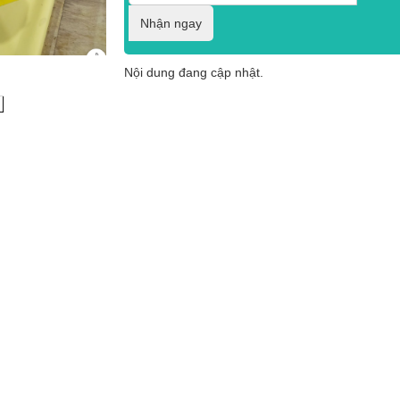
Nhận ngay
Nội dung đang cập nhật.