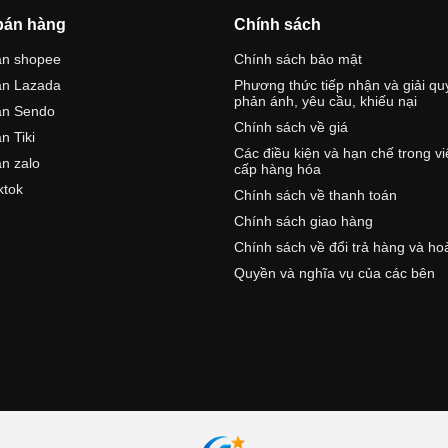
bán hàng
Chính sách
án shopee
Chính sách bảo mật
án Lazada
Phương thức tiếp nhận và giải qu
phản ánh, yêu cầu, khiếu nại
án Sendo
Chính sách về giá
n Tiki
Các điều kiện và hạn chế trong v
n zalo
cấp hàng hóa
ktok
Chính sách về thanh toán
Chính sách giao hàng
Chính sách về đổi trả hàng và ho
Quyền và nghĩa vụ của các bên