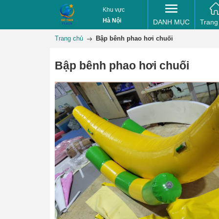
Khu vực
Hà Nội
DANH MỤC
Trang
Trang chủ
Bập bênh phao hơi chuối
Bập bênh phao hơi chuối