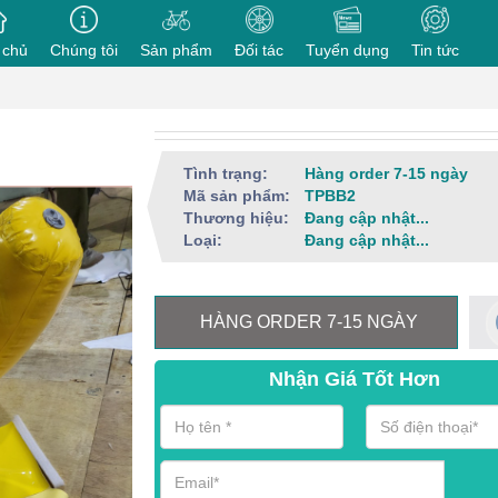
 chủ
Chúng tôi
Sản phẩm
Đối tác
Tuyển dụng
Tin tức
Tình trạng:
Hàng order 7-15 ngày
Mã sản phẩm:
TPBB2
Thương hiệu:
Đang cập nhật...
Loại:
Đang cập nhật...
HÀNG ORDER 7-15 NGÀY
Nhận Giá Tốt Hơn