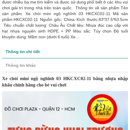
được nhiều ba mẹ tìm kiếm và được sử dụng phổ biết ở các khu vui
chơi giải trí trong nhà trên toàn quốc. Thông tin về sản phẩm Tên
sản phẩm: Xe chòi mini ngộ nghĩnh 03 HKCXC02-11 Mã sản
phẩm:HKCXC02-11 Nguồn gốc: China Kích thước:83*37.5*63.5cm
Tiêu chuẩn chất lượng: Châu Âu Chất liệu: Nhựa đúc cao cấp với
hạt nhựa nguyên sinh HDPE + PP Màu sắc: Tùy chọn Độ tuổi
khuyên dùng: Mầm non (dưới 6 tuổi) Xe...
Thông tin chi tiết
Thông tin khác
Xe chòi mini ngộ nghĩnh 03 HKCXC02-11 bằng nhựa nhập
khẩu chính hãng cho bé vui chơi