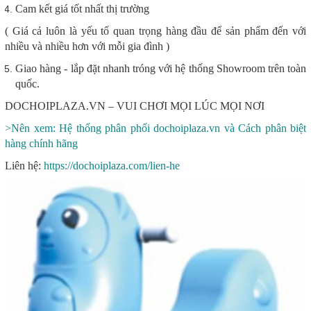
Cam kết giá tốt nhất thị trường
( Giá cả luôn là yếu tố quan trọng hàng đầu để sản phẩm đến với
nhiều và nhiều hơn với mỗi gia đình )
Giao hàng - lắp đặt nhanh tróng với hệ thống Showroom trên toàn
quốc.
DOCHOIPLAZA.VN – VUI CHƠI MỌI LÚC MỌI NƠI
>Nên xem: Hệ thống phân phối dochoiplaza.vn và Cách phân biệt
hàng chính hãng
Liên hệ:
https://dochoiplaza.com/lien-he