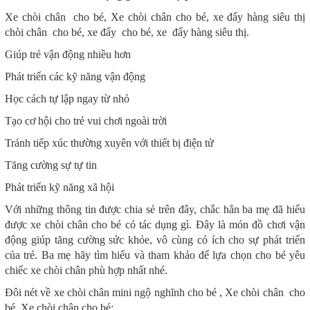
Xe chòi chân cho bé, Xe chòi chân cho bé, xe đẩy hàng siêu thị
chòi chân cho bé, xe đẩy cho bé, xe đẩy hàng siêu thị.
Giúp trẻ vận động nhiều hơn
Phát triển các kỹ năng vận động
Học cách tự lập ngay từ nhỏ
Tạo cơ hội cho trẻ vui chơi ngoài trời
Tránh tiếp xúc thường xuyên với thiết bị điện tử
Tăng cường sự tự tin
Phát triển kỹ năng xã hội
Với những thông tin được chia sẻ trên đây, chắc hẳn ba mẹ đã hiểu
được xe chòi chân cho bé có tác dụng gì. Đây là món đồ chơi vận
động giúp tăng cường sức khỏe, vô cùng có ích cho sự phát triển
của trẻ. Ba mẹ hãy tìm hiểu và tham khảo để lựa chọn cho bé yêu
chiếc xe chòi chân phù hợp nhất nhé.
Đôi nét về xe chòi chân mini ngộ nghĩnh cho bé , Xe chòi chân cho
bé, Xe chòi chân cho bé: