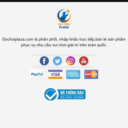
Dochoiplaza.com là phân phối, nhập khẩu trực tiếp,bán lẻ sản phẩm
phục vụ nhu cầu vui chơi giải trí trên toàn quốc.