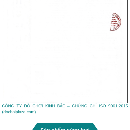
CÔNG TY ĐỒ CHƠI KINH BẮC – CHỨNG CHỈ ISO 9001:2015
(dochoiplaza.com)