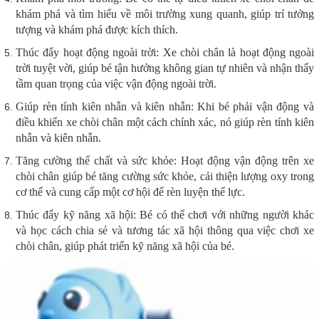
khám phá và tìm hiểu về môi trường xung quanh, giúp trí tưởng
tượng và khám phá được kích thích.
Thúc đẩy hoạt động ngoài trời: Xe chòi chân là hoạt động ngoài
trời tuyệt vời, giúp bé tận hưởng không gian tự nhiên và nhận thấy
tầm quan trọng của việc vận động ngoài trời.
Giúp rèn tính kiên nhẫn và kiên nhẫn: Khi bé phải vận động và
điều khiển xe chòi chân một cách chính xác, nó giúp rèn tính kiên
nhẫn và kiên nhẫn.
Tăng cường thể chất và sức khỏe: Hoạt động vận động trên xe
chòi chân giúp bé tăng cường sức khỏe, cải thiện lượng oxy trong
cơ thể và cung cấp một cơ hội để rèn luyện thể lực.
Thúc đẩy kỹ năng xã hội: Bé có thể chơi với những người khác
và học cách chia sẻ và tương tác xã hội thông qua việc chơi xe
chòi chân, giúp phát triển kỹ năng xã hội của bé.