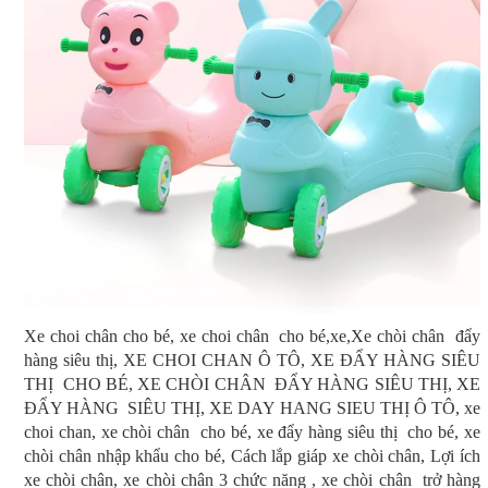
Xe choi chân cho bé, xe choi chân cho bé,xe,Xe chòi chân đẩy
hàng siêu thị, XE CHOI CHAN Ô TÔ, XE ĐẨY HÀNG SIÊU
THỊ CHO BÉ, XE CHÒI CHÂN ĐẨY HÀNG SIÊU THỊ, XE
ĐẨY HÀNG SIÊU THỊ, XE DAY HANG SIEU THỊ Ô TÔ, xe
choi chan, xe chòi chân cho bé, xe đẩy hàng siêu thị cho bé, xe
chòi chân nhập khẩu cho bé, Cách lắp giáp xe chòi chân, Lợi ích
xe chòi chân, xe chòi chân 3 chức năng , xe chòi chân trở hàng