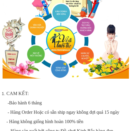
CAM KẾT:
-Bảo hành 6 tháng
- Hàng Order Hoặc có sẵn ship ngay không đợi quá 15 ngày
- Hàng không giống hình hoàn 100% tiền
- Hàng sản xuất bởi công ty Đồ chơi Kinh Bắc hàng đẹp ----------