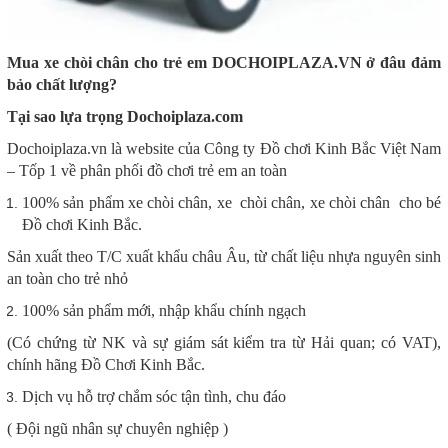
Mua xe chòi chân cho trẻ em DOCHOIPLAZA.VN ở đâu đảm
bảo chất lượng?
Tại sao lựa trọng Dochoiplaza.com
Dochoiplaza.vn là website của Công ty Đồ chơi Kinh Bắc Việt Nam
– Tốp 1 về phân phối đồ chơi trẻ em an toàn
100% sản phẩm xe chòi chân, xe chòi chân, xe chòi chân cho bé
Đồ chơi Kinh Bắc.
Sản xuất theo T/C xuất khẩu châu Âu, từ chất liệu nhựa nguyên sinh
an toàn cho trẻ nhỏ
100% sản phẩm mới, nhập khẩu chính ngạch
(Có chứng từ NK và sự giám sát kiểm tra từ Hải quan; có VAT),
chính hãng Đồ Chơi Kinh Bắc.
Dịch vụ hỗ trợ chắm sóc tận tình, chu đáo
( Đội ngũ nhân sự chuyên nghiệp )