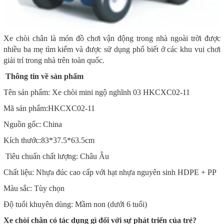
Xe chòi chân là món đồ chơi vận động trong nhà ngoài trời được
nhiều ba mẹ tìm kiếm và được sử dụng phổ biết ở các khu vui chơi
giải trí trong nhà trên toàn quốc.
Thông tin về sản phẩm
Tên sản phẩm: Xe chòi mini ngộ nghĩnh 03 HKCXC02-11
Mã sản phẩm:HKCXC02-11
Nguồn gốc: China
Kích thước:83*37.5*63.5cm
Tiêu chuẩn chất lượng: Châu Âu
Chất liệu: Nhựa đúc cao cấp với hạt nhựa nguyên sinh HDPE + PP
Màu sắc: Tùy chọn
Độ tuổi khuyên dùng: Mầm non (dưới 6 tuổi)
Xe chòi chân có tác dụng gì đối với sự phát triển của trẻ?