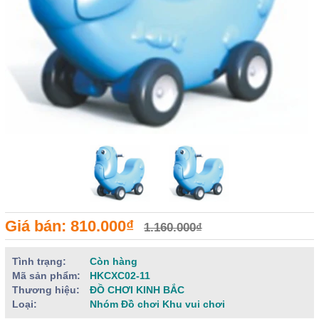
Giá bán: 810.000₫
1.160.000₫
Tình trạng:
Còn hàng
Mã sản phẩm:
HKCXC02-11
Thương hiệu:
ĐỒ CHƠI KINH BẮC
Loại:
Nhóm Đồ chơi Khu vui chơi