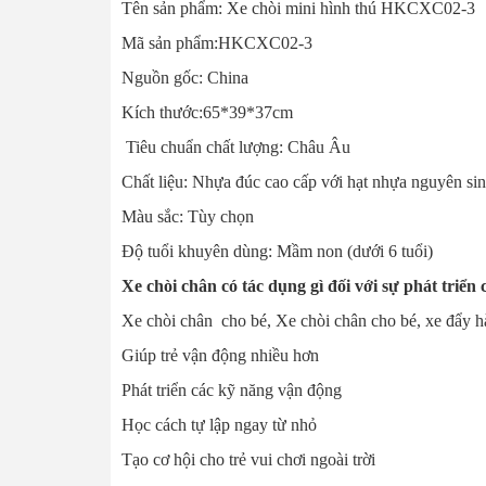
Tên sản phẩm: Xe chòi mini hình thú HKCXC02-3
Mã sản phẩm:HKCXC02-3
Nguồn gốc: China
Kích thước:65*39*37cm
Tiêu chuẩn chất lượng: Châu Âu
Chất liệu: Nhựa đúc cao cấp với hạt nhựa nguyên 
Màu sắc: Tùy chọn
Độ tuổi khuyên dùng: Mầm non (dưới 6 tuổi)
Xe chòi chân có tác dụng gì đối với sự phát triển 
Xe chòi chân cho bé, Xe chòi chân cho bé, xe đẩy hà
Giúp trẻ vận động nhiều hơn
Phát triển các kỹ năng vận động
Học cách tự lập ngay từ nhỏ
Tạo cơ hội cho trẻ vui chơi ngoài trời