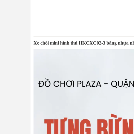
Xe chòi mini hình thú HKCXC02-3 bằng nhựa nhậ