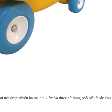
 trời được nhiều ba mẹ tìm kiếm và được sử dụng phổ biết ở các khu vui