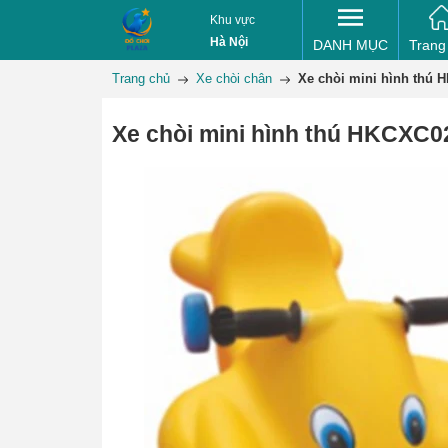
Khu vực
Hà Nội
DANH MỤC
Trang
Trang chủ
Xe chòi chân
Xe chòi mini hình thú 
Xe chòi mini hình thú HKCXC0