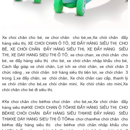
Xe choi chân cho bé, xe choi chân cho bé,xe,Xe chòi chân đẩy
hàng siêu thị, XE CHOI CHAN Ô TÔ, XE ĐẨY HÀNG SIÊU THỊ CHO
BÉ, XE CHÒI CHÂN ĐẨY HÀNG SIÊU THỊ, XE ĐẨY HÀNG SIÊU
THỊ, XE DAY HANG SIEU THỊ Ô TÔ, xe choi chan, xe chòi chân cho
bé, xe đẩy hàng siêu thị cho bé, xe chòi chân nhập khẩu cho bé,
Cách lắp giáp xe chòi chân, Lợi ích xe chòi chân, xe chòi chân 3
chức năng , xe chòi chân trở hàng siêu thị tiện lợi, xe chòi chân 3
trong 1,xe đẩy chân, xe chòi chân, Xe chòi chân cao cấp, thanh lý
xe chòi chân cho bé,xe chòi chân mini, Xe chòi chân oto mini,Xe
chòi chân cho bé đi siêu thị.
#Xe choi chân cho bé#xe choi chân cho bé,xe,Xe chòi chân đẩy
hàng siêu thị#XE CHOI CHAN Ô TÔ#XE ĐẨY HÀNG SIÊU THỊ CHO
BÉ#XE CHÒI CHÂN ĐẨY HÀNG SIÊU THỊ#XE ĐẨY HÀNG SIÊU
THỊ#XE DAY HANG SIEU THỊ Ô TÔ#xe choi chan#xe chòi chân cho
bé#xe đẩy hàng siêu thị cho bé#xe chòi chân nhập khẩu cho