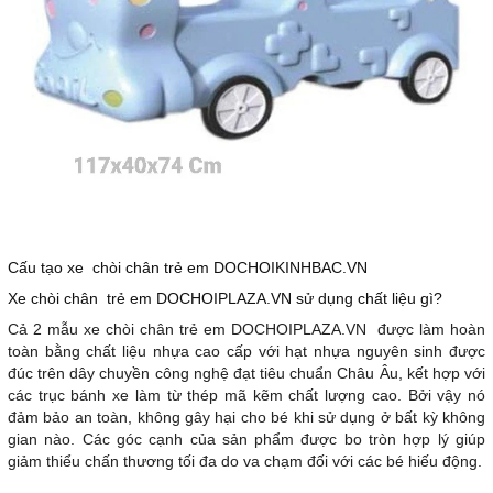
Cấu tạo xe chòi chân trẻ em DOCHOIKINHBAC.VN
Xe chòi chân trẻ em DOCHOIPLAZA.VN sử dụng chất liệu gì?
Cả 2 mẫu xe chòi chân trẻ em DOCHOIPLAZA.VN được làm hoàn
toàn bằng chất liệu nhựa cao cấp với hạt nhựa nguyên sinh được
đúc trên dây chuyền công nghệ đạt tiêu chuẩn Châu Âu, kết hợp với
các trục bánh xe làm từ thép mã kẽm chất lượng cao. Bởi vậy nó
đảm bảo an toàn, không gây hại cho bé khi sử dụng ở bất kỳ không
gian nào. Các góc cạnh của sản phẩm được bo tròn hợp lý giúp
giảm thiểu chấn thương tối đa do va chạm đối với các bé hiếu động.