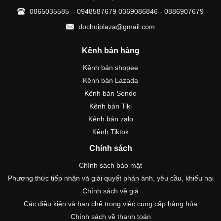
0865035585 – 0948587679 0369086846 - 0886907679
dochoiplaza@gmail.com
Kênh bán hàng
Kênh bán shopee
Kênh bán Lazada
Kênh bán Sendo
Kênh bán Tiki
Kênh bán zalo
Kênh Tiktok
Chính sách
Chính sách bảo mật
Phương thức tiếp nhận và giải quyết phản ánh, yêu cầu, khiếu nại
Chính sách về giá
Các điều kiện và hạn chế trong việc cung cấp hàng hóa
Chính sách về thanh toán