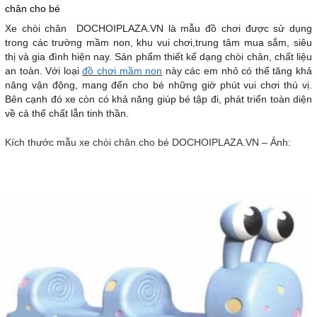
chân cho bé
Xe chòi chân DOCHOIPLAZA.VN là mẫu đồ chơi được sử dụng
trong các trường mầm non, khu vui chơi,trung tâm mua sắm, siêu
thị và gia đình hiện nay. Sản phẩm thiết kế dạng chòi chân, chất liệu
an toàn. Với loại
đồ chơi mầm non
này các em nhỏ có thể tăng khả
năng vận động, mang đến cho bé những giờ phút vui chơi thú vị.
Bên cạnh đó xe còn có khả năng giúp bé tập đi, phát triển toàn diện
về cả thế chất lẫn tinh thần.
Kích thước mẫu xe chòi chân cho bé DOCHOIPLAZA.VN – Ảnh: