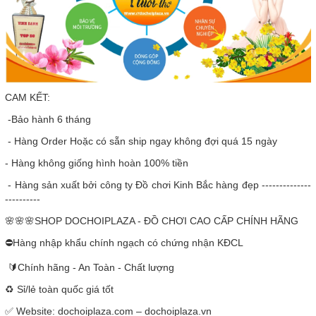
CAM KẾT:
-Bảo hành 6 tháng
- Hàng Order Hoặc có sẵn ship ngay không đợi quá 15 ngày
- Hàng không giống hình hoàn 100% tiền
- Hàng sản xuất bởi công ty Đồ chơi Kinh Bắc hàng đẹp --------------
----------
🌸🌸🌸SHOP DOCHOIPLAZA - ĐỒ CHƠI CAO CẤP CHÍNH HÃNG
⛔Hàng nhập khẩu chính ngạch có chứng nhận KĐCL
🔰Chính hãng - An Toàn - Chất lượng
♻️ Sỉ/lẻ toàn quốc giá tốt
✅ Website: dochoiplaza.com – dochoiplaza.vn