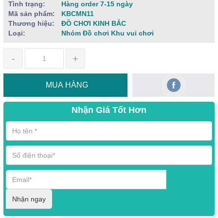
Tình trạng:
Hàng order 7-15 ngày
Mã sản phẩm:
KBCMN11
Thương hiệu:
ĐỒ CHƠI KINH BẮC
Loại:
Nhóm Đồ chơi Khu vui chơi
-
+
MUA HÀNG
Nhận Giá Tốt Hơn
Nhận ngay