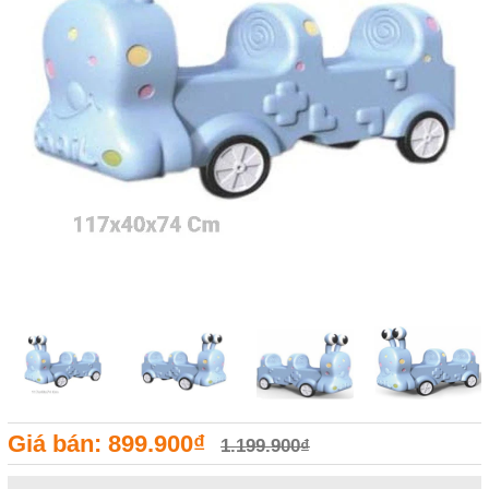
Giá bán: 899.900₫
1.199.900₫