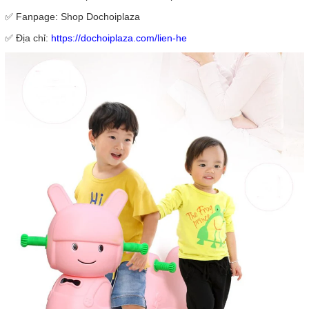
✅ Fanpage: Shop Dochoiplaza
✅ Địa chỉ:
https://dochoiplaza.com/lien-he