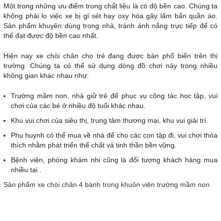
Một trong những ưu điểm trong chất liệu là có độ bền cao. Chúng ta
không phải lo việc xe bị gỉ sét hay oxy hóa gây lấm bẩn quần áo.
Sản phẩm khuyên dùng trong nhà, tránh ánh nắng trực tiếp để có
thể đạt được độ bền cao nhất.
Hiện nay xe chòi chân cho trẻ đang được bán phổ biến trên thị
trường. Chúng ta có thể sử dụng dòng đồ chơi này trong nhiều
không gian khác nhau như:
Trường mầm non, nhà giữ trẻ để phục vụ công tác học tập, vui
chơi của các bé ở nhiều độ tuổi khác nhau.
Khu vui chơi của siêu thị, trung tâm thương mại, khu vui giải trí.
Phụ huynh có thể mua về nhà để cho các con tập đi, vui chơi thỏa
thích nhằm phát triển thể chất và tinh thần bền vững.
Bệnh viện, phòng khám nhi cũng là đối tượng khách hàng mua
nhiều tại .
Sản phẩm xe chòi chân 4 bánh trong khuôn viên trường mầm non