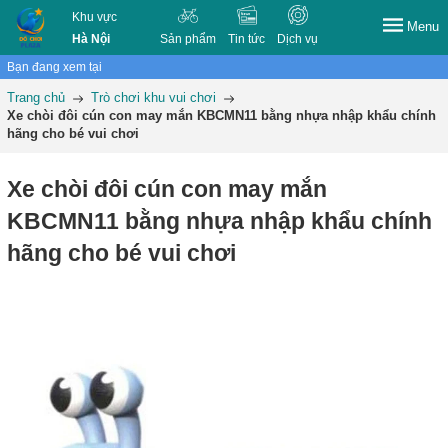
Khu vực
Menu
Hà Nội
Sản phẩm
Tin tức
Dịch vụ
Bạn đang xem tại
Trang chủ
Trò chơi khu vui chơi
Xe chòi đôi cún con may mắn KBCMN11 bằng nhựa nhập khẩu chính
hãng cho bé vui chơi
Xe chòi đôi cún con may mắn
KBCMN11 bằng nhựa nhập khẩu chính
hãng cho bé vui chơi