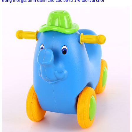
trong mỗi gia đình dành cho các bé từ 1-6 tuổi vui chơi