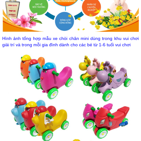
Hình ảnh tổng hợp mẫu xe chòi chân mini dùng trong khu vui chơi
giải trí và trong mỗi gia đình dành cho các bé từ 1-6 tuổi vui chơi