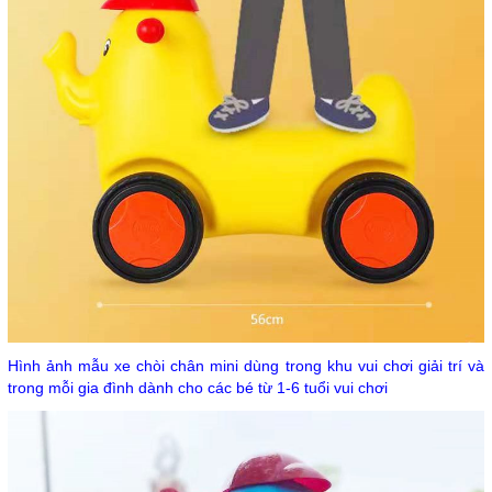
Hình ảnh mẫu xe chòi chân mini dùng trong khu vui chơi giải trí và
trong mỗi gia đình dành cho các bé từ 1-6 tuổi vui chơi