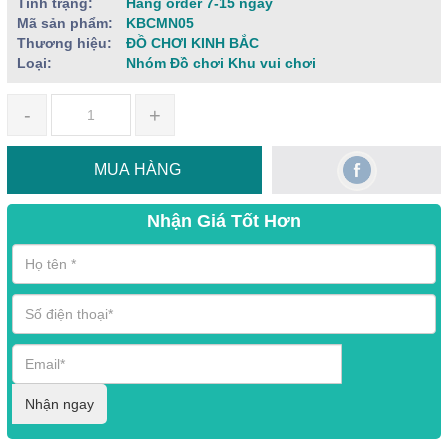
Tình trạng:
Hàng order 7-15 ngày
Mã sản phẩm:
KBCMN05
Thương hiệu:
ĐỒ CHƠI KINH BẮC
Loại:
Nhóm Đồ chơi Khu vui chơi
-
+
MUA HÀNG
Nhận Giá Tốt Hơn
Nhận ngay