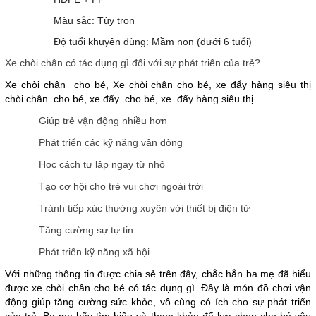
Màu sắc: Tùy trọn
Độ tuổi khuyên dùng: Mầm non (dưới 6 tuổi)
Xe chòi chân có tác dụng gì đối với sự phát triển của trẻ?
Xe chòi chân cho bé, Xe chòi chân cho bé, xe đẩy hàng siêu thị
chòi chân cho bé, xe đẩy cho bé, xe đẩy hàng siêu thị.
Giúp trẻ vận động nhiều hơn
Phát triển các kỹ năng vận động
Học cách tự lập ngay từ nhỏ
Tạo cơ hội cho trẻ vui chơi ngoài trời
Tránh tiếp xúc thường xuyên với thiết bị điện tử
Tăng cường sự tự tin
Phát triển kỹ năng xã hội
Với những thông tin được chia sẻ trên đây, chắc hẳn ba mẹ đã hiểu
được xe chòi chân cho bé có tác dụng gì. Đây là món đồ chơi vận
động giúp tăng cường sức khỏe, vô cùng có ích cho sự phát triển
của trẻ. Ba mẹ hãy tìm hiểu và tham khảo để lựa chọn cho bé yêu