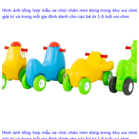
Hình ảnh tổng hợp mẫu xe chòi chân mini dùng trong khu vui chơi
giải trí và trong mỗi gia đình dành cho các bé từ 1-6 tuổi vui chơi
Hình ảnh tổng hợp mẫu xe chòi chân mini dùng trong khu vui chơi
giải trí và trong mỗi gia đình dành cho các bé từ 1-6 tuổi vui chơi