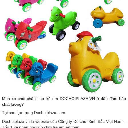
Mua xe chòi chân cho trẻ em DOCHOIPLAZA.VN ở đâu đảm bảo
chất lượng?
Tại sao lựa trọng Dochoiplaza.com
Dochoiplaza.vn là website của Công ty Đồ chơi Kinh Bắc Việt Nam –
Tốp 1 về phân phối đồ chơi trẻ em an toàn