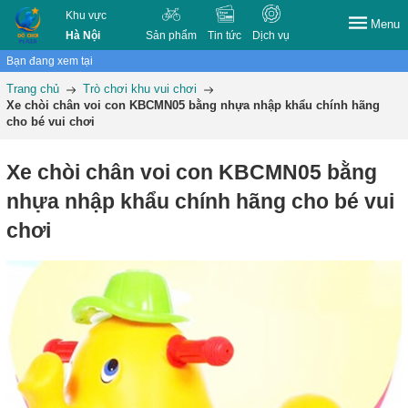
Khu vực
Menu
Hà Nội
Sản phẩm
Tin tức
Dịch vụ
Bạn đang xem tại
Trang chủ
Trò chơi khu vui chơi
Xe chòi chân voi con KBCMN05 bằng nhựa nhập khẩu chính hãng
cho bé vui chơi
Xe chòi chân voi con KBCMN05 bằng
nhựa nhập khẩu chính hãng cho bé vui
chơi