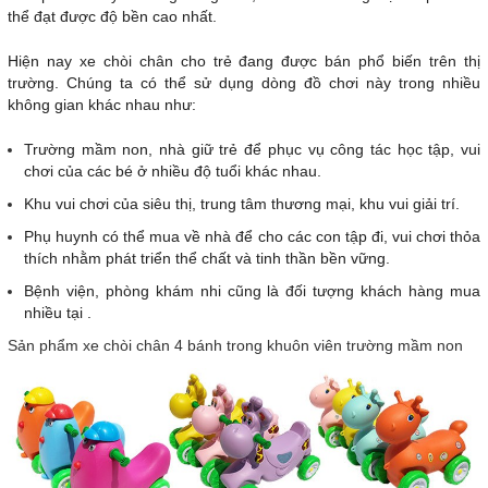
thể đạt được độ bền cao nhất.
Hiện nay xe chòi chân cho trẻ đang được bán phổ biến trên thị
trường. Chúng ta có thể sử dụng dòng đồ chơi này trong nhiều
không gian khác nhau như:
Trường mầm non, nhà giữ trẻ để phục vụ công tác học tập, vui
chơi của các bé ở nhiều độ tuổi khác nhau.
Khu vui chơi của siêu thị, trung tâm thương mại, khu vui giải trí.
Phụ huynh có thể mua về nhà để cho các con tập đi, vui chơi thỏa
thích nhằm phát triển thể chất và tinh thần bền vững.
Bệnh viện, phòng khám nhi cũng là đối tượng khách hàng mua
nhiều tại .
Sản phẩm xe chòi chân 4 bánh trong khuôn viên trường mầm non