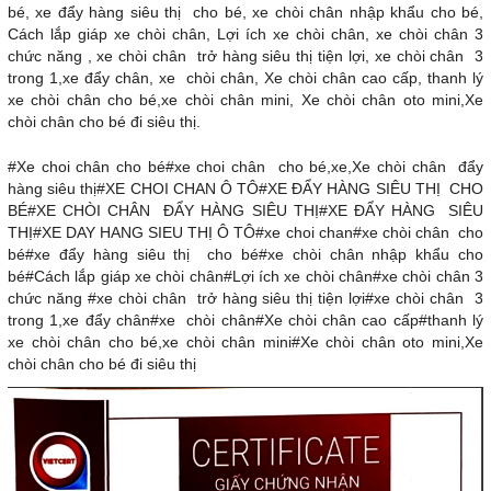
bé, xe đẩy hàng siêu thị cho bé, xe chòi chân nhập khẩu cho bé,
Cách lắp giáp xe chòi chân, Lợi ích xe chòi chân, xe chòi chân 3
chức năng , xe chòi chân trở hàng siêu thị tiện lợi, xe chòi chân 3
trong 1,xe đẩy chân, xe chòi chân, Xe chòi chân cao cấp, thanh lý
xe chòi chân cho bé,xe chòi chân mini, Xe chòi chân oto mini,Xe
chòi chân cho bé đi siêu thị.
#Xe choi chân cho bé#xe choi chân cho bé,xe,Xe chòi chân đẩy
hàng siêu thị#XE CHOI CHAN Ô TÔ#XE ĐẨY HÀNG SIÊU THỊ CHO
BÉ#XE CHÒI CHÂN ĐẨY HÀNG SIÊU THỊ#XE ĐẨY HÀNG SIÊU
THỊ#XE DAY HANG SIEU THỊ Ô TÔ#xe choi chan#xe chòi chân cho
bé#xe đẩy hàng siêu thị cho bé#xe chòi chân nhập khẩu cho
bé#Cách lắp giáp xe chòi chân#Lợi ích xe chòi chân#xe chòi chân 3
chức năng #xe chòi chân trở hàng siêu thị tiện lợi#xe chòi chân 3
trong 1,xe đẩy chân#xe chòi chân#Xe chòi chân cao cấp#thanh lý
xe chòi chân cho bé,xe chòi chân mini#Xe chòi chân oto mini,Xe
chòi chân cho bé đi siêu thị