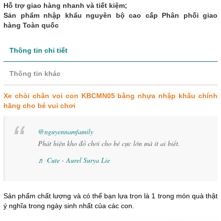
Hỗ trợ giao hàng nhanh và tiết kiệm;
Sản phẩm nhập khẩu nguyên bộ cao cấp Phân phối giao
hàng Toàn quốc
Thông tin chi tiết
Thông tin khác
Xe chòi chân voi con KBCMN05 bằng nhựa nhập khẩu chính
hãng cho bé vui chơi
@nguyennamfamily
Phát hiện kho đồ chơi cho bé cực lớn mà ít ai biết.
♬ Cute - Aurel Surya Lie
Sản phẩm chất lượng và có thể bạn lựa trọn là 1 trong món quà thật
ý nghĩa trong ngày sinh nhất của các con.