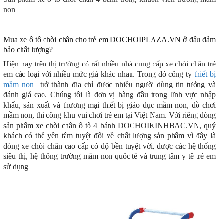
non
Mua xe ô tô chòi chân cho trẻ em DOCHOIPLAZA.VN ở đâu đảm
bảo chất lượng?
Hiện nay trên thị trường có rất nhiều nhà cung cấp xe chòi chân trẻ
em các loại với nhiều mức giá khác nhau. Trong đó công ty
thiết bị
mầm non
trở thành địa chỉ được nhiều người dùng tin tưởng và
đánh giá cao. Chúng tôi là đơn vị hàng đầu trong lĩnh vực nhập
khẩu, sản xuất và thương mại thiết bị giáo dục mầm non, đồ chơi
mầm non, thi công khu vui chơi trẻ em tại Việt Nam. Với riêng dòng
sản phẩm xe chòi chân ô tô 4 bánh DOCHOIKINHBAC.VN, quý
khách có thể yên tâm tuyệt đối về chất lượng sản phẩm vì đây là
dòng xe chòi chân cao cấp có độ bền tuyệt vời, được các hệ thống
siêu thị, hệ thống trường mầm non quốc tế và trung tâm y tế trẻ em
sử dụng