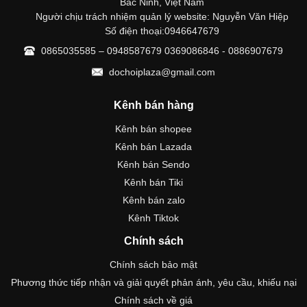
Bắc Ninh, Việt Nam
Người chịu trách nhiệm quản lý website: Nguyễn Văn Hiệp
Số điện thoại:0946647679
0865035585 – 0948587679 0369086846 - 0886907679
dochoiplaza@gmail.com
Kênh bán hàng
Kênh bán shopee
Kênh bán Lazada
Kênh bán Sendo
Kênh bán Tiki
Kênh bán zalo
Kênh Tiktok
Chính sách
Chính sách bảo mật
Phương thức tiếp nhận và giải quyết phản ánh, yêu cầu, khiếu nại
Chính sách về giá