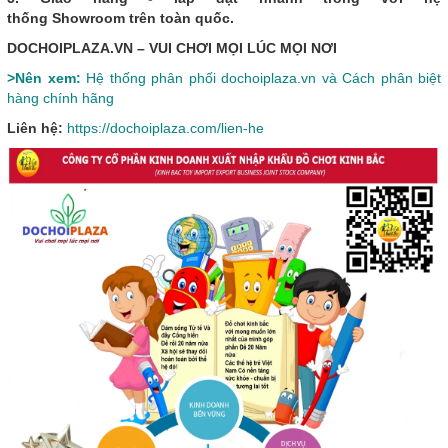
thống Showroom trên toàn quốc.
DOCHOIPLAZA.VN – VUI CHƠI MỌI LÚC MỌI NƠI
>Nên xem:
Hệ thống phân phối dochoiplaza.vn và Cách phân biệt
hàng chính hãng
Liên hệ:
https://dochoiplaza.com/lien-he