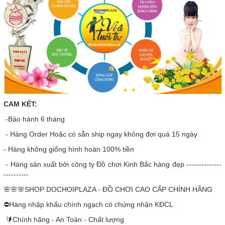
CAM KẾT:
-Bảo hành 6 tháng
- Hàng Order Hoặc có sẵn ship ngay không đợi quá 15 ngày
- Hàng không giống hình hoàn 100% tiền
- Hàng sản xuất bởi công ty Đồ chơi Kinh Bắc hàng đẹp --------------
----------
🌸🌸🌸SHOP DOCHOIPLAZA - ĐỒ CHƠI CAO CẤP CHÍNH HÃNG
⛔Hàng nhập khẩu chính ngạch có chứng nhận KĐCL
🔰Chính hãng - An Toàn - Chất lượng