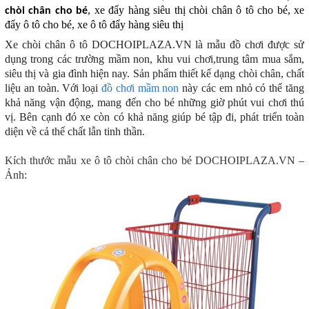
, xe đẩy hàng siêu thị chòi chân ô tô cho bé, xe
chòi chân cho bé
đẩy ô tô cho bé, xe ô tô đẩy hàng siêu thị
Xe chòi chân ô tô DOCHOIPLAZA.VN
là mẫu đồ chơi được sử
dụng trong các trường mầm non, khu vui chơi,trung tâm mua sắm,
siêu thị và gia đình hiện nay. Sản phẩm thiết kế dạng chòi chân, chất
liệu an toàn. Với loại
đồ chơi mầm non
này các em nhỏ có thể tăng
khả năng vận động, mang đến cho bé những giờ phút vui chơi thú
vị. Bên cạnh đó xe còn có khả năng giúp bé tập đi, phát triển toàn
diện về cả thế chất lẫn tinh thần.
Kích thước mẫu xe ô tô chòi chân cho bé DOCHOIPLAZA.VN –
Ảnh: