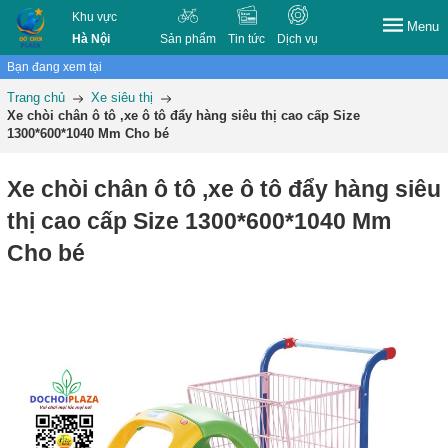
Khu vực
Menu
Hà Nội
Sản phẩm
Tin tức
Dịch vụ
Bạn đang xem tại
Trang chủ
Xe siêu thị
Xe chòi chân ô tô ,xe ô tô đẩy hàng siêu thị cao cấp Size
1300*600*1040 Mm Cho bé
Xe chòi chân ô tô ,xe ô tô đẩy hàng siêu
thị cao cấp Size 1300*600*1040 Mm
Cho bé