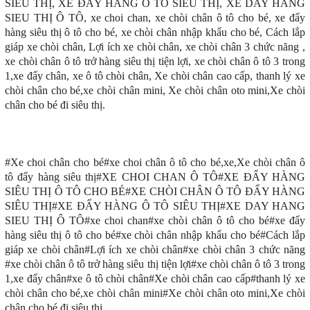
SIÊU THỊ, XE ĐẨY HÀNG Ô TÔ SIÊU THỊ, XE DAY HANG
SIEU THỊ Ô TÔ, xe choi chan, xe chòi chân ô tô cho bé, xe đẩy
hàng siêu thị ô tô cho bé, xe chòi chân nhập khẩu cho bé, Cách lắp
giáp xe chòi chân, Lợi ích xe chòi chân, xe chòi chân 3 chức năng ,
xe chòi chân ô tô trở hàng siêu thị tiện lợi, xe chòi chân ô tô 3 trong
1,xe đẩy chân, xe ô tô chòi chân, Xe chòi chân cao cấp, thanh lý xe
chòi chân cho bé,xe chòi chân mini, Xe chòi chân oto mini,Xe chòi
chân cho bé đi siêu thị.
#Xe choi chân cho bé#xe choi chân ô tô cho bé,xe,Xe chòi chân ô
tô đẩy hàng siêu thị#XE CHOI CHAN Ô TÔ#XE ĐẨY HÀNG
SIÊU THỊ Ô TÔ CHO BÉ#XE CHÒI CHÂN Ô TÔ ĐẨY HÀNG
SIÊU THỊ#XE ĐẨY HÀNG Ô TÔ SIÊU THỊ#XE DAY HANG
SIEU THỊ Ô TÔ#xe choi chan#xe chòi chân ô tô cho bé#xe đẩy
hàng siêu thị ô tô cho bé#xe chòi chân nhập khẩu cho bé#Cách lắp
giáp xe chòi chân#Lợi ích xe chòi chân#xe chòi chân 3 chức năng
#xe chòi chân ô tô trở hàng siêu thị tiện lợi#xe chòi chân ô tô 3 trong
1,xe đẩy chân#xe ô tô chòi chân#Xe chòi chân cao cấp#thanh lý xe
chòi chân cho bé,xe chòi chân mini#Xe chòi chân oto mini,Xe chòi
chân cho bé đi siêu thị.