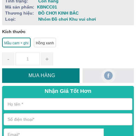
Tình trạng:
Còn hàng
Mã sản phẩm:
KBNCC01
Thương hiệu:
ĐỒ CHƠI KINH BẮC
Loại:
Nhóm Đồ chơi Khu vui chơi
Kích thước
Mầu cam + ghi
Hồng xanh
-
+
MUA HÀNG
Nhận Giá Tốt Hơn