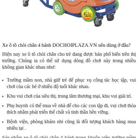
Xe ô tô chòi chân 4 bánh DOCHOIPLAZA.VN nên dùng ở đâu?
Hiện nay xe ô tô chòi chân cho trẻ đang được bán phổ biến trên thị
trường. Chúng ta có thể sử dụng dòng đồ chơi này trong nhiều
không gian khác nhau như:
Trường mầm non, nhà giữ trẻ để phục vụ công tác học tập, vui
chơi của các bé ở nhiều độ tuổi khác nhau.
Khu vui chơi của siêu thị, trung tâm thương mại, khu vui giải trí.
Phụ huynh có thể mua về nhà để cho các con tập đi, vui chơi thỏa
thích nhằm phát triển thể chất và tinh thần bền vững.
Bệnh viện, phòng khám nhi cũng là đối tượng khách hàng mua
nhiều tại
.
Sản phẩm xe ô tô chòi chân 4 bánh trong khuôn viên trường mầm