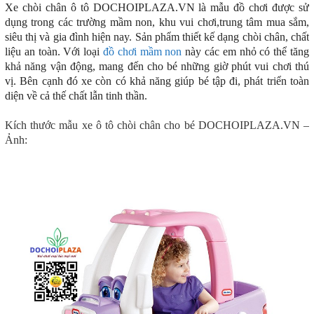
Xe chòi chân ô tô DOCHOIPLAZA.VN
là mẫu đồ chơi được sử
dụng trong các trường mầm non, khu vui chơi,trung tâm mua sắm,
siêu thị và gia đình hiện nay. Sản phẩm thiết kế dạng chòi chân, chất
liệu an toàn. Với loại
đồ chơi mầm non
này các em nhỏ có thể tăng
khả năng vận động, mang đến cho bé những giờ phút vui chơi thú
vị. Bên cạnh đó xe còn có khả năng giúp bé tập đi, phát triển toàn
diện về cả thế chất lẫn tinh thần.
Kích thước mẫu xe ô tô chòi chân cho bé DOCHOIPLAZA.VN –
Ảnh: