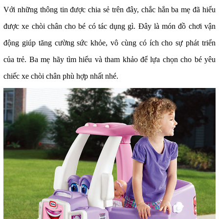
Với những thông tin được chia sẻ trên đây, chắc hẳn ba mẹ đã hiểu
được
xe chòi chân cho bé
có tác dụng gì. Đây là món đồ chơi vận
động giúp tăng cường sức khỏe, vô cùng có ích cho sự phát triển
của trẻ. Ba mẹ hãy tìm hiểu và tham khảo để lựa chọn cho bé yêu
chiếc xe chòi chân phù hợp nhất nhé.