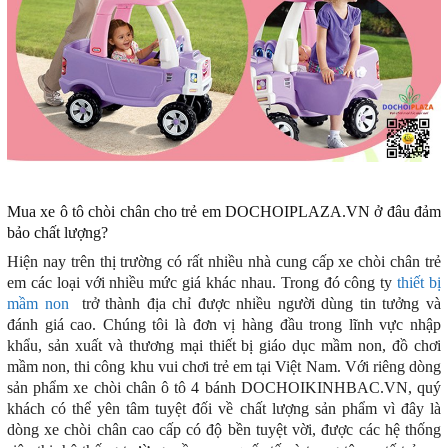
Mua xe ô tô chòi chân cho trẻ em DOCHOIPLAZA.VN ở đâu đảm
bảo chất lượng?
Hiện nay trên thị trường có rất nhiều nhà cung cấp xe chòi chân trẻ
em các loại với nhiều mức giá khác nhau. Trong đó công ty
thiết bị
mầm non
trở thành địa chỉ được nhiều người dùng tin tưởng và
đánh giá cao. Chúng tôi là đơn vị hàng đầu trong lĩnh vực nhập
khẩu, sản xuất và thương mại thiết bị giáo dục mầm non, đồ chơi
mầm non, thi công khu vui chơi trẻ em tại Việt Nam. Với riêng dòng
sản phẩm xe chòi chân ô tô 4 bánh DOCHOIKINHBAC.VN, quý
khách có thể yên tâm tuyệt đối về chất lượng sản phẩm vì đây là
dòng xe chòi chân cao cấp có độ bền tuyệt vời, được các hệ thống