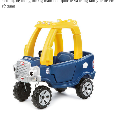
siêu thị, hệ thống trường mầm non quốc tế và trung tâm y tế trẻ em
sử dụng