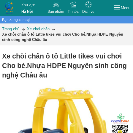
Khu vực
Menu
Hà Nội
Sản phẩm
Tin tức
Dịch vụ
Bạn đang xem tại
Trang chủ
Xe chòi chân
Xe chòi chân ô tô Little tikes vui chơi Cho bé.Nhựa HDPE Nguyên
sinh công nghệ Châu âu
Xe chòi chân ô tô Little tikes vui chơi
Cho bé.Nhựa HDPE Nguyên sinh công
nghệ Châu âu