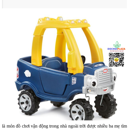
là món đồ chơi vận động trong nhà ngoài trời được nhiều ba mẹ tìm