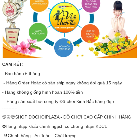
CAM KẾT:
-Bảo hành 6 tháng
- Hàng Order Hoặc có sẵn ship ngay không đợi quá 15 ngày
- Hàng không giống hình hoàn 100% tiền
- Hàng sản xuất bởi công ty Đồ chơi Kinh Bắc hàng đẹp --------------
----------
🌸🌸🌸SHOP DOCHOIPLAZA - ĐỒ CHƠI CAO CẤP CHÍNH HÃNG
⛔Hàng nhập khẩu chính ngạch có chứng nhận KĐCL
🔰Chính hãng - An Toàn - Chất lượng