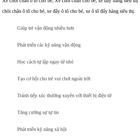
Xe chòi chân ô tô cho bé, Xe chòi chân cho bé
, xe đẩy hàng siêu thị
chòi chân ô tô cho bé, xe đẩy ô tô cho bé, xe ô tô đẩy hàng siêu thị.
Giúp trẻ vận động nhiều hơn
Phát triển các kỹ năng vận động
Học cách tự lập ngay từ nhỏ
Tạo cơ hội cho trẻ vui chơi ngoài trời
Tránh tiếp xúc thường xuyên với thiết bị điện tử
Tăng cường sự tự tin
Phát triển kỹ năng xã hội