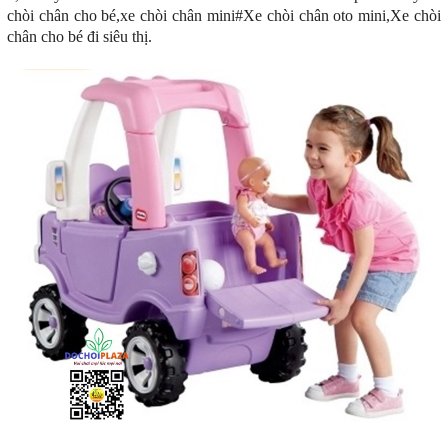
chòi chân cho bé,xe chòi chân mini#Xe chòi chân oto mini,Xe chòi
chân cho bé đi siêu thị.