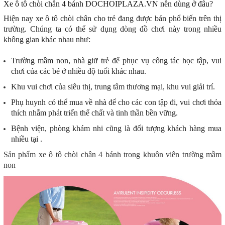
Xe ô tô chòi chân 4 bánh DOCHOIPLAZA.VN nên dùng ở đâu?
Hiện nay xe ô tô chòi chân cho trẻ đang được bán phổ biến trên thị
trường. Chúng ta có thể sử dụng dòng đồ chơi này trong nhiều
không gian khác nhau như:
Trường mầm non, nhà giữ trẻ để phục vụ công tác học tập, vui
chơi của các bé ở nhiều độ tuổi khác nhau.
Khu vui chơi của siêu thị, trung tâm thương mại, khu vui giải trí.
Phụ huynh có thể mua về nhà để cho các con tập đi, vui chơi thỏa
thích nhằm phát triển thể chất và tinh thần bền vững.
Bệnh viện, phòng khám nhi cũng là đối tượng khách hàng mua
nhiều tại
.
Sản phẩm xe ô tô chòi chân 4 bánh trong khuôn viên trường mầm
non