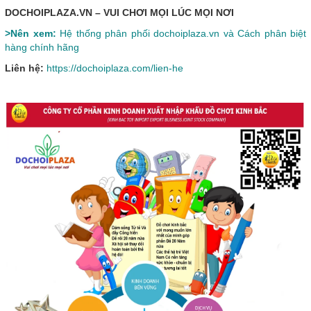
DOCHOIPLAZA.VN – VUI CHƠI MỌI LÚC MỌI NƠI
>Nên xem:
Hệ thống phân phối dochoiplaza.vn và Cách phân biệt
hàng chính hãng
Liên hệ:
https://dochoiplaza.com/lien-he