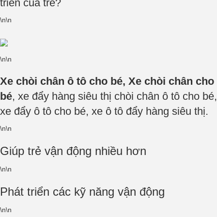
triển của trẻ?
\n\n
\n\n
Xe chòi chân ô tô cho bé, Xe chòi chân cho
bé
, xe đẩy hàng siêu thị chòi chân ô tô cho bé,
xe đẩy ô tô cho bé, xe ô tô đẩy hàng siêu thị.
\n\n
Giúp trẻ vận động nhiều hơn
\n\n
Phát triển các kỹ năng vận động
\n\n