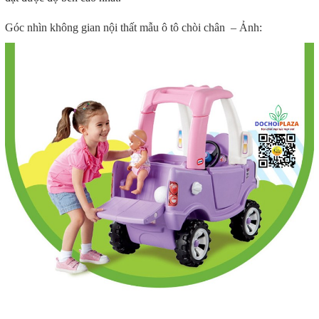
Góc nhìn không gian nội thất mẫu ô tô chòi chân – Ảnh: