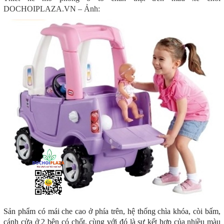
DOCHOIPLAZA.VN – Ảnh:
Sản phẩm có mái che cao ở phía trên, hệ thống chìa khóa, còi bấm,
cánh cửa ở 2 bên có chốt, cùng với đó là sự kết hợp của nhiều màu