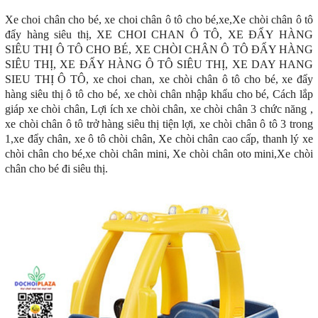
Xe choi chân cho bé, xe choi chân ô tô cho bé,xe,Xe chòi chân ô tô
đẩy hàng siêu thị, XE CHOI CHAN Ô TÔ, XE ĐẨY HÀNG
SIÊU THỊ Ô TÔ CHO BÉ, XE CHÒI CHÂN Ô TÔ ĐẨY HÀNG
SIÊU THỊ, XE ĐẨY HÀNG Ô TÔ SIÊU THỊ, XE DAY HANG
SIEU THỊ Ô TÔ, xe choi chan, xe chòi chân ô tô cho bé, xe đẩy
hàng siêu thị ô tô cho bé, xe chòi chân nhập khẩu cho bé, Cách lắp
giáp xe chòi chân, Lợi ích xe chòi chân, xe chòi chân 3 chức năng ,
xe chòi chân ô tô trở hàng siêu thị tiện lợi, xe chòi chân ô tô 3 trong
1,xe đẩy chân, xe ô tô chòi chân, Xe chòi chân cao cấp, thanh lý xe
chòi chân cho bé,xe chòi chân mini, Xe chòi chân oto mini,Xe chòi
chân cho bé đi siêu thị.