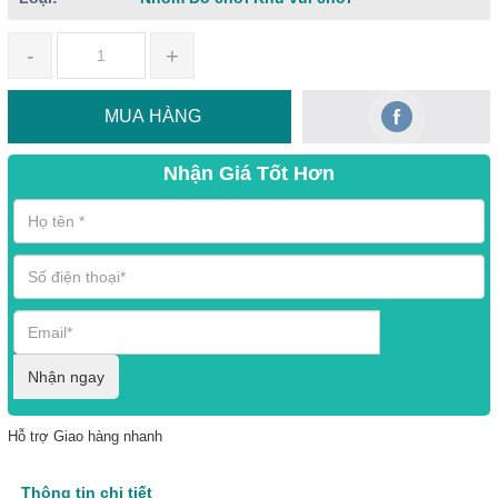
-
+
MUA HÀNG
Nhận Giá Tốt Hơn
Nhận ngay
Hỗ trợ Giao hàng nhanh
Thông tin chi tiết