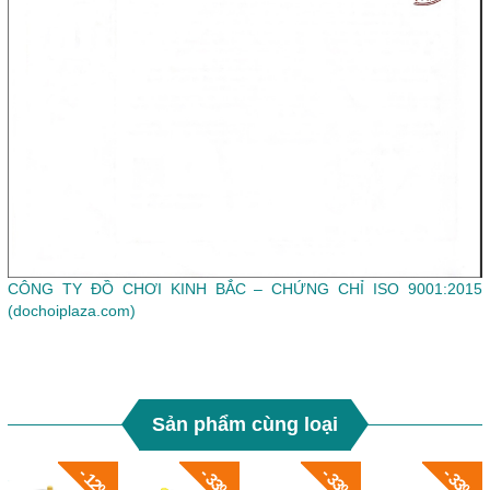
CÔNG TY ĐỒ CHƠI KINH BẮC – CHỨNG CHỈ ISO 9001:2015
(dochoiplaza.com)
Sản phẩm cùng loại
- 12%
- 33%
- 33%
- 33%