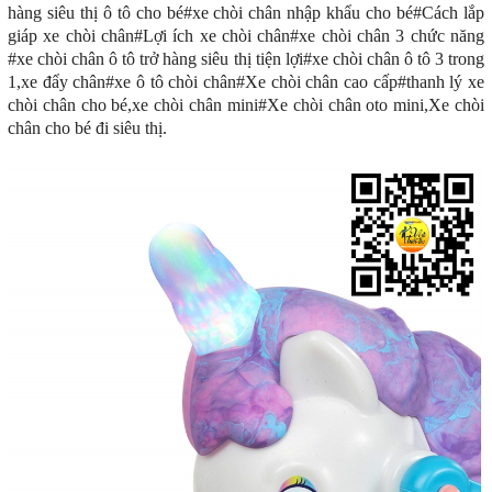
hàng siêu thị ô tô cho bé#xe chòi chân nhập khẩu cho bé#Cách lắp
giáp xe chòi chân#Lợi ích xe chòi chân#xe chòi chân 3 chức năng
#xe chòi chân ô tô trở hàng siêu thị tiện lợi#xe chòi chân ô tô 3 trong
1,xe đẩy chân#xe ô tô chòi chân#Xe chòi chân cao cấp#thanh lý xe
chòi chân cho bé,xe chòi chân mini#Xe chòi chân oto mini,Xe chòi
chân cho bé đi siêu thị.