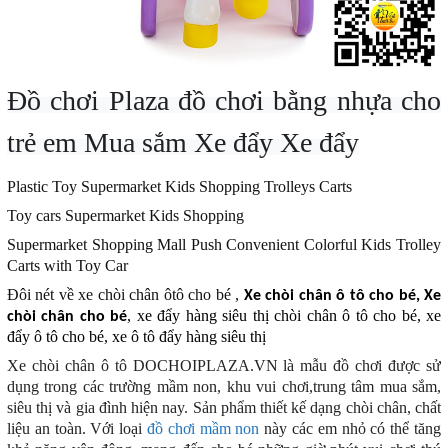
Đồ chơi Plaza
đồ chơi bằng nhựa cho
trẻ em Mua sắm Xe đẩy Xe đẩy
Plastic Toy Supermarket Kids Shopping Trolleys Carts
Toy cars Supermarket Kids Shopping
Supermarket Shopping Mall Push Convenient Colorful Kids Trolley
Carts with Toy Car
Đôi nét về xe chòi chân ôtô cho bé ,
Xe chòi chân ô tô cho bé, Xe
, xe đẩy hàng siêu thị chòi chân ô tô cho bé, xe
chòi chân cho bé
đẩy ô tô cho bé, xe ô tô đẩy hàng siêu thị
Xe chòi chân ô tô DOCHOIPLAZA.VN
là mẫu đồ chơi được sử
dụng trong các trường mầm non, khu vui chơi,trung tâm mua sắm,
siêu thị và gia đình hiện nay. Sản phẩm thiết kế dạng chòi chân, chất
liệu an toàn. Với loại
đồ chơi mầm non
này các em nhỏ có thể tăng