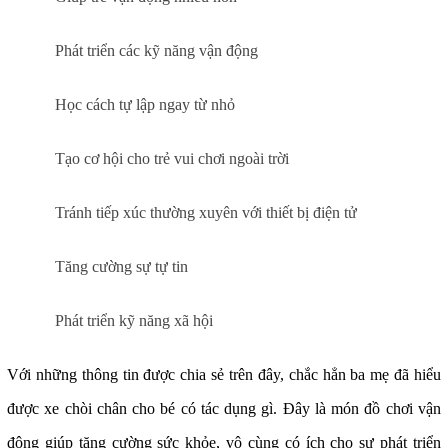
Phát triển các kỹ năng vận động
Học cách tự lập ngay từ nhỏ
Tạo cơ hội cho trẻ vui chơi ngoài trời
Tránh tiếp xúc thường xuyên với thiết bị điện tử
Tăng cường sự tự tin
Phát triển kỹ năng xã hội
Với những thông tin được chia sẻ trên đây, chắc hẳn ba mẹ đã hiểu
được
xe chòi chân cho bé
có tác dụng gì. Đây là món đồ chơi vận
động giúp tăng cường sức khỏe, vô cùng có ích cho sự phát triển