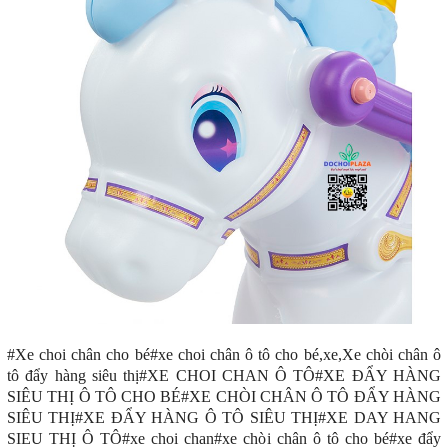
#Xe choi chân cho bé#xe choi chân ô tô cho bé,xe,Xe chòi chân ô
tô đẩy hàng siêu thị#XE CHOI CHAN Ô TÔ#XE ĐẨY HÀNG
SIÊU THỊ Ô TÔ CHO BÉ#XE CHÒI CHÂN Ô TÔ ĐẨY HÀNG
SIÊU THỊ#XE ĐẨY HÀNG Ô TÔ SIÊU THỊ#XE DAY HANG
SIEU THỊ Ô TÔ#xe choi chan#xe chòi chân ô tô cho bé#xe đẩy