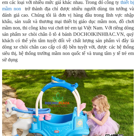
em các loại với nhiều mức giá khác nhau. Trong đó công ty
thiết bị
mầm non
trở thành địa chỉ được nhiều người dùng tin tưởng và
đánh giá cao. Chúng tôi là đơn vị hàng đầu trong lĩnh vực nhập
khẩu, sản xuất và thương mại thiết bị giáo dục mầm non, đồ chơi
mầm non, thi công khu vui chơi trẻ em tại Việt Nam. Với riêng dòng
sản phẩm xe chòi chân ô tô 4 bánh DOCHOIKINHBAC.VN, quý
khách có thể yên tâm tuyệt đối về chất lượng sản phẩm vì đây là
dòng xe chòi chân cao cấp có độ bền tuyệt vời, được các hệ thống
siêu thị, hệ thống trường mầm non quốc tế và trung tâm y tế trẻ em
sử dụng