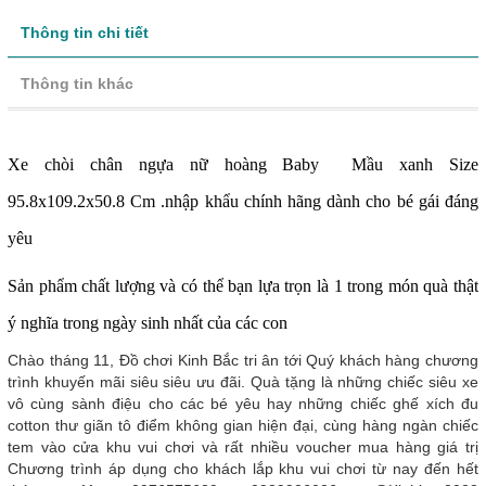
Thông tin chi tiết
Thông tin khác
Xe chòi chân ngựa nữ hoàng Baby Mầu xanh Size
95.8x109.2x50.8 Cm .nhập khẩu chính hãng dành cho bé gái đáng
yêu
Sản phẩm chất lượng và có thể bạn lựa trọn là 1 trong món quà thật
ý nghĩa trong ngày sinh nhất của các con
Chào tháng 11, Đồ chơi Kinh Bắc tri ân tới Quý khách hàng chương
trình khuyến mãi siêu siêu ưu đãi. Quà tặng là những chiếc siêu xe
vô cùng sành điệu cho các bé yêu hay những chiếc ghế xích đu
cotton thư giãn tô điểm không gian hiện đại, cùng hàng ngàn chiếc
tem vào cửa khu vui chơi và rất nhiều voucher mua hàng giá trị
Chương trình áp dụng cho khách lắp khu vui chơi từ nay đến hết