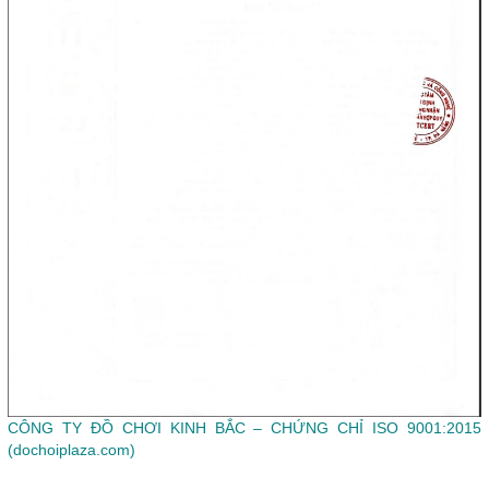
CÔNG TY ĐỒ CHƠI KINH BẮC – CHỨNG CHỈ ISO 9001:2015
(dochoiplaza.com)