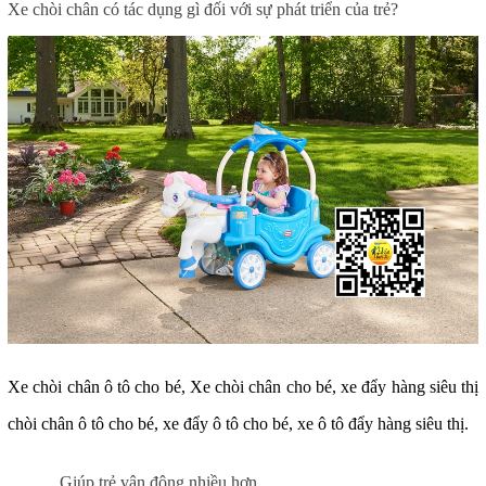
Xe chòi chân có tác dụng gì đối với sự phát triển của trẻ?
Xe chòi chân ô tô cho bé, Xe chòi chân cho bé
, xe đẩy hàng siêu thị
chòi chân ô tô cho bé, xe đẩy ô tô cho bé, xe ô tô đẩy hàng siêu thị.
Giúp trẻ vận động nhiều hơn