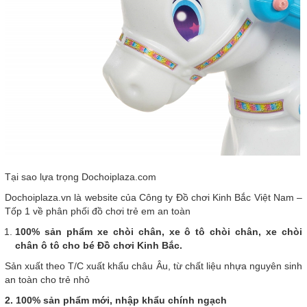
Tại sao lựa trọng Dochoiplaza.com
Dochoiplaza.vn là website của Công ty Đồ chơi Kinh Bắc Việt Nam –
Tốp 1 về phân phối đồ chơi trẻ em an toàn
100% sản phẩm xe chòi chân, xe ô tô chòi chân, xe chòi
chân ô tô cho bé Đồ chơi Kinh Bắc.
Sản xuất theo T/C xuất khẩu châu Âu, từ chất liệu nhựa nguyên sinh
an toàn cho trẻ nhỏ
2. 100% sản phẩm mới, nhập khẩu chính ngạch