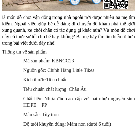
là món đồ chơi vận động trong nhà ngoài trời được nhiều ba mẹ tìm
kiếm. Ngoài việc giúp bé dễ dàng di chuyển để khám phá thế giới
xung quanh, xe chòi chân có tác dụng gì khác nữa? Và món đồ chơi
này có thực sự tốt cho bé hay không? Ba mẹ hãy tìm tìm hiểu rõ hơn
trong bài viết dưới đây nhé!
Thông tin về sản phẩm
Mã sản phẩm: KBNCC23
Nguồn gốc: Chính Hãng Little Tikes
Kích thước:Tiêu chuẩn
Tiêu chuẩn chất lượng: Châu Âu
Chất liệu: Nhựa đúc cao cấp với hạt nhựa nguyên sinh
HDPE + PP
Màu sắc: Tùy trọn
Độ tuổi khuyên dùng: Mầm non (dưới 6 tuổi)