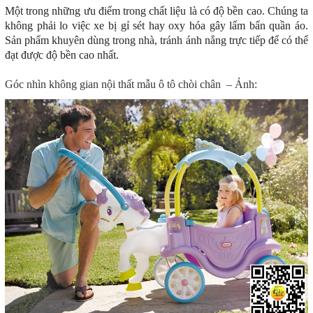
Một trong những ưu điểm trong chất liệu là có độ bền cao. Chúng ta
không phải lo việc xe bị gỉ sét hay oxy hóa gây lấm bẩn quần áo.
Sản phẩm khuyên dùng trong nhà, tránh ánh nắng trực tiếp để có thể
đạt được độ bền cao nhất.
Góc nhìn không gian nội thất mẫu ô tô chòi chân – Ảnh: