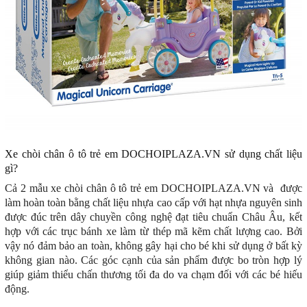
Xe chòi chân ô tô trẻ em DOCHOIPLAZA.VN sử dụng chất liệu
gì?
Cả 2 mẫu xe chòi chân ô tô trẻ em DOCHOIPLAZA.VN và được
làm hoàn toàn bằng chất liệu nhựa cao cấp với hạt nhựa nguyên sinh
được đúc trên dây chuyền công nghệ đạt tiêu chuẩn Châu Âu, kết
hợp với các trục bánh xe làm từ thép mã kẽm chất lượng cao. Bởi
vậy nó đảm bảo an toàn, không gây hại cho bé khi sử dụng ở bất kỳ
không gian nào. Các góc cạnh của sản phẩm được bo tròn hợp lý
giúp giảm thiểu chấn thương tối đa do va chạm đối với các bé hiếu
động.