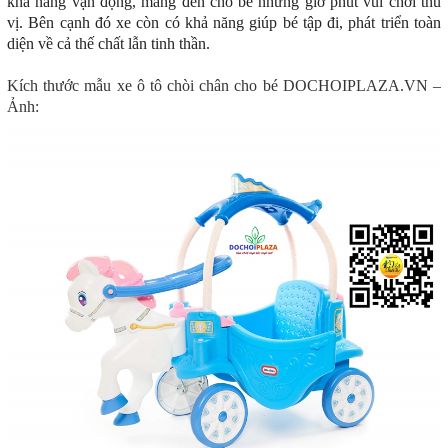
khả năng vận động, mang đến cho bé những giờ phút vui chơi thú
vị. Bên cạnh đó xe còn có khả năng giúp bé tập đi, phát triển toàn
diện về cả thế chất lẫn tinh thần.
Kích thước mẫu xe ô tô chòi chân cho bé DOCHOIPLAZA.VN –
Ảnh: