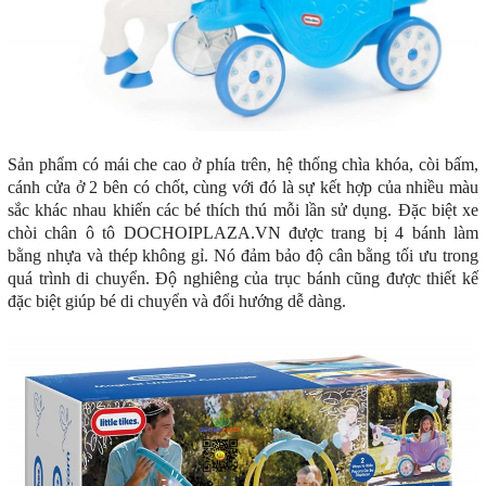
Sản phẩm có mái che cao ở phía trên, hệ thống chìa khóa, còi bấm,
cánh cửa ở 2 bên có chốt, cùng với đó là sự kết hợp của nhiều màu
sắc khác nhau khiến các bé thích thú mỗi lần sử dụng. Đặc biệt xe
chòi chân ô tô DOCHOIPLAZA.VN được trang bị 4 bánh làm
bằng nhựa và thép không gỉ. Nó đảm bảo độ cân bằng tối ưu trong
quá trình di chuyển. Độ nghiêng của trục bánh cũng được thiết kế
đặc biệt giúp bé di chuyển và đổi hướng dễ dàng.