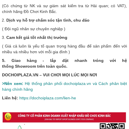
(Có chứng từ NK và sự giám sát kiểm tra từ Hải quan; có VAT),
chính hãng Đồ Chơi Kinh Bắc.
Dịch vụ hỗ trợ chắm sóc tận tình, chu đáo
( Đội ngũ nhân sự chuyên nghiệp )
Cam kết giá tốt nhất thị trường
( Giá cả luôn là yếu tố quan trọng hàng đầu để sản phẩm đến với
nhiều và nhiều hơn với mỗi gia đình )
5. Giao hàng - lắp đặt nhanh tróng với hệ
thống Showroom trên toàn quốc.
DOCHOIPLAZA.VN – VUI CHƠI MỌI LÚC MỌI NƠI
>Nên xem:
Hệ thống phân phối dochoiplaza.vn và Cách phân biệt
hàng chính hãng
Liên hệ:
https://dochoiplaza.com/lien-he