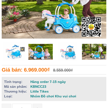
Giá bán: 6.969.000₫
8.559.000₫
Tình trạng:
Hàng order 7-15 ngày
Mã sản phẩm:
KBNCC23
Thương hiệu:
Little Tikes
Loại:
Nhóm Đồ chơi Khu vui chơi