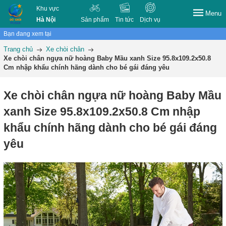
Khu vực
Menu
Hà Nội
Sản phẩm
Tin tức
Dịch vụ
Bạn đang xem tại
Trang chủ
Xe chòi chân
Xe chòi chân ngựa nữ hoàng Baby Mầu xanh Size 95.8x109.2x50.8
Cm nhập khẩu chính hãng dành cho bé gái đáng yêu
Xe chòi chân ngựa nữ hoàng Baby Mầu
xanh Size 95.8x109.2x50.8 Cm nhập
khẩu chính hãng dành cho bé gái đáng
yêu