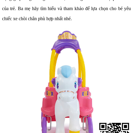
của trẻ. Ba mẹ hãy tìm hiểu và tham khảo để lựa chọn cho bé yêu
chiếc xe chòi chân phù hợp nhất nhé.