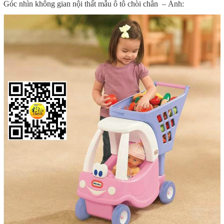
Góc nhìn không gian nội thất mẫu ô tô chòi chân – Ảnh: