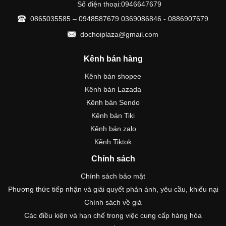
Số điện thoại:0946647679
0865035585 – 0948587679 0369086846 - 0886907679
dochoiplaza@gmail.com
Kênh bán hàng
Kênh bán shopee
Kênh bán Lazada
Kênh bán Sendo
Kênh bán Tiki
Kênh bán zalo
Kênh Tiktok
Chính sách
Chính sách bảo mật
Phương thức tiếp nhận và giải quyết phản ánh, yêu cầu, khiếu nại
Chính sách về giá
Các điều kiện và hạn chế trong việc cung cấp hàng hóa