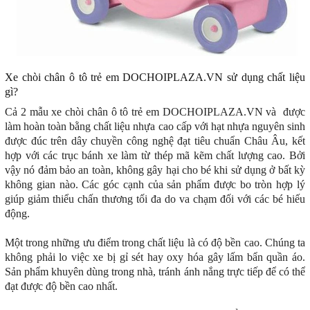
Xe chòi chân ô tô trẻ em DOCHOIPLAZA.VN sử dụng chất liệu
gì?
Cả 2 mẫu xe chòi chân ô tô trẻ em DOCHOIPLAZA.VN và được
làm hoàn toàn bằng chất liệu nhựa cao cấp với hạt nhựa nguyên sinh
được đúc trên dây chuyền công nghệ đạt tiêu chuẩn Châu Âu, kết
hợp với các trục bánh xe làm từ thép mã kẽm chất lượng cao. Bởi
vậy nó đảm bảo an toàn, không gây hại cho bé khi sử dụng ở bất kỳ
không gian nào. Các góc cạnh của sản phẩm được bo tròn hợp lý
giúp giảm thiểu chấn thương tối đa do va chạm đối với các bé hiếu
động.
Một trong những ưu điểm trong chất liệu là có độ bền cao. Chúng ta
không phải lo việc xe bị gỉ sét hay oxy hóa gây lấm bẩn quần áo.
Sản phẩm khuyên dùng trong nhà, tránh ánh nắng trực tiếp để có thể
đạt được độ bền cao nhất.