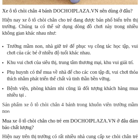
Xe ô tô chòi chân 4 bánh DOCHOIPLAZA.VN nên dùng ở đâu?
Hiện nay xe ô tô chòi chân cho trẻ đang được bán phổ biến trên thị
trường. Chúng ta có thể sử dụng dòng đồ chơi này trong nhiều
không gian khác nhau như:
Trường mầm non, nhà giữ trẻ để phục vụ công tác học tập, vui
chơi của các bé ở nhiều độ tuổi khác nhau.
Khu vui chơi của siêu thị, trung tâm thương mại, khu vui giải trí.
Phụ huynh có thể mua về nhà để cho các con tập đi, vui chơi thỏa
thích nhằm phát triển thể chất và tinh thần bền vững.
Bệnh viện, phòng khám nhi cũng là đối tượng khách hàng mua
nhiều tại
.
Sản phẩm xe ô tô chòi chân 4 bánh trong khuôn viên trường mầm
no
n
Mua xe ô tô chòi chân cho trẻ em DOCHOIPLAZA.VN ở đâu đảm
bảo chất lượng?
Hiện nay trên thị trường có rất nhiều nhà cung cấp xe chòi chân trẻ