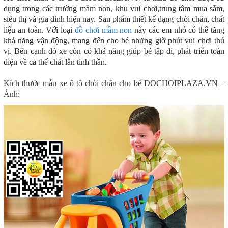
dụng trong các trường mầm non, khu vui chơi,trung tâm mua sắm,
siêu thị và gia đình hiện nay. Sản phẩm thiết kế dạng chòi chân, chất
liệu an toàn. Với loại
đồ chơi mầm non
này các em nhỏ có thể tăng
khả năng vận động, mang đến cho bé những giờ phút vui chơi thú
vị. Bên cạnh đó xe còn có khả năng giúp bé tập đi, phát triển toàn
diện về cả thế chất lẫn tinh thần.
Kích thước mẫu xe ô tô chòi chân cho bé DOCHOIPLAZA.VN –
Ảnh: