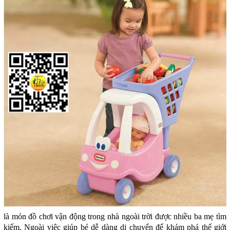
là món đồ chơi vận động trong nhà ngoài trời được nhiều ba mẹ tìm
kiếm. Ngoài việc giúp bé dễ dàng di chuyển để khám phá thế giới