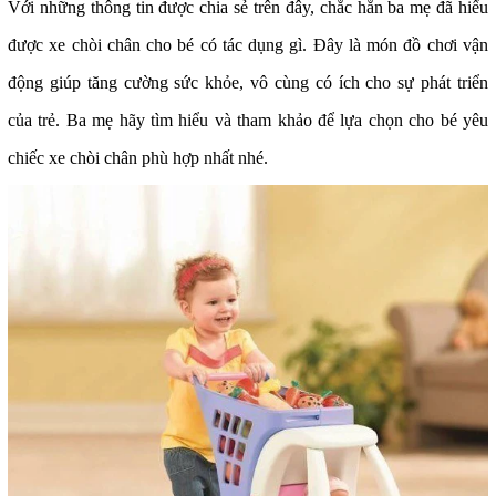
Với những thông tin được chia sẻ trên đây, chắc hẳn ba mẹ đã hiểu
được
xe chòi chân cho bé
có tác dụng gì. Đây là món đồ chơi vận
động giúp tăng cường sức khỏe, vô cùng có ích cho sự phát triển
của trẻ. Ba mẹ hãy tìm hiểu và tham khảo để lựa chọn cho bé yêu
chiếc xe chòi chân phù hợp nhất nhé.