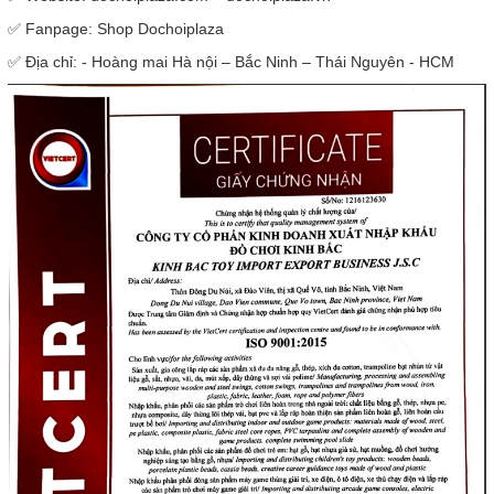
✅ Fanpage: Shop Dochoiplaza
✅ Địa chỉ: - Hoàng mai Hà nội – Bắc Ninh – Thái Nguyên - HCM