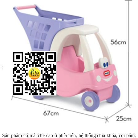
Sản phẩm có mái che cao ở phía trên, hệ thống chìa khóa, còi bấm,