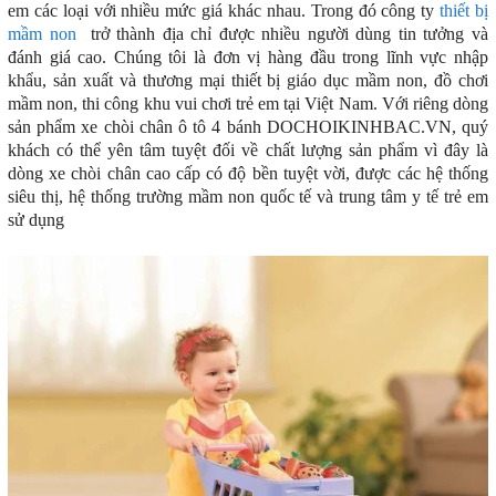
em các loại với nhiều mức giá khác nhau. Trong đó công ty
thiết bị
mầm non
trở thành địa chỉ được nhiều người dùng tin tưởng và
đánh giá cao. Chúng tôi là đơn vị hàng đầu trong lĩnh vực nhập
khẩu, sản xuất và thương mại thiết bị giáo dục mầm non, đồ chơi
mầm non, thi công khu vui chơi trẻ em tại Việt Nam. Với riêng dòng
sản phẩm xe chòi chân ô tô 4 bánh DOCHOIKINHBAC.VN, quý
khách có thể yên tâm tuyệt đối về chất lượng sản phẩm vì đây là
dòng xe chòi chân cao cấp có độ bền tuyệt vời, được các hệ thống
siêu thị, hệ thống trường mầm non quốc tế và trung tâm y tế trẻ em
sử dụng