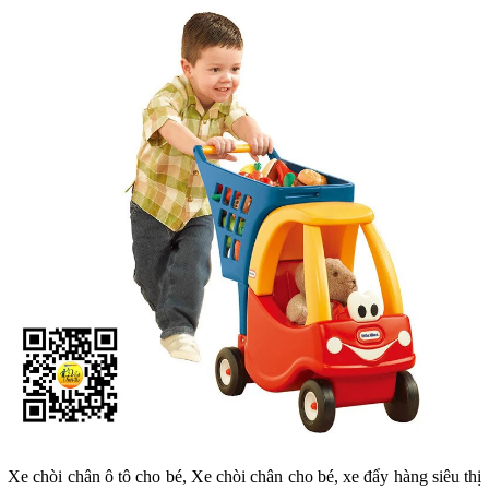
Xe chòi chân ô tô cho bé, Xe chòi chân cho bé
, xe đẩy hàng siêu thị