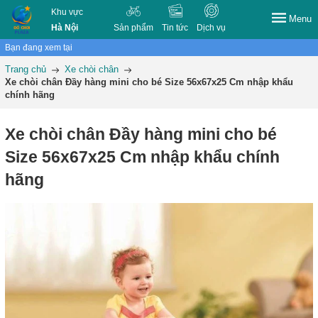
Khu vực
Menu
Hà Nội
Sản phẩm
Tin tức
Dịch vụ
Bạn đang xem tại
Trang chủ
Xe chòi chân
Xe chòi chân Đầy hàng mini cho bé Size 56x67x25 Cm nhập khẩu
chính hãng
Xe chòi chân Đầy hàng mini cho bé
Size 56x67x25 Cm nhập khẩu chính
hãng