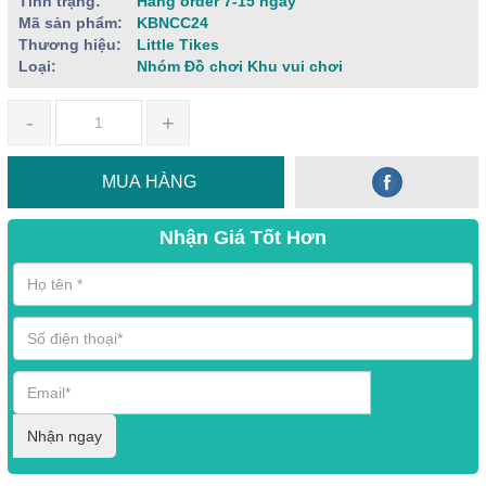
Tình trạng:
Hàng order 7-15 ngày
Mã sản phẩm:
KBNCC24
Thương hiệu:
Little Tikes
Loại:
Nhóm Đồ chơi Khu vui chơi
-
+
MUA HÀNG
Nhận Giá Tốt Hơn
Nhận ngay