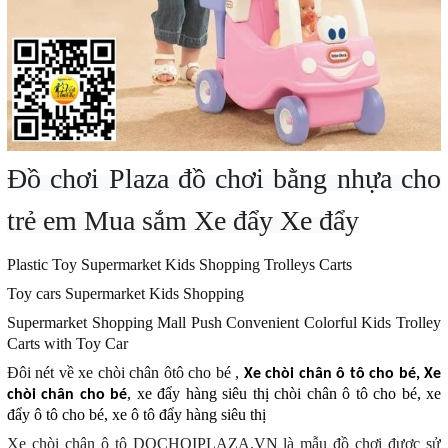
Đồ chơi Plaza
đồ chơi bằng nhựa cho
trẻ em Mua sắm Xe đẩy Xe đẩy
Plastic Toy Supermarket Kids Shopping Trolleys Carts
Toy cars Supermarket Kids Shopping
Supermarket Shopping Mall Push Convenient Colorful Kids Trolley
Carts with Toy Car
Đôi nét về xe chòi chân ôtô cho bé ,
Xe chòi chân ô tô cho bé, Xe
, xe đẩy hàng siêu thị chòi chân ô tô cho bé, xe
chòi chân cho bé
đẩy ô tô cho bé, xe ô tô đẩy hàng siêu thị
Xe chòi chân ô tô DOCHOIPLAZA.VN
là mẫu đồ chơi được sử