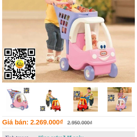
Giá bán: 2.269.000₫
2.950.000₫