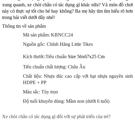
xung quanh, xe chòi chân có tác dụng gì khác nữa? Và món đồ chơi
này có thực sự tốt cho bé hay không? Ba mẹ hãy tìm tìm hiểu rõ hơn
trong bài viết dưới đây nhé!
Thông tin về sản phẩm
Mã sản phẩm: KBNCC24
Nguồn gốc: Chính Hãng Little Tikes
Kích thước:Tiêu chuẩn
Size 56x67x25 Cm
Tiêu chuẩn chất lượng: Châu Âu
Chất liệu: Nhựa đúc cao cấp với hạt nhựa nguyên sinh
HDPE + PP
Màu sắc: Tùy trọn
Độ tuổi khuyên dùng: Mầm non (dưới 6 tuổi)
Xe chòi chân có tác dụng gì đối với sự phát triển của trẻ?