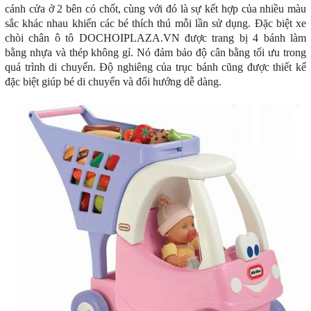
cánh cửa ở 2 bên có chốt, cùng với đó là sự kết hợp của nhiều màu
sắc khác nhau khiến các bé thích thú mỗi lần sử dụng. Đặc biệt xe
chòi chân ô tô DOCHOIPLAZA.VN được trang bị 4 bánh làm
bằng nhựa và thép không gỉ. Nó đảm bảo độ cân bằng tối ưu trong
quá trình di chuyển. Độ nghiêng của trục bánh cũng được thiết kế
đặc biệt giúp bé di chuyển và đổi hướng dễ dàng.