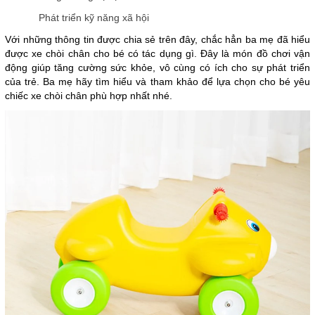
Phát triển kỹ năng xã hội
Với những thông tin được chia sẻ trên đây, chắc hẳn ba mẹ đã hiểu
được xe chòi chân cho bé có tác dụng gì. Đây là món đồ chơi vận
động giúp tăng cường sức khỏe, vô cùng có ích cho sự phát triển
của trẻ. Ba mẹ hãy tìm hiểu và tham khảo để lựa chọn cho bé yêu
chiếc xe chòi chân phù hợp nhất nhé.