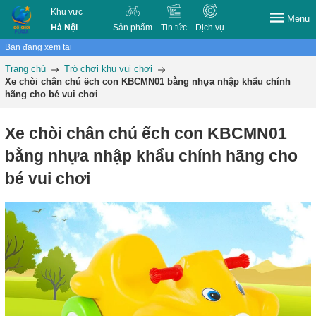
Khu vực
Menu
Hà Nội
Sản phẩm
Tin tức
Dịch vụ
Bạn đang xem tại
Trang chủ
Trò chơi khu vui chơi
Xe chòi chân chú ếch con KBCMN01 bằng nhựa nhập khẩu chính
hãng cho bé vui chơi
Xe chòi chân chú ếch con KBCMN01
bằng nhựa nhập khẩu chính hãng cho
bé vui chơi