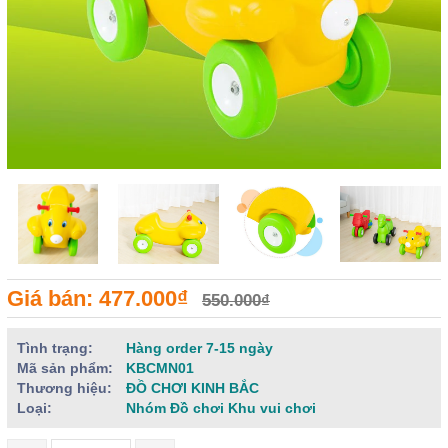
Giá bán: 477.000₫
550.000₫
Tình trạng:
Hàng order 7-15 ngày
Mã sản phẩm:
KBCMN01
Thương hiệu:
ĐỒ CHƠI KINH BẮC
Loại:
Nhóm Đồ chơi Khu vui chơi