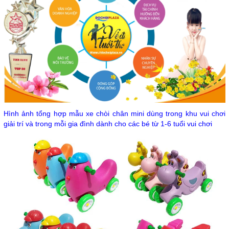
Hình ảnh tổng hợp mẫu xe chòi chân mini dùng trong khu vui chơi
giải trí và trong mỗi gia đình dành cho các bé từ 1-6 tuổi vui chơi