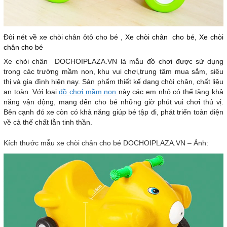
Đôi nét về xe chòi chân ôtô cho bé ,
Xe chòi chân cho bé, Xe chòi
chân cho bé
Xe chòi chân DOCHOIPLAZA.VN là mẫu đồ chơi được sử dụng
trong các trường mầm non, khu vui chơi,trung tâm mua sắm, siêu
thị và gia đình hiện nay. Sản phẩm thiết kế dạng chòi chân, chất liệu
an toàn. Với loại
đồ chơi mầm non
này các em nhỏ có thể tăng khả
năng vận động, mang đến cho bé những giờ phút vui chơi thú vị.
Bên cạnh đó xe còn có khả năng giúp bé tập đi, phát triển toàn diện
về cả thế chất lẫn tinh thần.
Kích thước mẫu xe chòi chân cho bé DOCHOIPLAZA.VN – Ảnh: