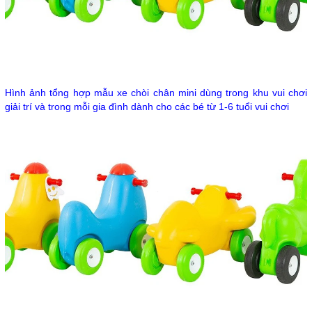
Hình ảnh tổng hợp mẫu xe chòi chân mini dùng trong khu vui chơi
giải trí và trong mỗi gia đình dành cho các bé từ 1-6 tuổi vui chơi