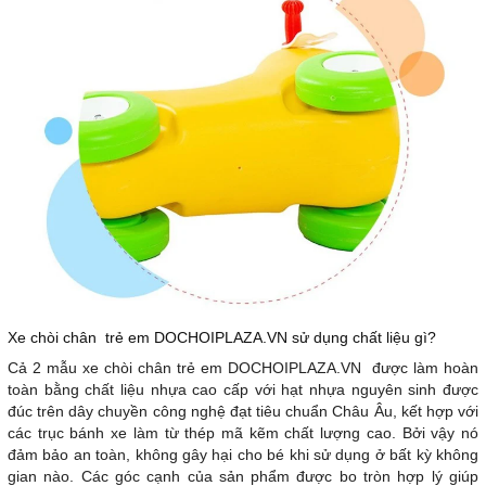
Xe chòi chân trẻ em DOCHOIPLAZA.VN sử dụng chất liệu gì?
Cả 2 mẫu xe chòi chân trẻ em DOCHOIPLAZA.VN được làm hoàn
toàn bằng chất liệu nhựa cao cấp với hạt nhựa nguyên sinh được
đúc trên dây chuyền công nghệ đạt tiêu chuẩn Châu Âu, kết hợp với
các trục bánh xe làm từ thép mã kẽm chất lượng cao. Bởi vậy nó
đảm bảo an toàn, không gây hại cho bé khi sử dụng ở bất kỳ không
gian nào. Các góc cạnh của sản phẩm được bo tròn hợp lý giúp