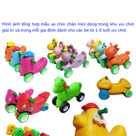
Hình ảnh tổng hợp mẫu xe chòi chân mini dùng trong khu vui chơi
giải trí và trong mỗi gia đình dành cho các bé từ 1-6 tuổi vui chơi