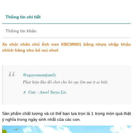
Thông tin chi tiết
Thông tin khác
Xe chòi chân chú ếch con KBCMN01 bằng nhựa nhập khẩu
chính hãng cho bé vui chơi
@nguyennamfamily
Phát hiện kho đồ chơi cho bé cực lớn mà ít ai biết.
♬ Cute - Aurel Surya Lie
Sản phẩm chất lượng và có thể bạn lựa trọn là 1 trong món quà thật
ý nghĩa trong ngày sinh nhất của các con.