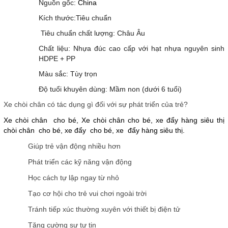
Nguồn gốc:
China
Kích thước:Tiêu chuẩn
Tiêu chuẩn chất lượng: Châu Âu
Chất liệu: Nhựa đúc cao cấp với hạt nhựa nguyên sinh
HDPE + PP
Màu sắc: Tùy trọn
Độ tuổi khuyên dùng: Mầm non (dưới 6 tuổi)
Xe chòi chân có tác dụng gì đối với sự phát triển của trẻ?
Xe chòi chân cho bé, Xe chòi chân cho bé, xe đẩy hàng siêu thị
chòi chân cho bé, xe đẩy cho bé, xe đẩy hàng siêu thị.
Giúp trẻ vận động nhiều hơn
Phát triển các kỹ năng vận động
Học cách tự lập ngay từ nhỏ
Tạo cơ hội cho trẻ vui chơi ngoài trời
Tránh tiếp xúc thường xuyên với thiết bị điện tử
Tăng cường sự tự tin