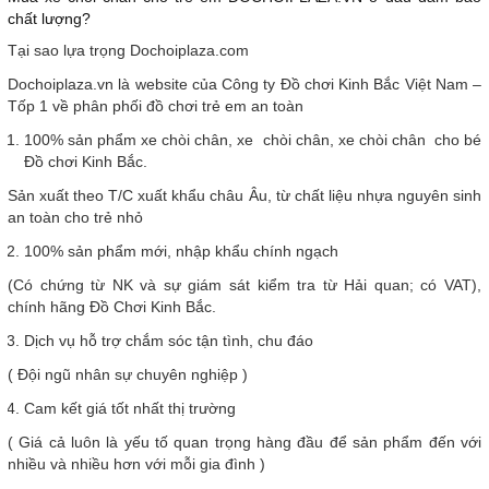
chất lượng?
Tại sao lựa trọng Dochoiplaza.com
Dochoiplaza.vn là website của Công ty Đồ chơi Kinh Bắc Việt Nam –
Tốp 1 về phân phối đồ chơi trẻ em an toàn
100% sản phẩm xe chòi chân, xe chòi chân, xe chòi chân cho bé
Đồ chơi Kinh Bắc.
Sản xuất theo T/C xuất khẩu châu Âu, từ chất liệu nhựa nguyên sinh
an toàn cho trẻ nhỏ
100% sản phẩm mới, nhập khẩu chính ngạch
(Có chứng từ NK và sự giám sát kiểm tra từ Hải quan; có VAT),
chính hãng Đồ Chơi Kinh Bắc.
Dịch vụ hỗ trợ chắm sóc tận tình, chu đáo
( Đội ngũ nhân sự chuyên nghiệp )
Cam kết giá tốt nhất thị trường
( Giá cả luôn là yếu tố quan trọng hàng đầu để sản phẩm đến với
nhiều và nhiều hơn với mỗi gia đình )