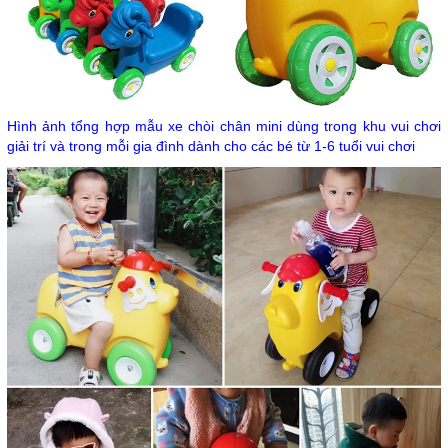
Hình ảnh tổng hợp mẫu xe chòi chân mini dùng trong khu vui chơi
giải trí và trong mỗi gia đình dành cho các bé từ 1-6 tuổi vui chơi