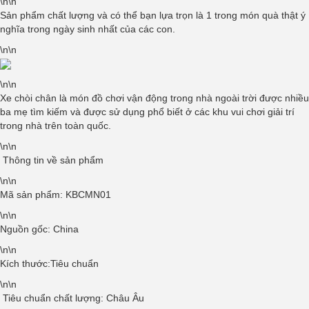
\n\n
Sản phẩm chất lượng và có thể bạn lựa trọn là 1 trong món quà thật ý
nghĩa trong ngày sinh nhất của các con.
\n\n
\n\n
Xe chòi chân là món đồ chơi vận động trong nhà ngoài trời được nhiều
ba mẹ tìm kiếm và được sử dụng phổ biết ở các khu vui chơi giải trí
trong nhà trên toàn quốc.
\n\n
Thông tin về sản phẩm
\n\n
Mã sản phẩm:
KBCMN01
\n\n
Nguồn gốc:
China
\n\n
Kích thước:Tiêu chuẩn
\n\n
Tiêu chuẩn chất lượng: Châu Âu