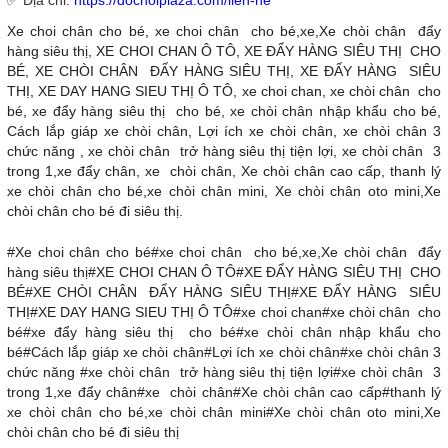
✅ Địa chỉ:
https://dochoiplaza.com/lien-he
Xe choi chân cho bé, xe choi chân cho bé,xe,Xe chòi chân đẩy
hàng siêu thị, XE CHOI CHAN Ô TÔ, XE ĐẨY HÀNG SIÊU THỊ CHO
BÉ, XE CHÒI CHÂN ĐẨY HÀNG SIÊU THỊ, XE ĐẨY HÀNG SIÊU
THỊ, XE DAY HANG SIEU THỊ Ô TÔ, xe choi chan, xe chòi chân cho
bé, xe đẩy hàng siêu thị cho bé, xe chòi chân nhập khẩu cho bé,
Cách lắp giáp xe chòi chân, Lợi ích xe chòi chân, xe chòi chân 3
chức năng , xe chòi chân trở hàng siêu thị tiện lợi, xe chòi chân 3
trong 1,xe đẩy chân, xe chòi chân, Xe chòi chân cao cấp, thanh lý
xe chòi chân cho bé,xe chòi chân mini, Xe chòi chân oto mini,Xe
chòi chân cho bé đi siêu thị.
#Xe choi chân cho bé#xe choi chân cho bé,xe,Xe chòi chân đẩy
hàng siêu thị#XE CHOI CHAN Ô TÔ#XE ĐẨY HÀNG SIÊU THỊ CHO
BÉ#XE CHÒI CHÂN ĐẨY HÀNG SIÊU THỊ#XE ĐẨY HÀNG SIÊU
THỊ#XE DAY HANG SIEU THỊ Ô TÔ#xe choi chan#xe chòi chân cho
bé#xe đẩy hàng siêu thị cho bé#xe chòi chân nhập khẩu cho
bé#Cách lắp giáp xe chòi chân#Lợi ích xe chòi chân#xe chòi chân 3
chức năng #xe chòi chân trở hàng siêu thị tiện lợi#xe chòi chân 3
trong 1,xe đẩy chân#xe chòi chân#Xe chòi chân cao cấp#thanh lý
xe chòi chân cho bé,xe chòi chân mini#Xe chòi chân oto mini,Xe
chòi chân cho bé đi siêu thị