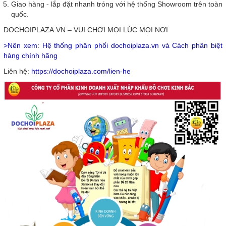
Giao hàng - lắp đặt nhanh tróng với hệ thống Showroom trên toàn
quốc.
DOCHOIPLAZA.VN – VUI CHƠI MỌI LÚC MỌI NƠI
>Nên xem: Hệ thống phân phối dochoiplaza.vn và Cách phân biệt
hàng chính hãng
Liên hệ:
https://dochoiplaza.com/lien-he