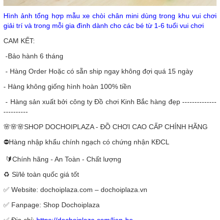
Hình ảnh tổng hợp mẫu xe chòi chân mini dùng trong khu vui chơi
giải trí và trong mỗi gia đình dành cho các bé từ 1-6 tuổi vui chơi
CAM KẾT:
-Bảo hành 6 tháng
- Hàng Order Hoặc có sẵn ship ngay không đợi quá 15 ngày
- Hàng không giống hình hoàn 100% tiền
- Hàng sản xuất bởi công ty Đồ chơi Kinh Bắc hàng đẹp --------------
----------
🌸🌸🌸SHOP DOCHOIPLAZA - ĐỒ CHƠI CAO CẤP CHÍNH HÃNG
⛔Hàng nhập khẩu chính ngạch có chứng nhận KĐCL
🔰Chính hãng - An Toàn - Chất lượng
♻️ Sỉ/lẻ toàn quốc giá tốt
✅ Website: dochoiplaza.com – dochoiplaza.vn
✅ Fanpage: Shop Dochoiplaza