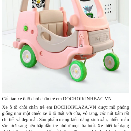
Cấu tạo xe ô tô chòi chân trẻ em DOCHOIKINHBAC.VN
Xe ô tô chòi chân trẻ em DOCHOIPLAZA.VN
được mô phỏng
giống như một chiếc xe ô tô thật với cửa, vô lăng, các nút bấm rất
chi tiết và đẹp mắt. Sản phẩm mang kiểu dáng xinh xắn, nhiều màu
sắc tươi sáng nên hấp dẫn trẻ nhỏ ở mọi lứa tuổi. Xe thiết kế dạng