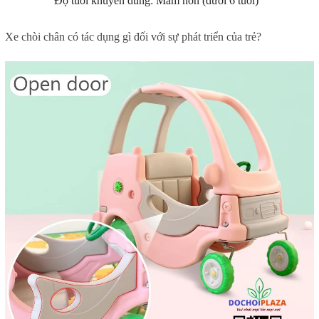
Độ tuổi khuyên dùng: Mầm non (dưới 6 tuổi)
Xe chòi chân có tác dụng gì đối với sự phát triển của trẻ?