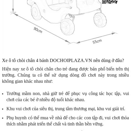
Xe ô tô chòi chân 4 bánh DOCHOIPLAZA.VN nên dùng ở đâu?
Hiện nay xe ô tô chòi chân cho trẻ đang được bán phổ biến trên thị
trường. Chúng ta có thể sử dụng dòng đồ chơi này trong nhiều
không gian khác nhau như:
Trường mầm non, nhà giữ trẻ để phục vụ công tác học tập, vui
chơi của các bé ở nhiều độ tuổi khác nhau.
Khu vui chơi của siêu thị, trung tâm thương mại, khu vui giải trí.
Phụ huynh có thể mua về nhà để cho các con tập đi, vui chơi thỏa
thích nhằm phát triển thể chất và tinh thần bền vững.