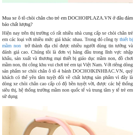
Mua xe ô tô chòi chân cho trẻ em DOCHOIPLAZA.VN ở đâu đảm
bảo chất lượng?
Hiện nay trên thị trường có rất nhiều nhà cung cấp xe chòi chân trẻ
em các loại với nhiều mức giá khác nhau. Trong đó công ty
thiết bị
mầm non
trở thành địa chỉ được nhiều người dùng tin tưởng và
đánh giá cao. Chúng tôi là đơn vị hàng đầu trong lĩnh vực nhập
khẩu, sản xuất và thương mại thiết bị giáo dục mầm non, đồ chơi
mầm non, thi công khu vui chơi trẻ em tại Việt Nam. Với riêng dòng
sản phẩm xe chòi chân ô tô 4 bánh DOCHOIKINHBAC.VN, quý
khách có thể yên tâm tuyệt đối về chất lượng sản phẩm vì đây là
dòng xe chòi chân cao cấp có độ bền tuyệt vời, được các hệ thống
siêu thị, hệ thống trường mầm non quốc tế và trung tâm y tế trẻ em
sử dụng