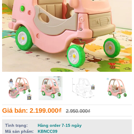
Giá bán: 2.199.000₫
2.950.000₫
Tình trạng:
Hàng order 7-15 ngày
Mã sản phẩm:
KBNCC09