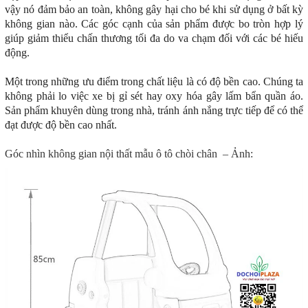
vậy nó đảm bảo an toàn, không gây hại cho bé khi sử dụng ở bất kỳ
không gian nào. Các góc cạnh của sản phẩm được bo tròn hợp lý
giúp giảm thiểu chấn thương tối đa do va chạm đối với các bé hiếu
động.
Một trong những ưu điểm trong chất liệu là có độ bền cao. Chúng ta
không phải lo việc xe bị gỉ sét hay oxy hóa gây lấm bẩn quần áo.
Sản phẩm khuyên dùng trong nhà, tránh ánh nắng trực tiếp để có thể
đạt được độ bền cao nhất.
Góc nhìn không gian nội thất mẫu ô tô chòi chân – Ảnh: