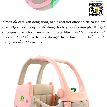
là món đồ chơi vận động trong nhà ngoài trời được nhiều ba mẹ tìm
kiếm. Ngoài việc giúp bé dễ dàng di chuyển để khám phá thế giới
xung quanh, xe chòi chân có tác dụng gì khác nữa? Và món đồ chơi
này có thực sự tốt cho bé hay không? Ba mẹ hãy tìm tìm hiểu rõ hơn
trong bài viết dưới đây nhé!