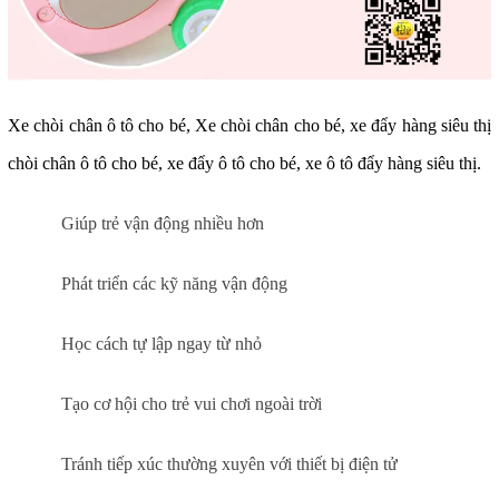
Xe chòi chân ô tô cho bé, Xe chòi chân cho bé
, xe đẩy hàng siêu thị
chòi chân ô tô cho bé, xe đẩy ô tô cho bé, xe ô tô đẩy hàng siêu thị.
Giúp trẻ vận động nhiều hơn
Phát triển các kỹ năng vận động
Học cách tự lập ngay từ nhỏ
Tạo cơ hội cho trẻ vui chơi ngoài trời
Tránh tiếp xúc thường xuyên với thiết bị điện tử