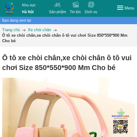
Khu vực
Menu
Hà Nội
Sản phẩm
Tin tức
Dịch vụ
Bạn đang xem tại
Trang chủ
Xe chòi chân
Ô tô xe chòi chân,xe chòi chân ô tô vui chơi Size 850*550*900 Mm
Cho bé
Ô tô xe chòi chân,xe chòi chân ô tô vui
chơi Size 850*550*900 Mm Cho bé