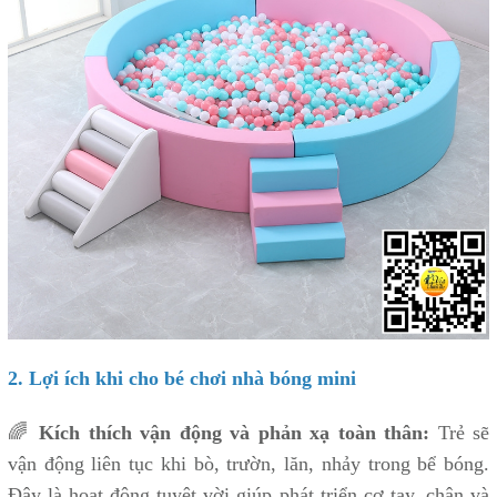
2. Lợi ích khi cho bé chơi nhà bóng mini
🌈
Kích thích vận động và phản xạ toàn thân:
Trẻ sẽ
vận động liên tục khi bò, trườn, lăn, nhảy trong bể bóng.
Đây là hoạt động tuyệt vời giúp phát triển cơ tay, chân và