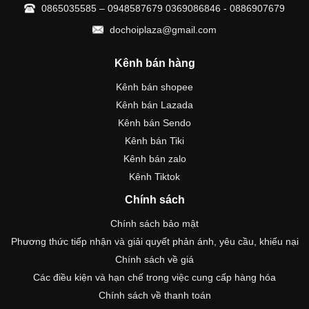
0865035585 – 0948587679 0369086846 - 0886907679
dochoiplaza@gmail.com
Kênh bán hàng
Kênh bán shopee
Kênh bán Lazada
Kênh bán Sendo
Kênh bán Tiki
Kênh bán zalo
Kênh Tiktok
Chính sách
Chính sách bảo mật
Phương thức tiếp nhận và giải quyết phản ánh, yêu cầu, khiếu nại
Chính sách về giá
Các điều kiện và hạn chế trong việc cung cấp hàng hóa
Chính sách về thanh toán