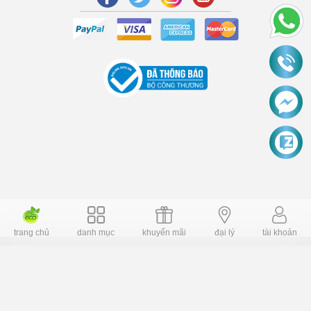
trang chủ
danh mục
khuyến mãi
đại lý
tài khoản
Copyright © 2006 Dochoiplaza.com Alright reversed. Designed
Dochoikinhbac.vn
.
cung cấp bởi sapo