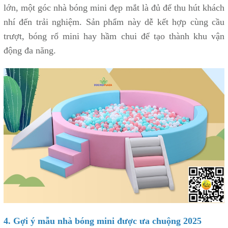
lớn, một góc nhà bóng mini đẹp mắt là đủ để thu hút khách
nhí đến trải nghiệm. Sản phẩm này dễ kết hợp cùng cầu
trượt, bóng rổ mini hay hầm chui để tạo thành khu vận
động đa năng.
4. Gợi ý mẫu nhà bóng mini được ưa chuộng 2025