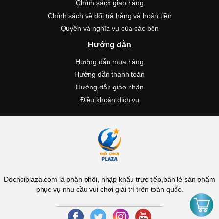
Chính sách giao hàng
Chính sách về đổi trả hàng và hoàn tiền
Quyền và nghĩa vụ của các bên
Hướng dẫn
Hướng dẫn mua hàng
Hướng dẫn thanh toán
Hướng dẫn giao nhận
Điều khoản dịch vụ
Dochoiplaza.com là phân phối, nhập khẩu trực tiếp,bán lẻ sản phẩm
phục vụ nhu cầu vui chơi giải trí trên toàn quốc.