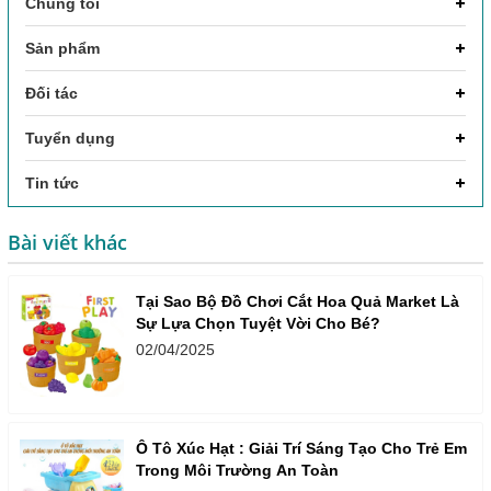
Chúng tôi
Sản phẩm
Đối tác
Tuyển dụng
Tin tức
Bài viết khác
Tại Sao Bộ Đồ Chơi Cắt Hoa Quả Market Là
Sự Lựa Chọn Tuyệt Vời Cho Bé?
02/04/2025
Ô Tô Xúc Hạt : Giải Trí Sáng Tạo Cho Trẻ Em
Trong Môi Trường An Toàn