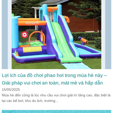
Lợi ích của đồ chơi phao hơi trong mùa hè này –
Giải pháp vui chơi an toàn, mát mẻ và hấp dẫn
15/05/2025
Mùa hè đến cũng là lúc nhu cầu vui chơi giải trí tăng cao, đặc biệt là
tại các bể bơi, khu du lịch, trường...