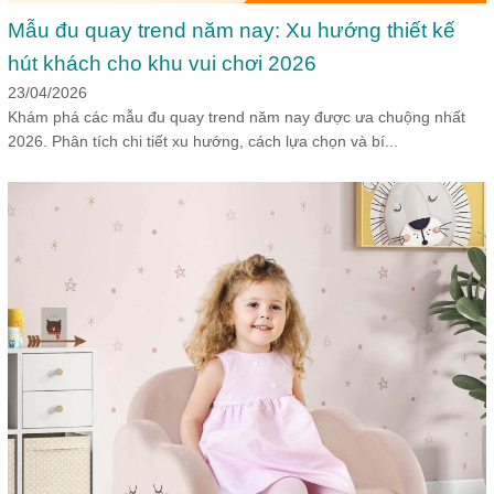
Mẫu đu quay trend năm nay: Xu hướng thiết kế
hút khách cho khu vui chơi 2026
23/04/2026
Khám phá các mẫu đu quay trend năm nay được ưa chuộng nhất
2026. Phân tích chi tiết xu hướng, cách lựa chọn và bí...