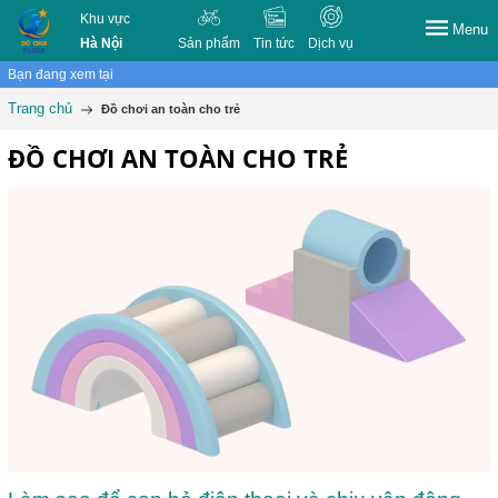
Khu vực
Menu
Hà Nội
Sản phẩm
Tin tức
Dịch vụ
Bạn đang xem tại
Trang chủ
Đồ chơi an toàn cho trẻ
ĐỒ CHƠI AN TOÀN CHO TRẺ