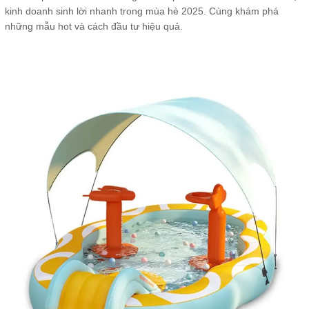
kinh doanh sinh lời nhanh trong mùa hè 2025. Cùng khám phá
những mẫu hot và cách đầu tư hiệu quả.