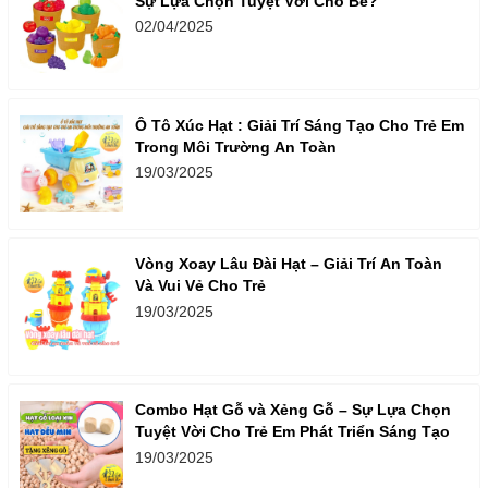
Sự Lựa Chọn Tuyệt Vời Cho Bé?
02/04/2025
Ô Tô Xúc Hạt : Giải Trí Sáng Tạo Cho Trẻ Em
Trong Môi Trường An Toàn
19/03/2025
Vòng Xoay Lâu Đài Hạt – Giải Trí An Toàn
Và Vui Vẻ Cho Trẻ
19/03/2025
Combo Hạt Gỗ và Xẻng Gỗ – Sự Lựa Chọn
Tuyệt Vời Cho Trẻ Em Phát Triển Sáng Tạo
19/03/2025