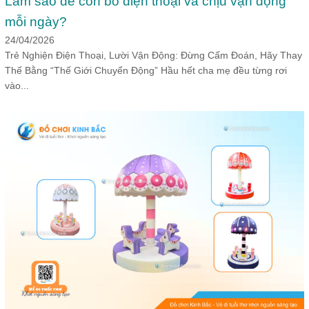
Làm sao để con bỏ điện thoại và chịu vận động
mỗi ngày?
24/04/2026
Trẻ Nghiện Điện Thoại, Lười Vận Động: Đừng Cấm Đoán, Hãy Thay
Thế Bằng “Thế Giới Chuyển Động” Hầu hết cha mẹ đều từng rơi
vào...