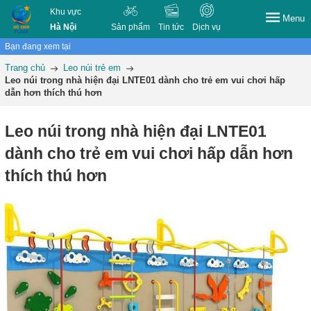
Khu vực
Menu
Hà Nội
Sản phẩm
Tin tức
Dịch vụ
Bạn đang xem tại
Trang chủ
Leo núi trẻ em
Leo núi trong nhà hiện đại LNTE01 dành cho trẻ em vui chơi hấp
dẫn hơn thích thú hơn
Leo núi trong nhà hiện đại LNTE01
dành cho trẻ em vui chơi hấp dẫn hơn
thích thú hơn