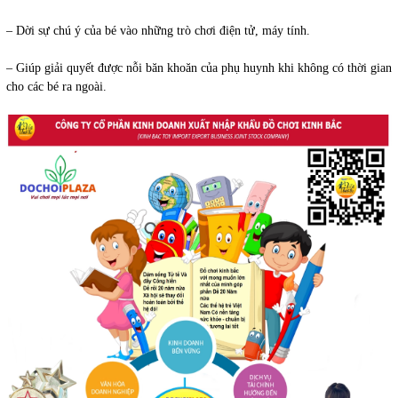
– Dời sự chú ý của bé vào những trò chơi điện tử, máy tính.
– Giúp giải quyết được nỗi băn khoăn của phụ huynh khi không có thời gian
cho các bé ra ngoài.