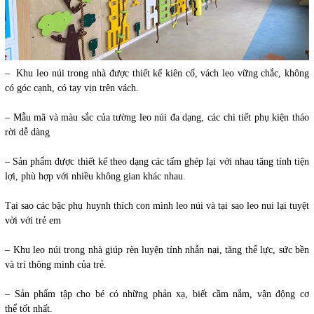
–
Khu leo núi trong nhà
được thiết kế kiên cố, vách leo vững chắc, không
có góc cạnh, có tay vịn trên vách.
– Mẫu mã và màu sắc của tường leo núi đa dạng, các chi tiết phụ kiện tháo
rời dễ dàng
– Sản phẩm được thiết kế theo dạng các tấm ghép lại với nhau tăng tính tiện
lợi, phù hợp với nhiều không gian khác nhau.
Tại sao các bậc phụ huynh thích con mình leo núi và tại sao leo nui lại tuyệt
vời với trẻ em
–
Khu leo núi trong nhà
giúp rèn luyện tính nhẫn nại, tăng thể lực, sức bền
và trí thông minh của trẻ.
– Sản phẩm tập cho bé có những phản xạ, biết cầm nắm, vận động cơ
thể tốt nhất.