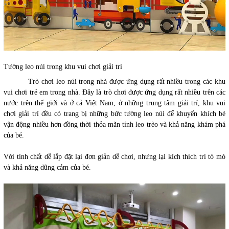
Tường leo núi trong khu vui chơi giải trí
Trò chơi leo núi trong nhà được ứng dụng rất nhiều trong các khu
vui chơi trẻ em trong nhà. Đây là trò chơi được ứng dụng rất nhiều trên các
nước trên thế giới và ở cả Việt Nam, ở những trung tâm giải trí, khu vui
chơi giải trí đều có trang bị những bức tường leo núi để khuyến khích bé
vận động nhiều hơn đồng thời thỏa mãn tính leo trèo và khả năng khám phá
của bé.
Với tính chất dễ lắp đặt lại đơn giản dễ chơi, nhưng lại kích thích trí tò mò
và khả năng dũng cảm của bé.