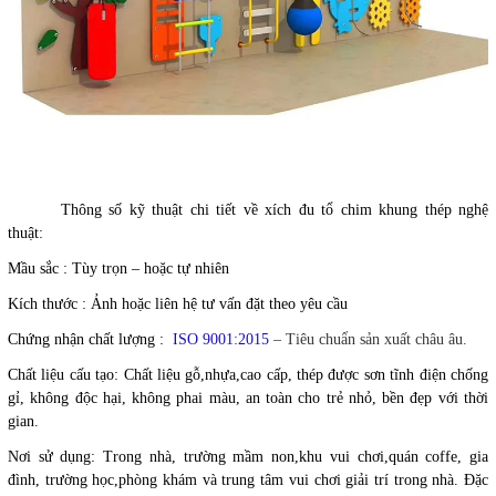
Thông số kỹ thuật chi tiết về xích đu tổ chim khung thép nghệ
thuật:
Mầu sắc : Tùy trọn – hoặc tự nhiên
Kích thước : Ảnh hoặc liên hệ tư vấn đặt theo yêu cầu
Chứng nhận chất lượng :
ISO 9001:2015
– Tiêu chuẩn sản xuất châu âu.
Chất liệu cấu tạo:
Chất liệu gỗ,nhựa,cao cấp, thép được sơn tĩnh điện chống
gỉ, không độc hại, không phai màu, an toàn cho trẻ nhỏ, bền đẹp với thời
gian.
Nơi sử dụng: Trong nhà, trường mầm non,khu vui chơi,quán coffe, gia
đình, trường học,phòng khám và trung tâm vui chơi giải trí trong nhà. Đặc