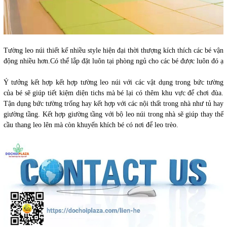
Tường leo núi thiết kế nhiều style hiện đại thời thượng kích thích các bé vận
động nhiều hơn.Có thể lắp đặt luôn tại phòng ngủ cho các bé được luôn đó ạ
Ý tưởng kết hợp kết hợp tường leo núi với các vật dụ
ng trong bức tường
của bé sẽ giúp tiết kiệm diện tichs mà bé lại có thêm khu vực để chơi đùa.
Tận dụng bức tường trống hay kết hợp với các nội thất trong nhà như tủ hay
giường tầng. Kết hợp giường tầng với bộ leo núi trong nhà sẽ giúp thay thế
cầu thang leo lên mà còn khuyến khích bé có nơi để leo trèo.