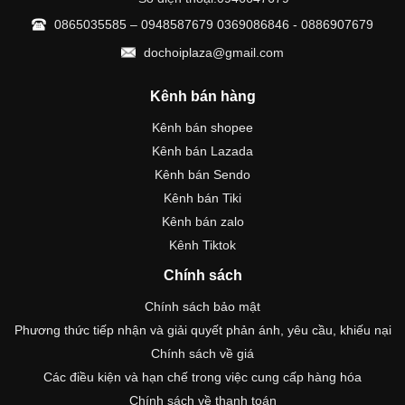
0865035585 – 0948587679 0369086846 - 0886907679
dochoiplaza@gmail.com
Kênh bán hàng
Kênh bán shopee
Kênh bán Lazada
Kênh bán Sendo
Kênh bán Tiki
Kênh bán zalo
Kênh Tiktok
Chính sách
Chính sách bảo mật
Phương thức tiếp nhận và giải quyết phản ánh, yêu cầu, khiếu nại
Chính sách về giá
Các điều kiện và hạn chế trong việc cung cấp hàng hóa
Chính sách về thanh toán