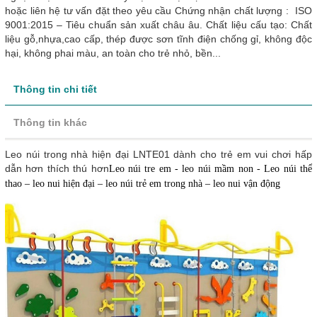
hoặc liên hệ tư vấn đặt theo yêu cầu Chứng nhận chất lượng : ISO
9001:2015 – Tiêu chuẩn sản xuất châu âu. Chất liệu cấu tạo: Chất
liệu gỗ,nhựa,cao cấp, thép được sơn tĩnh điện chống gỉ, không độc
hại, không phai màu, an toàn cho trẻ nhỏ, bền...
Thông tin chi tiết
Thông tin khác
Leo núi trong nhà hiện đại LNTE01 dành cho trẻ em vui chơi hấp
dẫn hơn thích thú hơn
Leo núi tre em - leo núi mầm non - Leo núi
thể
thao – leo nui hiện đại – leo núi trẻ em trong nhà – leo nui vận động