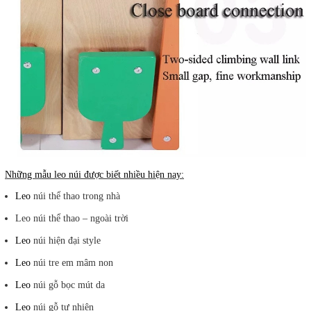
Những mẫu leo núi được biết nhiều hiện nay:
Leo
núi thể thao trong nhà
Leo núi thể thao – ngoài trời
Leo
núi hiện đại style
Leo
núi tre em mâm non
Leo
núi gỗ bọc mút da
Leo
núi gỗ tự nhiên