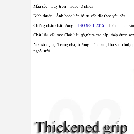
Mầu sắc : Tùy trọn – hoặc tự nhiên
Kích thước : Ảnh hoặc liên hệ tư vấn đặt theo yêu cầu
Chứng nhận chất lượng :
ISO 9001:2015
– Tiêu chuẩn sản
Chất liệu cấu tạo:
Chất liệu gỗ,nhựa,cao cấp, thép được sơn
Nơi sử dụng: Trong nhà, trường mầm non,khu vui chơi,quán 
ngoài trời