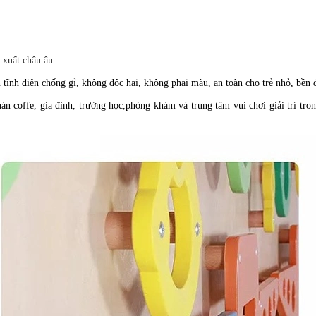
 xuất châu âu.
 tĩnh điện chống gỉ, không độc hại, không phai màu, an toàn cho trẻ nhỏ, bền đ
coffe, gia đình, trường học,phòng khám và trung tâm vui chơi giải trí trong 