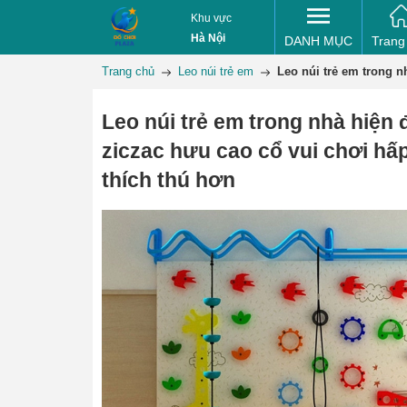
Khu vực
Hà Nội
DANH MỤC
Trang
Trang chủ
Leo núi trẻ em
Leo núi trẻ em trong n
Leo núi trẻ em trong nhà hiện
ziczac hưu cao cổ vui chơi hấ
thích thú hơn