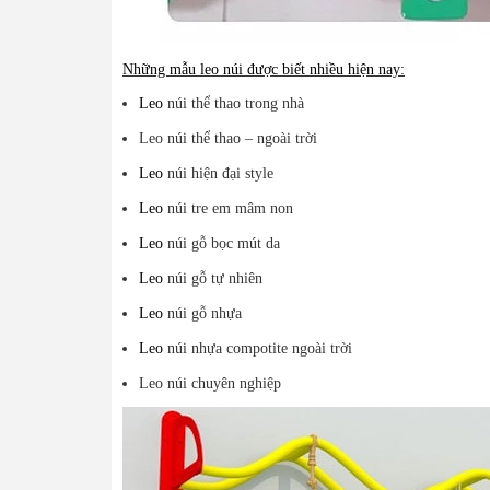
Những mẫu leo núi được biết nhiều hiện nay:
Leo
núi thể thao trong nhà
Leo núi thể thao – ngoài trời
Leo
núi hiện đại style
Leo
núi tre em mâm non
Leo
núi gỗ bọc mút da
Leo
núi gỗ tự nhiên
Leo
núi gỗ nhựa
Leo
núi nhựa compotite ngoài trời
Leo núi chuyên nghiệp