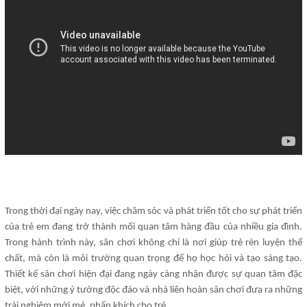
Trong thời đại ngày nay, việc chăm sóc và phát triển tốt cho sự phát triển
của trẻ em đang trở thành mối quan tâm hàng đầu của nhiều gia đình.
Trong hành trình này, sân chơi không chỉ là nơi giúp trẻ rèn luyện thể
chất, mà còn là môi trường quan trọng để họ học hỏi và tạo sáng tạo.
Thiết kế sân chơi hiện đại đang ngày càng nhận được sự quan tâm đặc
biệt, với những ý tưởng độc đáo và nhà liên hoàn sân chơi đưa ra những
trải nghiệm mới mẻ, phấn khích cho trẻ.