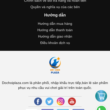
Chính sách về đổi trả hàng và hoàn tiền
Quyền và nghĩa vụ của các bên
Hướng dẫn
Hướng dẫn mua hàng
Hướng dẫn thanh toán
Hướng dẫn giao nhận
Điều khoản dịch vụ
Dochoiplaza.com là phân phối, nhập khẩu trực tiếp,bán lẻ sản phẩm
phục vụ nhu cầu vui chơi giải trí trên toàn quốc.