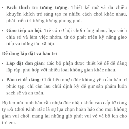
Kích thích trí tưởng tượng
: Thiết kế mở và đa chiều
khuyến khích trẻ sáng tạo ra nhiều cách chơi khác nhau,
phát triển trí tưởng tượng phong phú.
Giao tiếp xã hội
: Trẻ có cơ hội chơi cùng nhau, học cách
chia sẻ và làm việc nhóm, từ đó phát triển kỹ năng giao
tiếp và tương tác xã hội.
Dễ dàng lắp đặt và bảo trì
Lắp đặt đơn giản
: Các bộ phận được thiết kế để dễ dàng
lắp ráp, phù hợp với nhiều loại không gian khác nhau.
Bảo trì dễ dàng
: Chất liệu nhựa đúc không yêu cầu bảo trì
phức tạp, chỉ cần lau chùi định kỳ để giữ sản phẩm luôn
sạch sẽ và an toàn.
Bộ leo núi hình bán cầu nhựa đúc nhập khẩu cao cấp từ công
ty Đồ Chơi Kinh Bắc là sự lựa chọn hoàn hảo cho mọi không
gian vui chơi, mang lại những giờ phút vui vẻ và bổ ích cho
trẻ em.