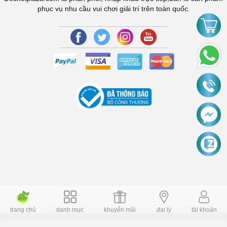
phục vụ nhu cầu vui chơi giải trí trên toàn quốc.
trang chủ
danh mục
khuyến mãi
đại lý
tài khoản
Copyright © 2006 Dochoiplaza.com Alright reversed. Designed