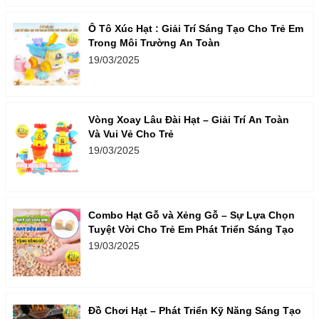
Ô Tô Xúc Hạt : Giải Trí Sáng Tạo Cho Trẻ Em
Trong Môi Trường An Toàn
19/03/2025
Vòng Xoay Lâu Đài Hạt – Giải Trí An Toàn
Và Vui Vẻ Cho Trẻ
19/03/2025
Combo Hạt Gỗ và Xẻng Gỗ – Sự Lựa Chọn
Tuyệt Vời Cho Trẻ Em Phát Triển Sáng Tạo
19/03/2025
Đồ Chơi Hạt – Phát Triển Kỹ Năng Sáng Tạo