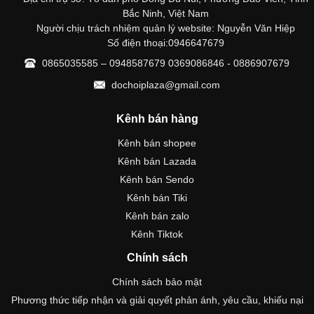
Bắc Ninh, Việt Nam
Người chịu trách nhiệm quản lý website: Nguyễn Văn Hiệp
Số điện thoại:0946647679
0865035585 – 0948587679 0369086846 - 0886907679
dochoiplaza@gmail.com
Kênh bán hàng
Kênh bán shopee
Kênh bán Lazada
Kênh bán Sendo
Kênh bán Tiki
Kênh bán zalo
Kênh Tiktok
Chính sách
Chính sách bảo mật
Phương thức tiếp nhận và giải quyết phản ánh, yêu cầu, khiếu nại