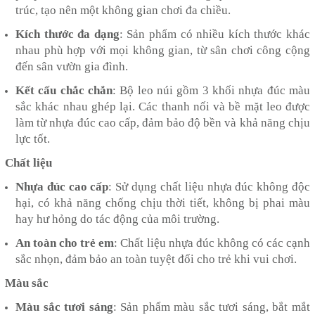
trúc, tạo nên một không gian chơi đa chiều.
Kích thước đa dạng
: Sản phẩm có nhiều kích thước khác
nhau phù hợp với mọi không gian, từ sân chơi công cộng
đến sân vườn gia đình.
Kết cấu chắc chắn
: Bộ leo núi gồm 3 khối nhựa đúc màu
sắc khác nhau ghép lại. Các thanh nối và bề mặt leo được
làm từ nhựa đúc cao cấp, đảm bảo độ bền và khả năng chịu
lực tốt.
Chất liệu
Nhựa đúc cao cấp
: Sử dụng chất liệu nhựa đúc không độc
hại, có khả năng chống chịu thời tiết, không bị phai màu
hay hư hỏng do tác động của môi trường.
An toàn cho trẻ em
: Chất liệu nhựa đúc không có các cạnh
sắc nhọn, đảm bảo an toàn tuyệt đối cho trẻ khi vui chơi.
Màu sắc
Màu sắc tươi sáng
: Sản phẩm màu sắc tươi sáng, bắt mắt