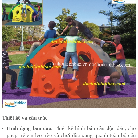
Thiết kế và cấu trúc
Hình dạng bán cầu
: Thiết kế hình bán cầu độc đáo, cho
phép trẻ em leo trèo và chơi đùa xung quanh toàn bộ cấu