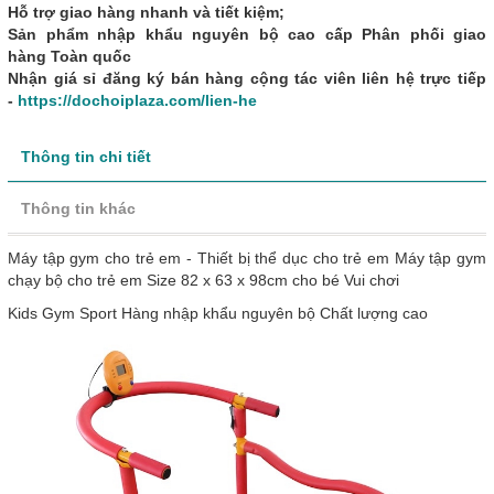
Hỗ trợ giao hàng nhanh và tiết kiệm;
Sản phẩm nhập khẩu nguyên bộ cao cấp Phân phối giao
hàng Toàn quốc
Nhận giá sỉ đăng ký bán hàng cộng tác viên liên hệ trực tiếp
-
https://dochoiplaza.com/lien-he
Thông tin chi tiết
Thông tin khác
Máy tập gym cho trẻ em - Thiết bị thể dục cho trẻ em Máy tập gym
chạy bộ cho trẻ em Size 82 x 63 x 98cm cho bé Vui chơi
Kids Gym Sport Hàng nhập khẩu nguyên bộ Chất lượng cao