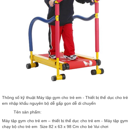
Thông số kỹ thuật Máy tập gym cho trẻ em - Thiết bị thể dục cho trẻ
em nhập khẩu nguyên bộ dễ gấp gọn dễ di chuyển
Tên sản phẩm:
Máy tập gym cho trẻ em – thiết bị thể dục cho trẻ em - Máy tập gym
chạy bộ cho trẻ em Size 82 x 63 x 98 Cm cho bé Vui chơi