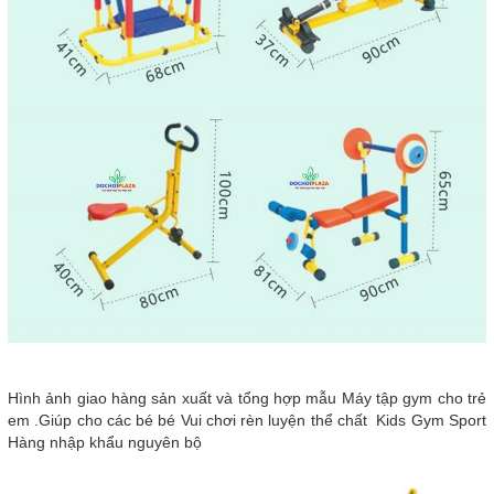
Hình ảnh giao hàng sản xuất và tổng hợp mẫu Máy tập gym cho trẻ
em .Giúp cho các bé bé Vui chơi rèn luyện thể chất Kids Gym Sport
Hàng nhập khẩu nguyên bộ