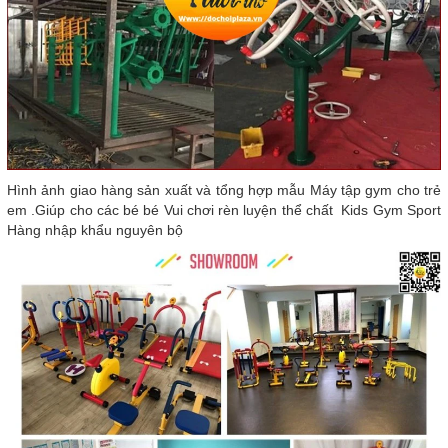
Hình ảnh giao hàng sản xuất và tổng hợp mẫu Máy tập gym cho trẻ
em .Giúp cho các bé bé Vui chơi rèn luyện thể chất Kids Gym Sport
Hàng nhập khẩu nguyên bộ