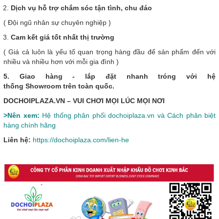
Dịch vụ hỗ trợ chắm sóc tận tình, chu đáo
( Đội ngũ nhân sự chuyên nghiệp )
Cam kết giá tốt nhất thị trường
( Giá cả luôn là yếu tố quan trọng hàng đầu để sản phẩm đến với
nhiều và nhiều hơn với mỗi gia đình )
5. Giao hàng - lắp đặt nhanh tróng với hệ
thống Showroom trên toàn quốc.
DOCHOIPLAZA.VN – VUI CHƠI MỌI LÚC MỌI NƠI
>Nên xem:
Hệ thống phân phối dochoiplaza.vn và Cách phân biệt
hàng chính hãng
Liên hệ:
https://dochoiplaza.com/lien-he