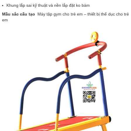
Khung lắp sai kỹ thuật và nền lắp đặt ko bám
Mầu sắc cấu tạo
Máy tập gym cho trẻ em – thiết bị thể dục cho trẻ
em