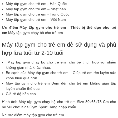
Máy tập gym cho trẻ em - Hàn Quốc.
Máy tập gym cho trẻ em – Nhật bản
Máy tập gym cho trẻ em - Trung Quốc.
Máy tập gym cho trẻ em – Việt Nam
Ưu điểm Máy tập gym cho trẻ em - Thiết bị thể dục cho trẻ
em
Máy tập gym chạy bộ cho trẻ em
Máy tập gym cho trẻ em dễ sử dụng và phù
hợp lừa tuổi từ 2-10 tuổi
Máy tập gym chạy bộ cho trẻ em cho bé thích hợp với nhiều
không gian nhà khác nhau.
Bo cạnh của Máy tập gym cho trẻ em – Giúp trẻ em rèn luyện sức
khỏe hiệu quả hơn
Máy tập gym cho trẻ em Đem đến cho trẻ em không gian tập
luyện chuẩn thể dục
Giá rẻ độ bền cao
Hình ảnh Máy tập gym chạy bộ cho trẻ em Size 80x65x78 Cm cho
bé Vui chơi Kids Gym Sport Hàng nhập khẩu
Nhược điểm máy tập gym cho trẻ em