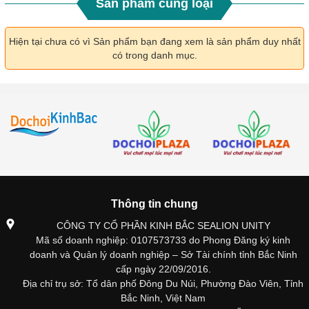
Sản phẩm cùng loại
Hiện tại chưa có vì Sản phẩm bạn đang xem là sản phẩm duy nhất
có trong danh mục.
Thông tin chung
CÔNG TY CỔ PHẦN KINH BẮC SEALION UNITY
Mã số doanh nghiệp: 0107573733 do Phong Đăng ký kinh
doanh và Quản lý doanh nghiệp – Sở Tài chính tỉnh Bắc Ninh
cấp ngày 22/09/2016.
Địa chỉ trụ sở: Tổ dân phố Đông Du Núi, Phường Đào Viên, Tỉnh
Bắc Ninh, Việt Nam