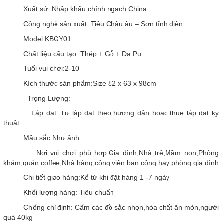
Xuất sứ :Nhập khẩu chính ngạch China
Công nghệ sản xuất: Tiêu Châu âu – Sơn tĩnh điện
Model:KBGY01
Chất liệu cấu tạo: Thép + Gỗ + Da Pu
Tuổi vui chơi:2-10
Kích thước sản phẩm:Size 82 x 63 x 98cm
Trọng Lượng:
Lắp đặt: Tự lắp đặt theo hướng dẫn hoặc thuê lắp đặt kỹ
thuật
Mầu sắc:Như ảnh
Nơi vui chơi phù hợp:Gia đình,Nhà trẻ,Mầm non,Phòng
khám,quán coffee,Nhà hàng,công viên ban công hay phòng gia đình
Chi tiết giao hàng:Kể từ khi đặt hàng 1 -7 ngày
Khối lượng hàng: Tiêu chuẩn
Chống chỉ định: Cấm các đồ sắc nhọn,hóa chất ăn mòn,người
quá 40kg