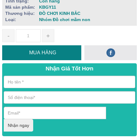
Tình trạng:
Còn hàng
Mã sản phẩm:
KBGY11
Thương hiệu:
ĐỒ CHƠI KINH BẮC
Loại:
Nhóm Đồ chơi mầm non
-
+
MUA HÀNG
Nhận Giá Tốt Hơn
Nhận ngay