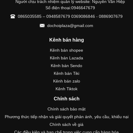
Người chịu trách nhiệm quản lý website: Nguyễn Văn Hiệp
Số điện thoại:0946647679
0865035585 – 0948587679 0369086846 - 0886907679
dochoiplaza@gmail.com
Kênh bán hàng
Kênh bán shopee
Kênh bán Lazada
Kênh bán Sendo
Kênh bán Tiki
Kênh bán zalo
Kênh Tiktok
Chính sách
Chính sách bảo mật
Phương thức tiếp nhận và giải quyết phản ánh, yêu cầu, khiếu nại
Chính sách về giá
Các điều kiện và hạn chế trong việc cung cấp hàng hóa