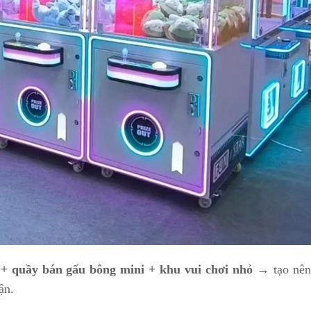
+ quầy bán gấu bông mini + khu vui chơi nhỏ
→ tạo nên
ận.