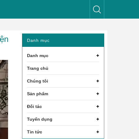
iện
Danh mục
Danh mục
Trang chủ
Chúng tôi
Sản phẩm
Đối tác
Tuyển dụng
Tin tức