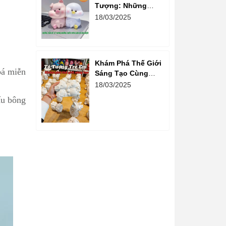
Tượng: Những
Bước Đơn Giản Và
18/03/2025
Vui Nhộn
Khám Phá Thế Giới
bá miễn
Sáng Tạo Cùng
Hoạt Động Tô
18/03/2025
Tượng Cho Trẻ Em
ấu bông