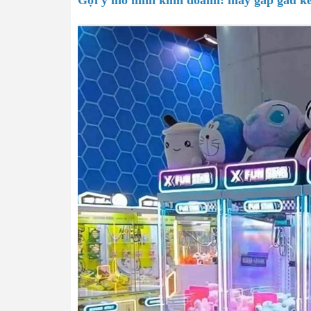
Gợi ý mô hình kinh doanh: máy gắp gấu k