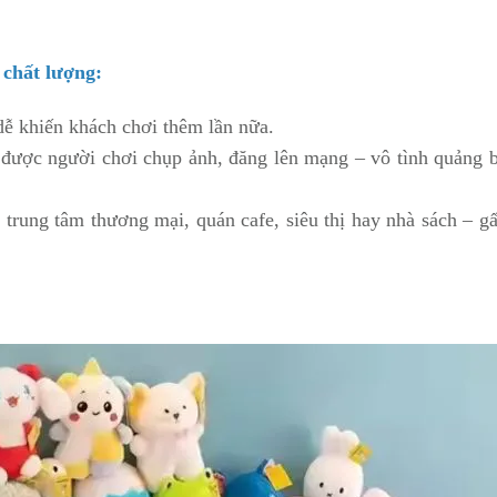
 chất lượng:
dễ khiến khách chơi thêm lần nữa.
 được người chơi chụp ảnh, đăng lên mạng – vô tình quảng 
ở trung tâm thương mại, quán cafe, siêu thị hay nhà sách – g