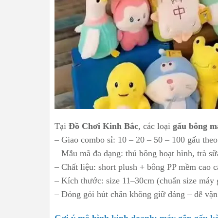
Tại
Đồ Chơi Kinh Bắc
, các loại
gấu bông m
– Giao combo sỉ: 10 – 20 – 50 – 100 gấu theo
– Mẫu mã đa dạng: thú bông hoạt hình, trà sữa
– Chất liệu: short plush + bông PP mềm cao c
– Kích thước: size 11–30cm (chuẩn size máy 
– Đóng gói hút chân không giữ dáng – dễ vậ