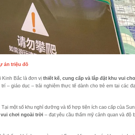
 án triệu đô
 Kinh Bắc là đơn vị
thiết kế, cung cấp và lắp đặt khu vui chơ
i trí – giáo dục – trải nghiệm thực tế dành cho trẻ em tại các đạ
:
Tại một số khu nghỉ dưỡng và tổ hợp tiện ích cao cấp của Sun
 vui chơi ngoài trời
– đạt yêu cầu thẩm mỹ cảnh quan và độ 