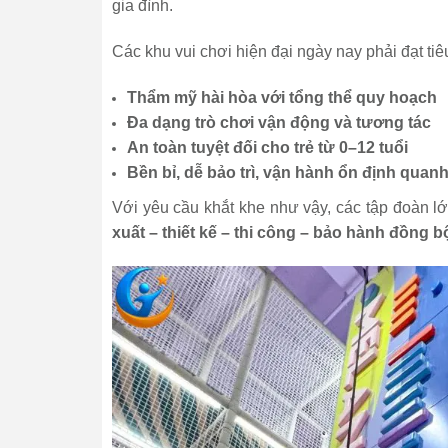
gia đình.
Các khu vui chơi hiện đại ngày nay phải đạt tiêu
Thẩm mỹ hài hòa với tổng thể quy hoạch
Đa dạng trò chơi vận động và tương tác
An toàn tuyệt đối cho trẻ từ 0–12 tuổi
Bền bỉ, dễ bảo trì, vận hành ổn định quan
Với yêu cầu khắt khe như vậy, các tập đoàn lớ
xuất – thiết kế – thi công – bảo hành đồng b