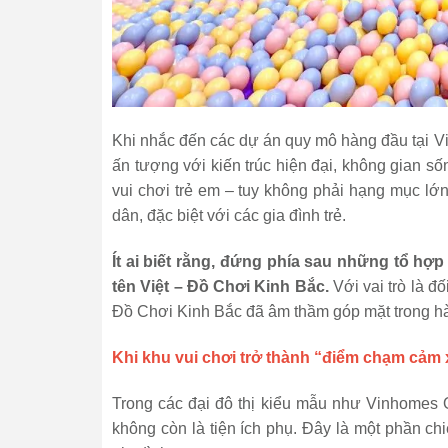
Khi nhắc đến các dự án quy mô hàng đầu tại 
ấn tượng với kiến trúc hiện đại, không gian sốn
vui chơi trẻ em – tuy không phải hạng mục lớn 
dân, đặc biệt với các gia đình trẻ.
Ít ai biết rằng, đứng phía sau những tổ hợp
tên Việt – Đồ Chơi Kinh Bắc.
Với vai trò là đố
Đồ Chơi Kinh Bắc đã âm thầm góp mặt trong hàn
Khi khu vui chơi trở thành “điểm chạm cảm x
Trong các đại đô thị kiểu mẫu như Vinhomes 
không còn là tiện ích phụ. Đây là một phần ch