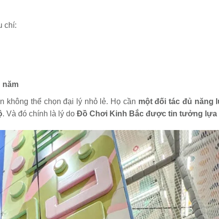
 chí:
h năm
n không thể chọn đại lý nhỏ lẻ. Họ cần
một đối tác đủ năng 
ộ
. Và đó chính là lý do
Đồ Chơi Kinh Bắc được tin tưởng lựa