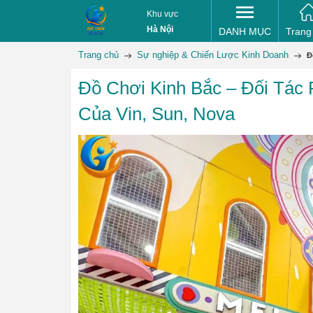
Khu vực
Hà Nội
DANH MỤC
Trang
Trang chủ
Sự nghiệp & Chiến Lược Kinh Doanh
Đ
Đồ Chơi Kinh Bắc – Đối Tác
Của Vin, Sun, Nova