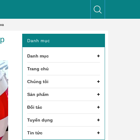
ova
ấp
Danh mục
Danh mục
Trang chủ
Chúng tôi
Sản phẩm
Đối tác
Tuyển dụng
Tin tức