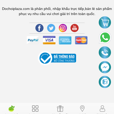
Dochoiplaza.com là phân phối, nhập khẩu trực tiếp,bán lẻ sản phẩm
phục vụ nhu cầu vui chơi giải trí trên toàn quốc.