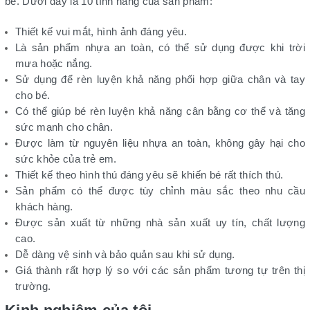
bé. Dưới đây là 10 tính năng của sản phẩm:
Thiết kế vui mắt, hình ảnh đáng yêu.
Là sản phẩm nhựa an toàn, có thể sử dụng được khi trời
mưa hoặc nắng.
Sử dụng để rèn luyện khả năng phối hợp giữa chân và tay
cho bé.
Có thể giúp bé rèn luyện khả năng cân bằng cơ thể và tăng
sức mạnh cho chân.
Được làm từ nguyên liệu nhựa an toàn, không gây hại cho
sức khỏe của trẻ em.
Thiết kế theo hình thú đáng yêu sẽ khiến bé rất thích thú.
Sản phẩm có thể được tùy chỉnh màu sắc theo nhu cầu
khách hàng.
Được sản xuất từ những nhà sản xuất uy tín, chất lượng
cao.
Dễ dàng vệ sinh và bảo quản sau khi sử dụng.
Giá thành rất hợp lý so với các sản phẩm tương tự trên thị
trường.