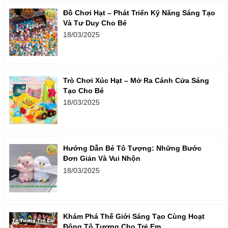
Đồ Chơi Hạt – Phát Triển Kỹ Năng Sáng Tạo
Và Tư Duy Cho Bé
18/03/2025
Trò Chơi Xúc Hạt – Mở Ra Cánh Cửa Sáng
Tạo Cho Bé
18/03/2025
Hướng Dẫn Bé Tô Tượng: Những Bước
Đơn Giản Và Vui Nhộn
18/03/2025
Khám Phá Thế Giới Sáng Tạo Cùng Hoạt
Động Tô Tượng Cho Trẻ Em