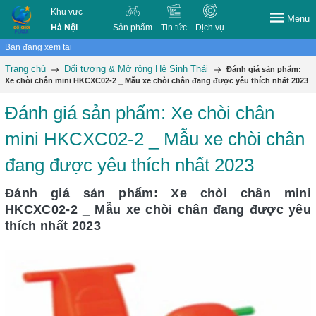
Khu vực
Menu
Hà Nội
Sản phẩm
Tin tức
Dịch vụ
Bạn đang xem tại
Trang chủ
Đối tượng & Mở rộng Hệ Sinh Thái
Đánh giá sản phẩm:
Xe chòi chân mini HKCXC02-2 _ Mẫu xe chòi chân đang được yêu thích nhất 2023
Đánh giá sản phẩm: Xe chòi chân
mini HKCXC02-2 _ Mẫu xe chòi chân
đang được yêu thích nhất 2023
Đánh giá sản phẩm: Xe chòi chân mini
HKCXC02-2 _ Mẫu xe chòi chân đang được yêu
thích nhất 2023