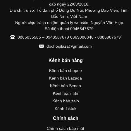
cấp ngày 22/09/2016.
Địa chỉ trụ sở: Tổ dân phố Đông Du Núi, Phường Đào Viên, Tỉnh
Bắc Ninh, Việt Nam
Người chịu trách nhiệm quản lý website: Nguyễn Văn Hiệp
Số điện thoại:0946647679
0865035585 – 0948587679 0369086846 - 0886907679
dochoiplaza@gmail.com
Kênh bán hàng
Kênh bán shopee
Kênh bán Lazada
Kênh bán Sendo
Kênh bán Tiki
Kênh bán zalo
Kênh Tiktok
Chính sách
Chính sách bảo mật