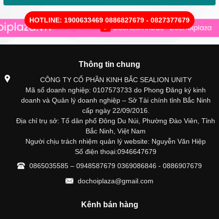
HOTLINE: 1900633469 0886827679 - 0827377679
Thông tin chung
CÔNG TY CỔ PHẦN KINH BẮC SEALION UNITY
Mã số doanh nghiệp: 0107573733 do Phong Đăng ký kinh
doanh và Quản lý doanh nghiệp – Sở Tài chính tỉnh Bắc Ninh
cấp ngày 22/09/2016.
Địa chỉ trụ sở: Tổ dân phố Đông Du Núi, Phường Đào Viên, Tỉnh
Bắc Ninh, Việt Nam
Người chịu trách nhiệm quản lý website: Nguyễn Văn Hiệp
Số điện thoại:0946647679
0865035585 – 0948587679 0369086846 - 0886907679
dochoiplaza@gmail.com
Kênh bán hàng