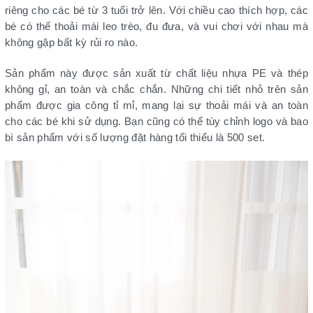
riêng cho các bé từ 3 tuổi trở lên. Với chiều cao thích hợp, các
bé có thể thoải mái leo trèo, đu đưa, và vui chơi với nhau mà
không gặp bất kỳ rủi ro nào.
Sản phẩm này được sản xuất từ chất liệu nhựa PE và thép
không gỉ, an toàn và chắc chắn. Những chi tiết nhỏ trên sản
phẩm được gia công tỉ mỉ, mang lại sự thoải mái và an toàn
cho các bé khi sử dụng. Bạn cũng có thể tùy chỉnh logo và bao
bì sản phẩm với số lượng đặt hàng tối thiểu là 500 set.