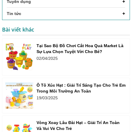
Tuyển dụng
Tin tức
Bài viết khác
Tại Sao Bộ Đồ Chơi Cắt Hoa Quả Market Là
Sự Lựa Chọn Tuyệt Vời Cho Bé?
02/04/2025
Ô Tô Xúc Hạt : Giải Trí Sáng Tạo Cho Trẻ Em
Trong Môi Trường An Toàn
19/03/2025
Vòng Xoay Lâu Đài Hạt – Giải Trí An Toàn
Và Vui Vẻ Cho Trẻ