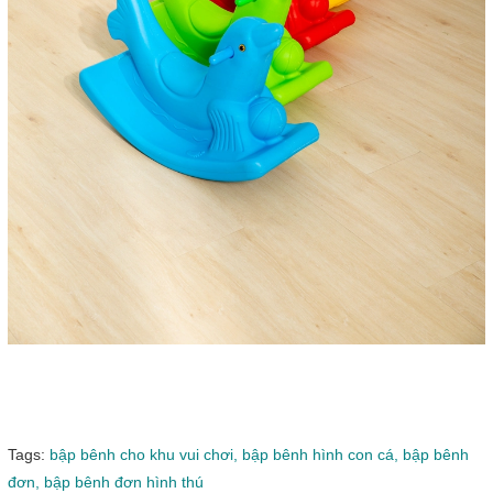
Tags:
bập bênh cho khu vui chơi,
bập bênh hình con cá,
bập bênh
đơn,
bập bênh đơn hình thú