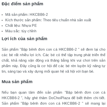
Đặc điểm sản phẩm
Mã sản phẩm: HKCBB6-2
Kích thước sản phẩm: Theo tiêu chuẩn nhà sản xuất
Chất liệu: Nhựa PE
Màu sắc: tùy chỉnh
Lợi ích của sản phẩm
Sản phẩm "Bập bênh đơn con cá HKCBB6-2 " sẽ đem lại cho
các bé rất nhiều lợi ích. Các bé có thể tập trung phát triển thể
chất, khả năng vận động và thăng bằng khi vui chơi trên sản
phẩm này. Đây cũng là cơ hội để các bé rèn luyện kỹ năng tự
tin, sáng tạo và xây dựng mối quan hệ xã hội với bạn bè.
Mua sản phẩm
Nếu bạn quan tâm đến sản phẩm "Bập bênh đơn con cá
HKCBB6-2 ", hãy ghé thăm DoChoiPlaza để biết thêm chi tiết.
Sản phẩm "Bập bênh đơn con cá HKCBB6-2 " sẽ mang lại