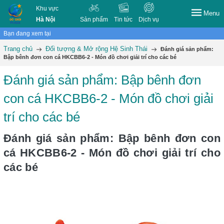
Khu vực
Menu
Hà Nội
Sản phẩm
Tin tức
Dịch vụ
Bạn đang xem tại
Trang chủ
Đối tượng & Mở rộng Hệ Sinh Thái
Đánh giá sản phẩm:
Bập bênh đơn con cá HKCBB6-2 - Món đồ chơi giải trí cho các bé
Đánh giá sản phẩm: Bập bênh đơn
con cá HKCBB6-2 - Món đồ chơi giải
trí cho các bé
Đánh giá sản phẩm: Bập bênh đơn con
cá HKCBB6-2 - Món đồ chơi giải trí cho
các bé