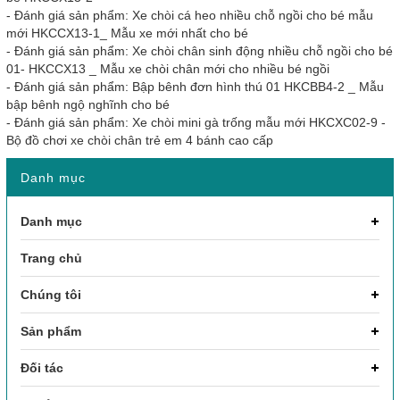
-
Đánh giá sản phẩm: Xe chòi cá heo nhiều chỗ ngồi cho bé mẫu
mới HKCCX13-1_ Mẫu xe mới nhất cho bé
-
Đánh giá sản phẩm: Xe chòi chân sinh động nhiều chỗ ngồi cho bé
01- HKCCX13 _ Mẫu xe chòi chân mới cho nhiều bé ngồi
-
Đánh giá sản phẩm: Bập bênh đơn hình thú 01 HKCBB4-2 _ Mẫu
bập bênh ngộ nghĩnh cho bé
-
Đánh giá sản phẩm: Xe chòi mini gà trống mẫu mới HKCXC02-9 -
Bộ đồ chơi xe chòi chân trẻ em 4 bánh cao cấp
Danh mục
Danh mục
Trang chủ
Chúng tôi
Sản phẩm
Đối tác