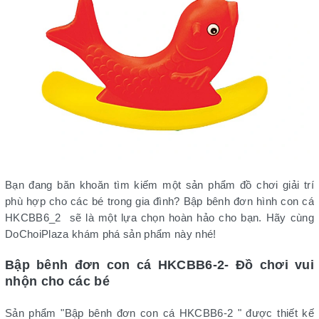
Bạn đang băn khoăn tìm kiếm một sản phẩm đồ chơi giải trí
phù hợp cho các bé trong gia đình? Bập bênh đơn hình con cá
HKCBB6_2 sẽ là một lựa chọn hoàn hảo cho bạn. Hãy cùng
DoChoiPlaza khám phá sản phẩm này nhé!
Bập bênh đơn con cá HKCBB6-2- Đồ chơi vui
nhộn cho các bé
Sản phẩm "Bập bênh đơn con cá HKCBB6-2 " được thiết kế