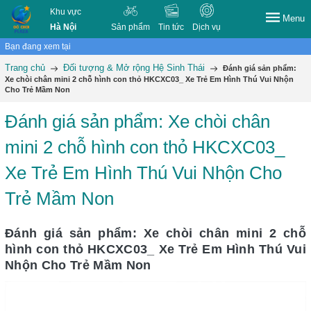
Khu vực
Menu
Hà Nội
Sản phẩm
Tin tức
Dịch vụ
Bạn đang xem tại
Trang chủ
Đối tượng & Mở rộng Hệ Sinh Thái
Đánh giá sản phẩm:
Xe chòi chân mini 2 chỗ hình con thỏ HKCXC03_ Xe Trẻ Em Hình Thú Vui Nhộn
Cho Trẻ Mầm Non
Đánh giá sản phẩm: Xe chòi chân
mini 2 chỗ hình con thỏ HKCXC03_
Xe Trẻ Em Hình Thú Vui Nhộn Cho
Trẻ Mầm Non
Đánh giá sản phẩm: Xe chòi chân mini 2 chỗ
hình con thỏ HKCXC03_ Xe Trẻ Em Hình Thú Vui
Nhộn Cho Trẻ Mầm Non