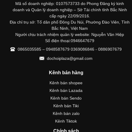
Mã số doanh nghiệp: 0107573733 do Phong Đăng ký kinh
doanh và Quản lý doanh nghiệp – Sở Tài chính tỉnh Bắc Ninh
cấp ngày 22/09/2016.
Địa chỉ trụ sở: Tổ dân phố Đông Du Núi, Phường Đào Viên, Tỉnh
Bắc Ninh, Việt Nam
Người chịu trách nhiệm quản lý website: Nguyễn Văn Hiệp
Số điện thoại:0946647679
0865035585 – 0948587679 0369086846 - 0886907679
dochoiplaza@gmail.com
Kênh bán hàng
Kênh bán shopee
Kênh bán Lazada
Kênh bán Sendo
Kênh bán Tiki
Kênh bán zalo
Kênh Tiktok
Chính sách