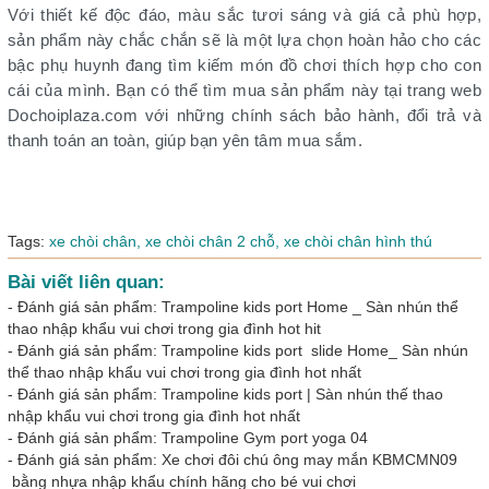
Với thiết kế độc đáo, màu sắc tươi sáng và giá cả phù hợp,
sản phẩm này chắc chắn sẽ là một lựa chọn hoàn hảo cho các
bậc phụ huynh đang tìm kiếm món đồ chơi thích hợp cho con
cái của mình. Bạn có thể tìm mua sản phẩm này tại trang web
Dochoiplaza.com với những chính sách bảo hành, đổi trả và
thanh toán an toàn, giúp bạn yên tâm mua sắm.
Tags:
xe chòi chân,
xe chòi chân 2 chỗ,
xe chòi chân hình thú
Bài viết liên quan:
-
Đánh giá sản phẩm: Trampoline kids port Home _ Sàn nhún thể
thao nhập khẩu vui chơi trong gia đình hot hit
-
Đánh giá sản phẩm: Trampoline kids port slide Home_ Sàn nhún
thể thao nhập khẩu vui chơi trong gia đình hot nhất
-
Đánh giá sản phẩm: Trampoline kids port | Sàn nhún thế thao
nhập khẩu vui chơi trong gia đình hot nhất
-
Đánh giá sản phẩm: Trampoline Gym port yoga 04
-
Đánh giá sản phẩm: Xe chơi đôi chú ông may mắn KBMCMN09
bằng nhựa nhập khẩu chính hãng cho bé vui chơi