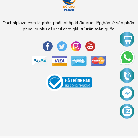
Dochoiplaza.com là phân phối, nhập khẩu trực tiếp,bán lẻ sản phẩm
phục vụ nhu cầu vui chơi giải trí trên toàn quốc.