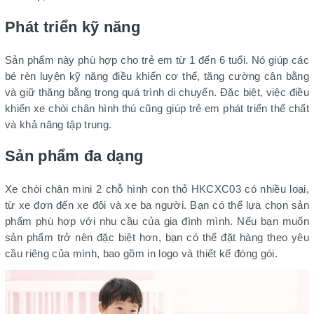
Phát triển kỹ năng
Sản phẩm này phù hợp cho trẻ em từ 1 đến 6 tuổi. Nó giúp các
bé rèn luyện kỹ năng điều khiển cơ thể, tăng cường cân bằng
và giữ thăng bằng trong quá trình di chuyển. Đặc biệt, việc điều
khiển xe chòi chân hình thú cũng giúp trẻ em phát triển thể chất
và khả năng tập trung.
Sản phẩm đa dạng
Xe chòi chân mini 2 chỗ hình con thỏ HKCXC03 có nhiều loại,
từ xe đơn đến xe đôi và xe ba người. Bạn có thể lựa chọn sản
phẩm phù hợp với nhu cầu của gia đình mình. Nếu bạn muốn
sản phẩm trở nên đặc biệt hơn, bạn có thể đặt hàng theo yêu
cầu riêng của mình, bao gồm in logo và thiết kế đóng gói.