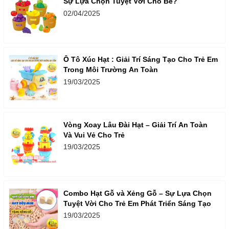
Sự Lựa Chọn Tuyệt Vời Cho Bé?
02/04/2025
Ô Tô Xúc Hạt : Giải Trí Sáng Tạo Cho Trẻ Em
Trong Môi Trường An Toàn
19/03/2025
Vòng Xoay Lâu Đài Hạt – Giải Trí An Toàn
Và Vui Vẻ Cho Trẻ
19/03/2025
Combo Hạt Gỗ và Xẻng Gỗ – Sự Lựa Chọn
Tuyệt Vời Cho Trẻ Em Phát Triển Sáng Tạo
19/03/2025